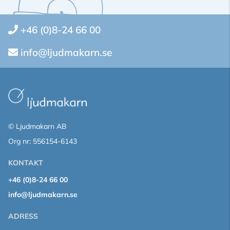
+46 (0)8-24 66 00
info@ljudmakarn.se
© Ljudmakarn AB
Org nr: 556154-6143
KONTAKT
+46 (0)8-24 66 00
info@ljudmakarn.se
ADRESS