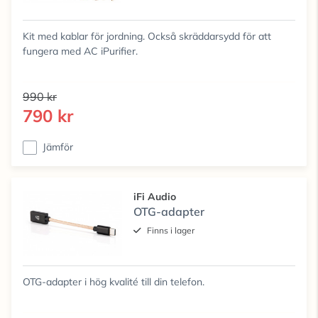
Kit med kablar för jordning. Också skräddarsydd för att
fungera med AC iPurifier.
990 kr
790 kr
Jämför
iFi Audio
OTG-adapter
Finns i lager
OTG-adapter i hög kvalité till din telefon.