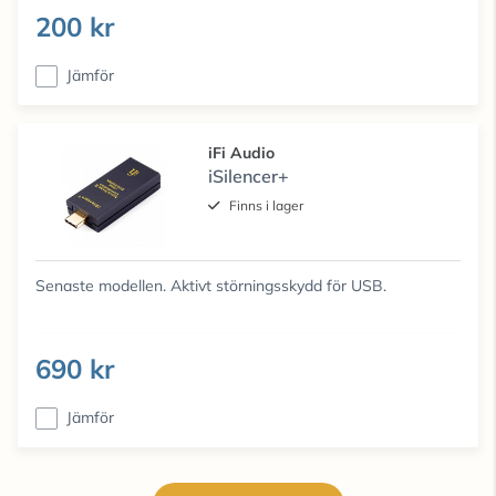
200 kr
Jämför
iFi Audio
iSilencer+
Finns i lager
Senaste modellen. Aktivt störningsskydd för USB.
690 kr
Jämför