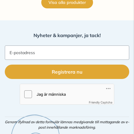
Visa alla produkter
Nyheter & kampanjer, ja tack!
E-postadress
Registrera nu
Friendly Captcha
Genom ifyllnad av detta formulär lämnas medgivande till mottagande av e-
post innehållande marknadsföring.