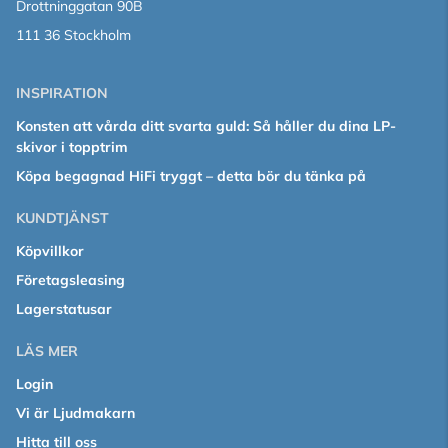
Drottninggatan 90B
111 36 Stockholm
INSPIRATION
Konsten att vårda ditt svarta guld: Så håller du dina LP-
skivor i topptrim
Köpa begagnad HiFi tryggt – detta bör du tänka på
KUNDTJÄNST
Köpvillkor
Företagsleasing
Lagerstatusar
LÄS MER
Login
Vi är Ljudmakarn
Hitta till oss