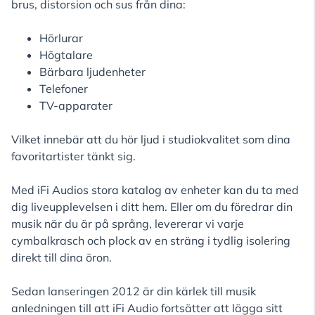
brus, distorsion och sus från dina:
Hörlurar
Högtalare
Bärbara ljudenheter
Telefoner
TV-apparater
Vilket innebär att du hör ljud i studiokvalitet som dina
favoritartister tänkt sig.
Med iFi Audios stora katalog av enheter kan du ta med
dig liveupplevelsen i ditt hem. Eller om du föredrar din
musik när du är på språng, levererar vi varje
cymbalkrasch och plock av en sträng i tydlig isolering
direkt till dina öron.
Sedan lanseringen 2012 är din kärlek till musik
anledningen till att iFi Audio fortsätter att lägga sitt