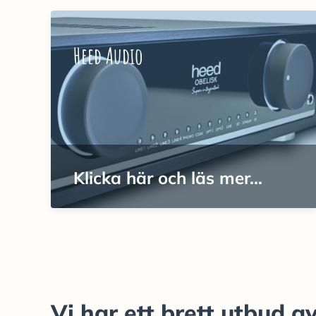
Heed Audio
Klicka här och läs mer...
Vi har ett brett utbud 