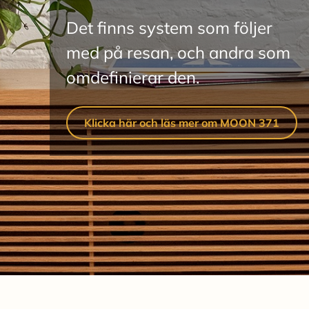
Det finns system som följer

med på resan, och andra som

omdefinierar den.
Klicka här och läs mer om MOON 371