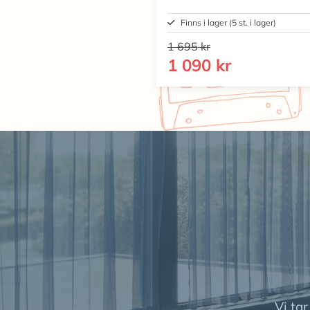
Finns i lager (5 st. i lager)
1 695 kr
1 090 kr
Vi ta