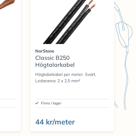
NorStone
Classic B250
Högtalarkabel
Högtalarkabel per meter. Svart.
Ledararea: 2 x 2.5 mm²
Finns i lager
44 kr/meter