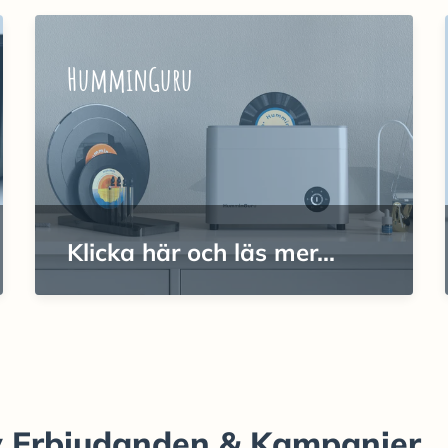
HumminGuru
Klicka här och läs mer...
av Erbjudanden & Kampanjer