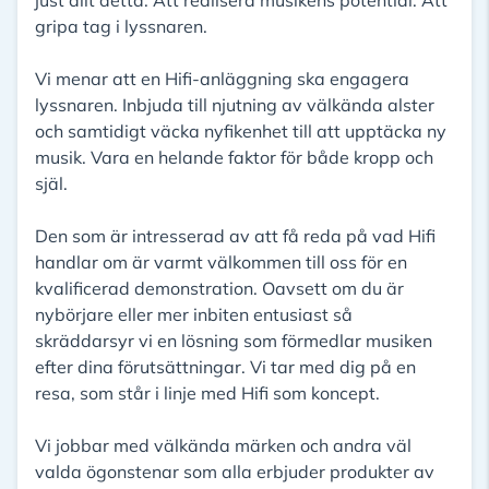
just allt detta. Att realisera musikens potential. Att
gripa tag i lyssnaren.
Vi menar att en Hifi-anläggning ska engagera
lyssnaren. Inbjuda till njutning av välkända alster
och samtidigt väcka nyfikenhet till att upptäcka ny
musik. Vara en helande faktor för både kropp och
själ.
Den som är intresserad av att få reda på vad Hifi
handlar om är varmt välkommen till oss för en
kvalificerad demonstration. Oavsett om du är
nybörjare eller mer inbiten entusiast så
skräddarsyr vi en lösning som förmedlar musiken
efter dina förutsättningar. Vi tar med dig på en
resa, som står i linje med Hifi som koncept.
Vi jobbar med välkända märken och andra väl
valda ögonstenar som alla erbjuder produkter av