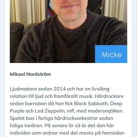
Mikael Nordström
Ljudmakare sedan 2014 och har en livslång
relation till ljud och framförallt musik. Hårdrockare
sedan barnsben då han fick Black Sabbath, Deep
Purple och Led Zeppelin, mfl, med modersmjölken.
Spelat bas i farliga hårdrocksorkestrar sedan
tidiga tonåren. På senare år så är det den här
individen som ordnar med det mesta på hemsidan