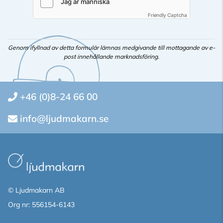
Friendly Captcha
Genom ifyllnad av detta formulär lämnas medgivande till mottagande av e-
post innehållande marknadsföring.
+46 (0)8-24 66 00
info@ljudmakarn.se
© Ljudmakarn AB
Org nr: 556154-6143