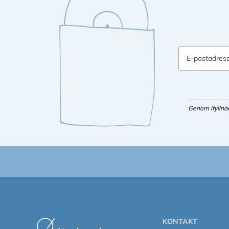
E-postadres
Genom ifyllna
KONTAKT