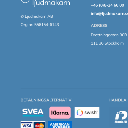
+46 (0)8-24 66 00
info@ljudmakarn.s
© Ljudmakarn AB
Org nr: 556154-6143
ADRESS
Drottninggatan 90B
111 36 Stockholm
BETALNINGSALTERNATIV
HANDLA 