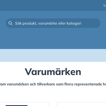
L
Varumärken
 dom varumärken och tillverkare som finns representerade 