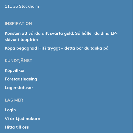
111 36 Stockholm
INSPIRATION
Konsten att vårda ditt svarta guld: Så håller du dina LP-
skivor i topptrim
Köpa begagnad HiFi tryggt – detta bör du tänka på
KUNDTJÄNST
Köpvillkor
Företagsleasing
Lagerstatusar
LÄS MER
Login
Vi är Ljudmakarn
Hitta till oss