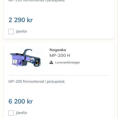
MP-110 förmonterad i pickupskal.
2 290 kr
Jämför
Nagaoka
MP-200 H
Leverantörslager
MP-200 förmonterad i pickupskal.
6 200 kr
Jämför