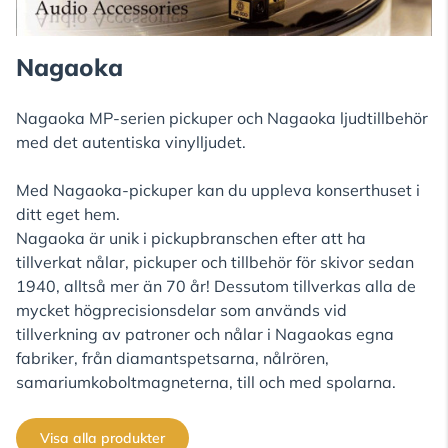
Nagaoka
Nagaoka MP-serien pickuper och Nagaoka ljudtillbehör
med det autentiska vinylljudet.
Med Nagaoka-pickuper kan du uppleva konserthuset i
ditt eget hem.
Nagaoka är unik i pickupbranschen efter att ha
tillverkat nålar, pickuper och tillbehör för skivor sedan
1940, alltså mer än 70 år! Dessutom tillverkas alla de
mycket högprecisionsdelar som används vid
tillverkning av patroner och nålar i Nagaokas egna
fabriker, från diamantspetsarna, nålrören,
samariumkoboltmagneterna, till och med spolarna.
Visa alla produkter