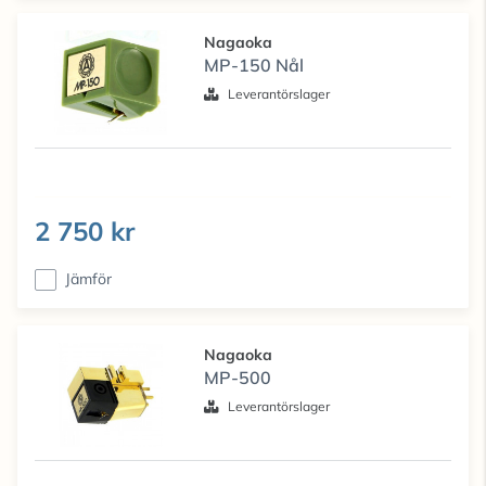
Nagaoka
MP-150 Nål
Leverantörslager
2 750 kr
Jämför
Nagaoka
MP-500
Leverantörslager