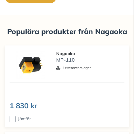
Populära produkter från Nagaoka
Nagaoka
MP-110
Leverantörslager
1 830 kr
Jämför