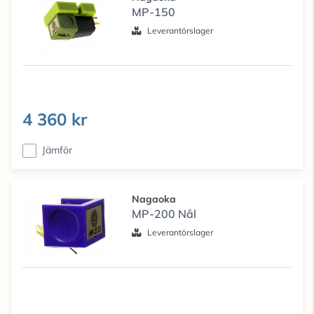
MP-150
Leverantörslager
4 360 kr
Jämför
Nagaoka
MP-200 Nål
Leverantörslager