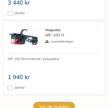
3 440 kr
Jämför
Nagaoka
MP-100 H
Leverantörslager
MP-100 förmonterad i pickupskal.
1 940 kr
Jämför
Visa alla produkter