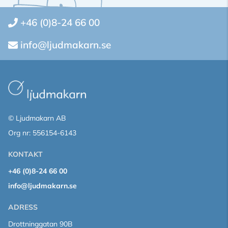
+46 (0)8-24 66 00
info@ljudmakarn.se
© Ljudmakarn AB
Org nr: 556154-6143
KONTAKT
+46 (0)8-24 66 00
info@ljudmakarn.se
ADRESS
Drottninggatan 90B