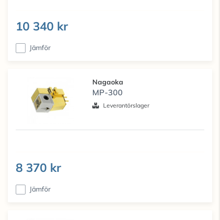
10 340 kr
Jämför
Nagaoka
MP-300
Leverantörslager
8 370 kr
Jämför