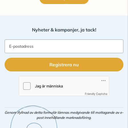
Nyheter & kampanjer, ja tack!
E-postadress
Registrera nu
Friendly Captcha
Genom ifyllnad av detta formulär lämnas medgivande till mottagande av e-
post innehållande marknadsföring.