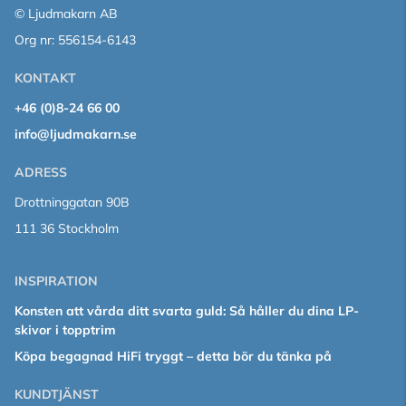
© Ljudmakarn AB
Org nr: 556154-6143
KONTAKT
+46 (0)8-24 66 00
info@ljudmakarn.se
ADRESS
Drottninggatan 90B
111 36 Stockholm
INSPIRATION
Konsten att vårda ditt svarta guld: Så håller du dina LP-
skivor i topptrim
Köpa begagnad HiFi tryggt – detta bör du tänka på
KUNDTJÄNST