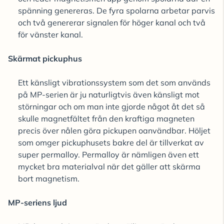
spänning genereras. De fyra spolarna arbetar parvis
och två genererar signalen för höger kanal och två
för vänster kanal.
Skärmat pickuphus
Ett känsligt vibrationssystem som det som används
på MP-serien är ju naturligtvis även känsligt mot
störningar och om man inte gjorde något åt det så
skulle magnetfältet från den kraftiga magneten
precis över nålen göra pickupen oanvändbar. Höljet
som omger pickuphusets bakre del är tillverkat av
super permalloy. Permalloy är nämligen även ett
mycket bra materialval när det gäller att skärma
bort magnetism.
MP-seriens ljud