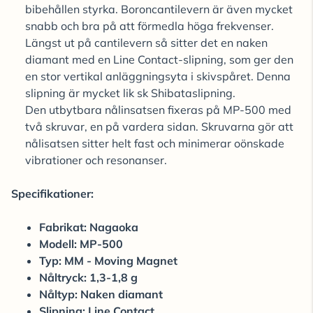
bibehållen styrka. Boroncantilevern är även mycket
snabb och bra på att förmedla höga frekvenser.
Längst ut på cantilevern så sitter det en naken
diamant med en Line Contact-slipning, som ger den
en stor vertikal anläggningsyta i skivspåret. Denna
slipning är mycket lik sk Shibataslipning.
Den utbytbara nålinsatsen fixeras på MP-500 med
två skruvar, en på vardera sidan. Skruvarna gör att
nålisatsen sitter helt fast och minimerar oönskade
vibrationer och resonanser.
Specifikationer:
Fabrikat: Nagaoka
Modell: MP-500
Typ: MM - Moving Magnet
Nåltryck: 1,3-1,8 g
Nåltyp: Naken diamant
Slipning: Line Contact