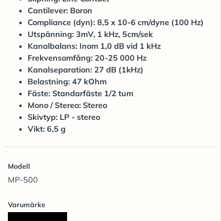
Cantilever: Boron
Compliance (dyn): 8,5 x 10-6 cm/dyne (100 Hz)
Utspänning: 3mV, 1 kHz, 5cm/sek
Kanalbalans: Inom 1,0 dB vid 1 kHz
Frekvensomfång: 20-25 000 Hz
Kanalseparation: 27 dB (1kHz)
Belastning: 47 kOhm
Fäste: Standarfäste 1/2 tum
Mono / Stereo: Stereo
Skivtyp: LP - stereo
Vikt: 6,5 g
Modell
MP-500
Varumärke