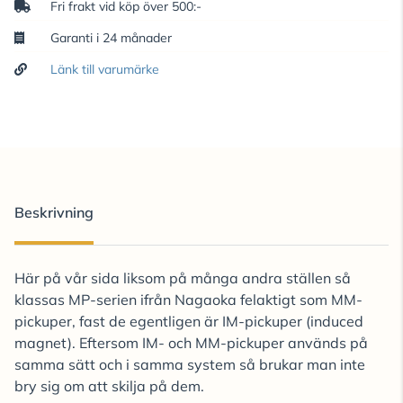
Fri frakt vid köp över 500:-
Garanti i 24 månader
Länk till varumärke
Beskrivning
Här på vår sida liksom på många andra ställen så
klassas MP-serien ifrån Nagaoka felaktigt som MM-
pickuper, fast de egentligen är IM-pickuper (induced
magnet). Eftersom IM- och MM-pickuper används på
samma sätt och i samma system så brukar man inte
bry sig om att skilja på dem.