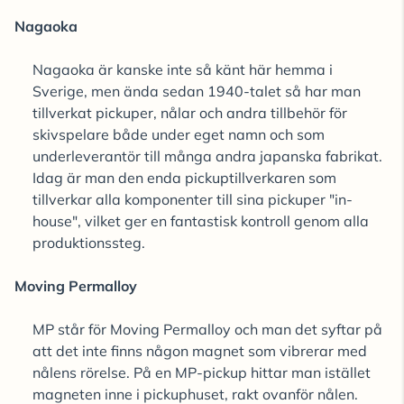
Nagaoka
Nagaoka är kanske inte så känt här hemma i
Sverige, men ända sedan 1940-talet så har man
tillverkat pickuper, nålar och andra tillbehör för
skivspelare både under eget namn och som
underleverantör till många andra japanska fabrikat.
Idag är man den enda pickuptillverkaren som
tillverkar alla komponenter till sina pickuper "in-
house", vilket ger en fantastisk kontroll genom alla
produktionssteg.
Moving Permalloy
MP står för Moving Permalloy och man det syftar på
att det inte finns någon magnet som vibrerar med
nålens rörelse. På en MP-pickup hittar man istället
magneten inne i pickuphuset, rakt ovanför nålen.