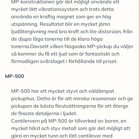
MP-konstruktionen gör det möjligt använda ett
mycket lätt vibrationssystem och trots detta
använda en kraftig magnet som ger en hög
utspänning. Resultatet blir en mycket jämn
ljudåtergivning med bra kraft och lite distorsion, från
de djupa låga tonerna till de klara höga
tonerna.Oavsett vilken Nagaoka MP-pickup du väljer
så kommer du få ett ljud som är fantastiskt och
förmodligen svårslaget i förhållande till priset.
MP-500
MP-500 har ett mycket styvt och väldämpat
pickuphus. Detta är för att minska resonanser och ge
pickupen de bästa förutsättningarna för att återge
de finaste detaljerna i ljudet.
Cantilervern på MP-500 är tillverkad av boron, en
mycket hård och styv metall som gör det möjligt att
göra en mycket tunn och lätt cantilever med