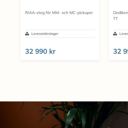
RIAA-steg för MM- och MC-pickuper
Dediker
TT
Leverantörslager
Lever
32 990 kr
32 9