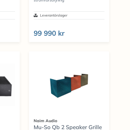
Leverantörslager
99 990 kr
Naim Audio
Mu-So Qb 2 Speaker Grille