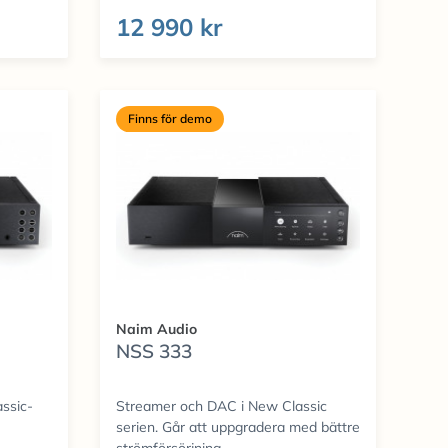
12 990 kr
Finns för demo
Naim Audio
NSS 333
assic-
Streamer och DAC i New Classic
serien. Går att uppgradera med bättre
strömförsörjning