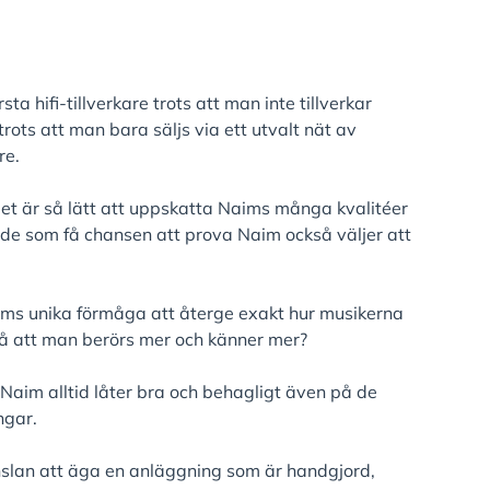
ta hifi-tillverkare trots att man inte tillverkar
trots att man bara säljs via ett utvalt nät av
re.
 det är så lätt att uppskatta Naims många kvalitéer
de som få chansen att prova Naim också väljer att
ms unika förmåga att återge exakt hur musikerna
så att man berörs mer och känner mer?
aim alltid låter bra och behagligt även på de
ngar.
lan att äga en anläggning som är handgjord,