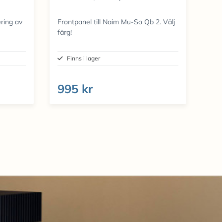
ring av
Frontpanel till Naim Mu-So Qb 2. Välj
färg!
Finns i lager
995 kr