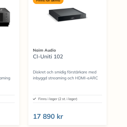
Finns för demo
Naim Audio
CI-Uniti 102
Diskret och smidig förstärkare med
eaming
inbyggd streaming och HDMI-eARC
Finns i lager (2 st. i lager)
17 890 kr