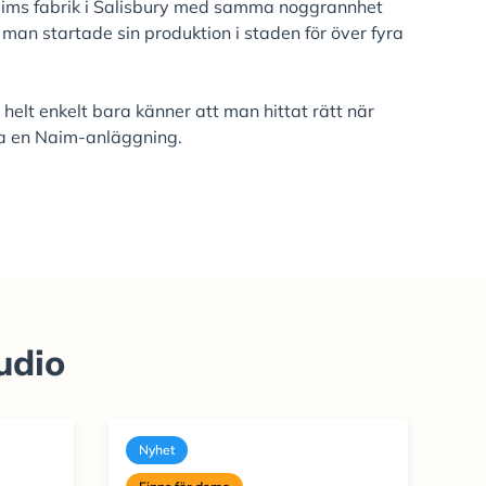
aims fabrik i Salisbury med samma noggrannhet
 man startade sin produktion i staden för över fyra
a helt enkelt bara känner att man hittat rätt när
ia en Naim-anläggning.
udio
Nyhet