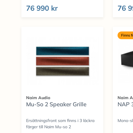
76 990 kr
76 9
Finns 
Naim Audio
Naim A
Mu-So 2 Speaker Grille
NAP 
Ersättningsfront som finns i 3 läckra
Mono-sl
färger till Naim Mu-so 2