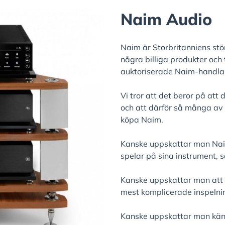
Naim Audio
Naim är Storbritanniens störs
några billiga produkter och 
auktoriserade Naim-handla
Vi tror att det beror på att
och att därför så många av 
köpa Naim.
Kanske uppskattar man Nai
spelar på sina instrument, 
Kanske uppskattar man att N
mest komplicerade inspelni
Kanske uppskattar man käns