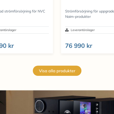
ad strömförsörjning för NVC
Strömförsörjning för uppgrade
Naim-produkter
antörslager
Leverantörslager
90 kr
76 990 kr
Visa alla produkter