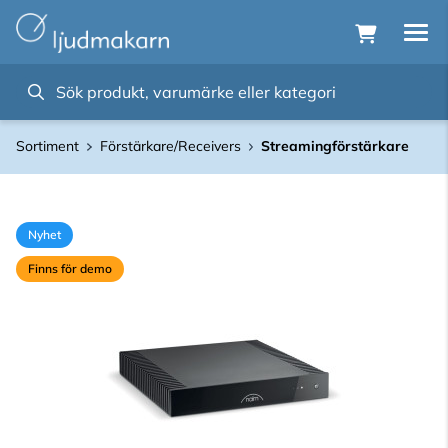
Sortiment
Förstärkare/Receivers
Streamingförstärkare
Nyhet
Finns för demo