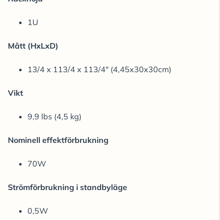
1U
Mått (HxLxD)
13/4 x 113/4 x 113/4" (4,45x30x30cm)
Vikt
9,9 lbs (4,5 kg)
Nominell effektförbrukning
70W
Strömförbrukning i standbyläge
0,5W