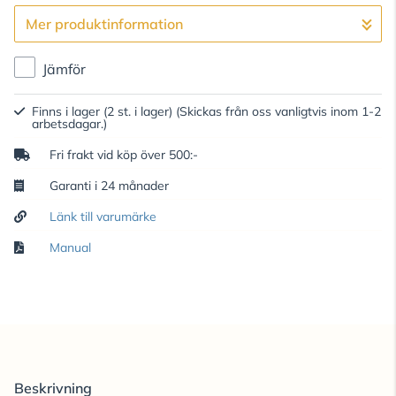
Mer produktinformation
Gå till kassan
Jämför
Finns i lager (2 st. i lager)
(Skickas från oss vanligtvis inom 1-2
arbetsdagar.)
Fri frakt vid köp över 500:-
Garanti i 24 månader
Länk till varumärke
Manual
Beskrivning