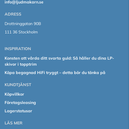
info@ljudmakarn.se
ADRESS
Drottninggatan 90B
111 36 Stockholm
INSPIRATION
Konsten att vårda ditt svarta guld: Så håller du dina LP-
skivor i topptrim
Köpa begagnad HiFi tryggt – detta bör du tänka på
KUNDTJÄNST
Köpvillkor
Företagsleasing
Lagerstatusar
LÄS MER