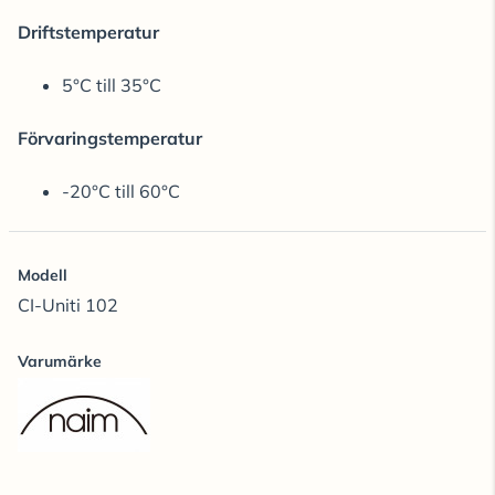
Driftstemperatur
5°C till 35°C
Förvaringstemperatur
-20°C till 60°C
Modell
CI-Uniti 102
Varumärke