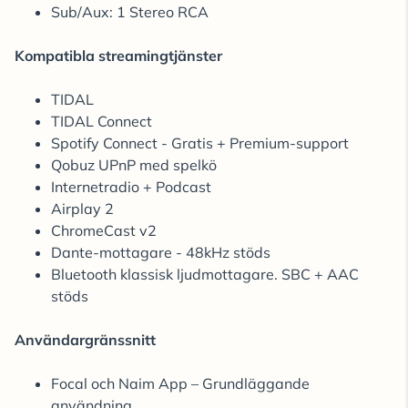
Sub/Aux: 1 Stereo RCA
Kompatibla streamingtjänster
TIDAL
TIDAL Connect
Spotify Connect - Gratis + Premium-support
Qobuz UPnP med spelkö
Internetradio + Podcast
Airplay 2
ChromeCast v2
Dante-mottagare - 48kHz stöds
Bluetooth klassisk ljudmottagare. SBC + AAC
stöds
Användargränssnitt
Focal och Naim App – Grundläggande
användning