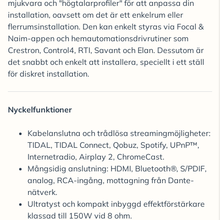
mjukvara och "högtalarprofiler" för att anpassa din
installation, oavsett om det är ett enkelrum eller
flerrumsinstallation. Den kan enkelt styras via Focal &
Naim-appen och hemautomationsdrivrutiner som
Crestron, Control4, RTI, Savant och Elan. Dessutom är
det snabbt och enkelt att installera, speciellt i ett ställ
för diskret installation.
Nyckelfunktioner
Kabelanslutna och trådlösa streamingmöjligheter:
TIDAL, TIDAL Connect, Qobuz, Spotify, UPnP™,
Internetradio, Airplay 2, ChromeCast.
Mångsidig anslutning: HDMI, Bluetooth®, S/PDIF,
analog, RCA-ingång, mottagning från Dante-
nätverk.
Ultratyst och kompakt inbyggd effektförstärkare
klassad till 150W vid 8 ohm.