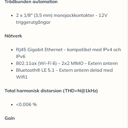
Trådbunden automation
2 x 1/8" (3,5 mm) monojackkontakter - 12V
triggerutgångar
Nätverk
RJ45 Gigabit Ethernet – kompatibel med IPv4 och
IPv6
802.11ax (Wi-Fi 6) – 2x2 MIMO – Extern antenn
Bluetooth® LE 5.1 ​​– Extern antenn delad med
Wifi1
Total harmonisk distorsion (THD+N@1kHz)
<0,006 %
Gain