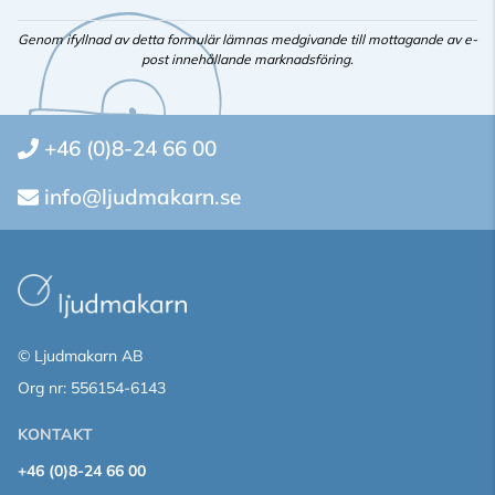
Genom ifyllnad av detta formulär lämnas medgivande till mottagande av e-
post innehållande marknadsföring.
+46 (0)8-24 66 00
info@ljudmakarn.se
© Ljudmakarn AB
Org nr: 556154-6143
KONTAKT
+46 (0)8-24 66 00