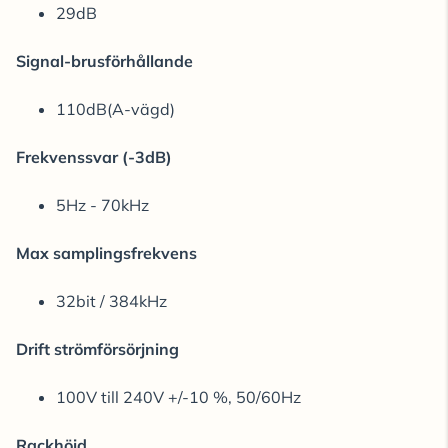
29dB
Signal-brusförhållande
110dB(A-vägd)
Frekvenssvar (-3dB)
5Hz - 70kHz
Max samplingsfrekvens
32bit / 384kHz
Drift strömförsörjning
100V till 240V +/-10 %, 50/60Hz
Rackhöjd