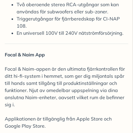
Två oberoende stereo RCA-utgångar som kan
användas för subwoofers eller sub-zoner.
Triggerutgångar för fjärrberedskap för CI-NAP
108.
En universell 100V till 240V nätströmförsörjning.
Focal & Naim App
Focal & Naim-appen är den ultimata fjärrkontrollen för
ditt hi-fi-system i hemmet, som ger dig miljontals spår
till hands samt tillgång till produktinställningar och
funktioner. Njut av omedelbar uppspelning via dina
anslutna Naim-enheter, oavsett vilket rum de befinner
sig i.
Applikationen är tillgänglig från Apple Store och
Google Play Store.