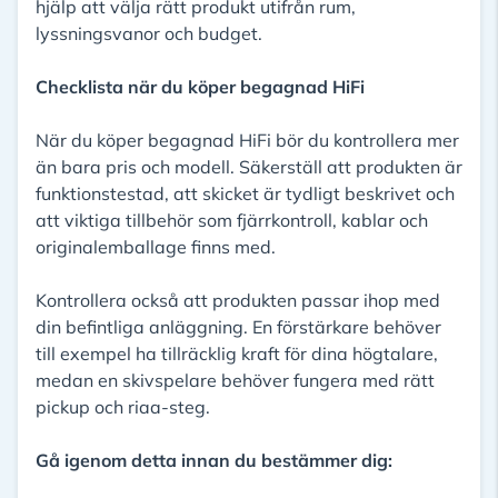
hjälp att välja rätt produkt utifrån rum,
lyssningsvanor och budget.
Checklista när du köper begagnad HiFi
När du köper begagnad HiFi bör du kontrollera mer
än bara pris och modell. Säkerställ att produkten är
funktionstestad, att skicket är tydligt beskrivet och
att viktiga tillbehör som fjärrkontroll, kablar och
originalemballage finns med.
Kontrollera också att produkten passar ihop med
din befintliga anläggning. En förstärkare behöver
till exempel ha tillräcklig kraft för dina högtalare,
medan en skivspelare behöver fungera med rätt
pickup och riaa-steg.
Gå igenom detta innan du bestämmer dig: