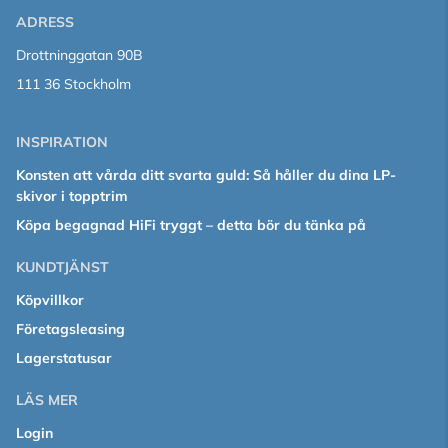
ADRESS
Drottninggatan 90B
111 36 Stockholm
INSPIRATION
Konsten att vårda ditt svarta guld: Så håller du dina LP-
skivor i topptrim
Köpa begagnad HiFi tryggt – detta bör du tänka på
KUNDTJÄNST
Köpvillkor
Företagsleasing
Lagerstatusar
LÄS MER
Login