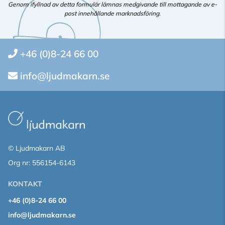
Genom ifyllnad av detta formulär lämnas medgivande till mottagande av e-
post innehållande marknadsföring.
+46 (0)8-24 66 00
info@ljudmakarn.se
© Ljudmakarn AB
Org nr: 556154-6143
KONTAKT
+46 (0)8-24 66 00
info@ljudmakarn.se