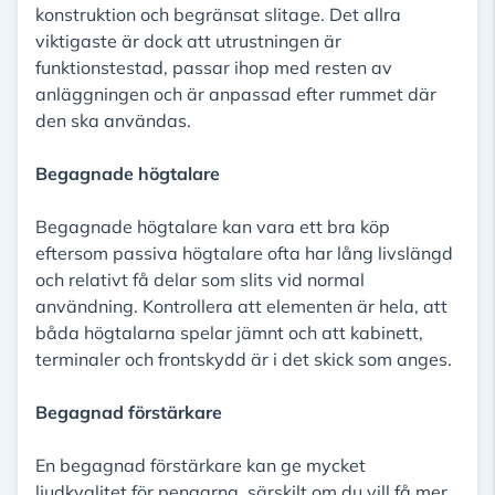
konstruktion och begränsat slitage. Det allra
viktigaste är dock att utrustningen är
funktionstestad, passar ihop med resten av
anläggningen och är anpassad efter rummet där
den ska användas.
Begagnade högtalare
Begagnade högtalare kan vara ett bra köp
eftersom passiva högtalare ofta har lång livslängd
och relativt få delar som slits vid normal
användning. Kontrollera att elementen är hela, att
båda högtalarna spelar jämnt och att kabinett,
terminaler och frontskydd är i det skick som anges.
Begagnad förstärkare
En begagnad förstärkare kan ge mycket
ljudkvalitet för pengarna, särskilt om du vill få mer