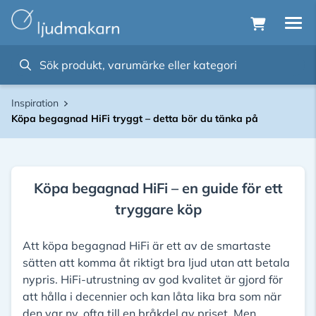
Inspiration
Köpa begagnad HiFi tryggt – detta bör du tänka på
Köpa begagnad HiFi – en guide för ett
tryggare köp
Att köpa begagnad HiFi är ett av de smartaste
sätten att komma åt riktigt bra ljud utan att betala
nypris. HiFi-utrustning av god kvalitet är gjord för
att hålla i decennier och kan låta lika bra som när
den var ny, ofta till en bråkdel av priset. Men