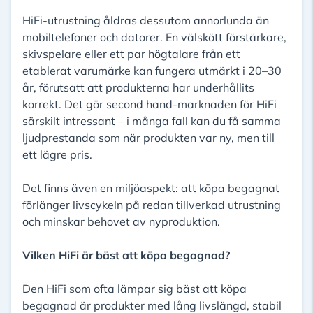
HiFi-utrustning åldras dessutom annorlunda än
mobiltelefoner och datorer. En välskött förstärkare,
skivspelare eller ett par högtalare från ett
etablerat varumärke kan fungera utmärkt i 20–30
år, förutsatt att produkterna har underhållits
korrekt. Det gör second hand-marknaden för HiFi
särskilt intressant – i många fall kan du få samma
ljudprestanda som när produkten var ny, men till
ett lägre pris.
Det finns även en miljöaspekt: att köpa begagnat
förlänger livscykeln på redan tillverkad utrustning
och minskar behovet av nyproduktion.
Vilken HiFi är bäst att köpa begagnad?
Den HiFi som ofta lämpar sig bäst att köpa
begagnad är produkter med lång livslängd, stabil