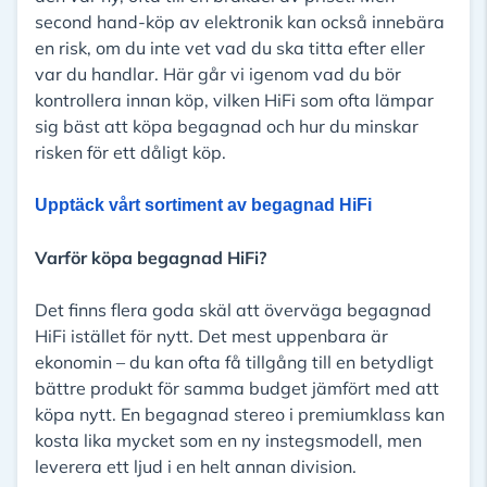
second hand-köp av elektronik kan också innebära
en risk, om du inte vet vad du ska titta efter eller
var du handlar. Här går vi igenom vad du bör
kontrollera innan köp, vilken HiFi som ofta lämpar
sig bäst att köpa begagnad och hur du minskar
risken för ett dåligt köp.
Upptäck vårt sortiment av begagnad HiFi
Varför köpa begagnad HiFi?
Det finns flera goda skäl att överväga begagnad
HiFi istället för nytt. Det mest uppenbara är
ekonomin – du kan ofta få tillgång till en betydligt
bättre produkt för samma budget jämfört med att
köpa nytt. En begagnad stereo i premiumklass kan
kosta lika mycket som en ny instegsmodell, men
leverera ett ljud i en helt annan division.