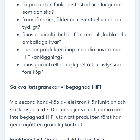
är produkten funktionstestad och fungerar
som den ska?
framgår skick, ålder och eventuella märken
tydligt?
finns originaltillbehör, fjärrkontroll, kablar eller
emballage kvar?
passar produkten ihop med din nuvarande
HiFi-anläggning?
finns garanti eller möjlighet att provlyssna
före köp?
Så kvalitetsgranskar vi begagnad HiFi
Vid second hand-köp av elektronik är funktion och
skick avgörande. Därför säljer vi på Ljudmakarn
inte begagnad HiFi utan att produkten först har
genomgått en grundlig kontroll.
Funktionstest:
Varje produkt testas för att