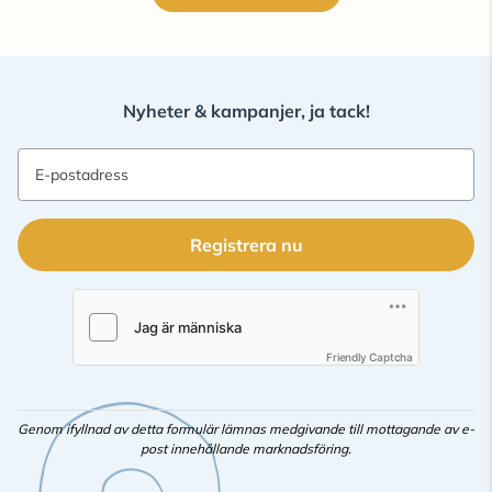
Nyheter & kampanjer, ja tack!
E-postadress
Registrera nu
Friendly Captcha
Genom ifyllnad av detta formulär lämnas medgivande till mottagande av e-
post innehållande marknadsföring.