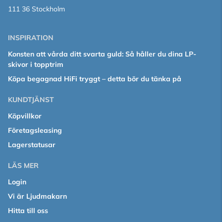
111 36 Stockholm
INSPIRATION
Konsten att vårda ditt svarta guld: Så håller du dina LP-
skivor i topptrim
Köpa begagnad HiFi tryggt – detta bör du tänka på
KUNDTJÄNST
Köpvillkor
Företagsleasing
Lagerstatusar
LÄS MER
Login
Vi är Ljudmakarn
Hitta till oss