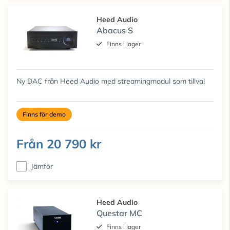
Heed Audio
Abacus S
Finns i lager
Ny DAC från Heed Audio med streamingmodul som tillval
Finns för demo
Från
20 790 kr
Jämför
Heed Audio
Questar MC
Finns i lager