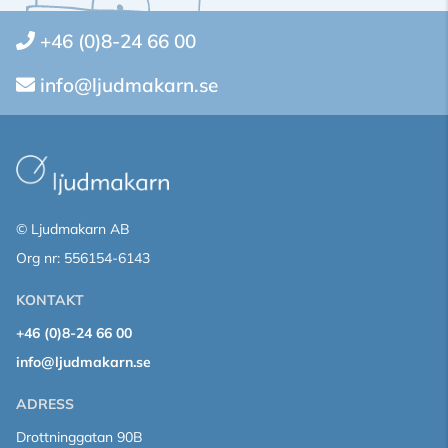
+46 (0)8-24 66 00
info@ljudmakarn.se
© Ljudmakarn AB
Org nr: 556154-6143
KONTAKT
+46 (0)8-24 66 00
info@ljudmakarn.se
ADRESS
Drottninggatan 90B