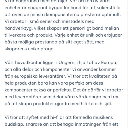
Vi är noggranna med detaljer. Var och en av våra
enheter är noggrant byggd för hand för att säkerställa
att även de minsta komponenterna presterar optimalt.
Vi arbetar i små serier och mestadels med
handverktyg, vilket skapar ett personligt band mellan
tillverkare och produkt. Varje enhet är unik och erbjuder
bästa möjliga prestanda på sitt eget sätt, med
skaparens unika prägel.
Vårt huvudkontor ligger i Ungern, i hjärtat av Europa,
och alla delar och komponenter vi använder kommer
från europeiska leverantörer. Vi tror att kvaliteten på
hela produkten bara kan vara perfekt om dess
komponenter också är perfekta. Det är därför vi arbetar
med leverantörer som delar våra värderingar och tror
på att skapa produkter gjorda med hjärta och själ.
Vi tror att syftet med hi-fi är att förmedla musikens
budskap, snarare än att behaga inmatningen från ett