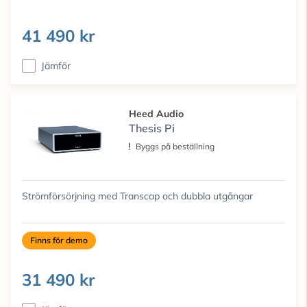
41 490 kr
Jämför
Heed Audio
Thesis Pi
Byggs på beställning
Strömförsörjning med Transcap och dubbla utgångar
Finns för demo
31 490 kr