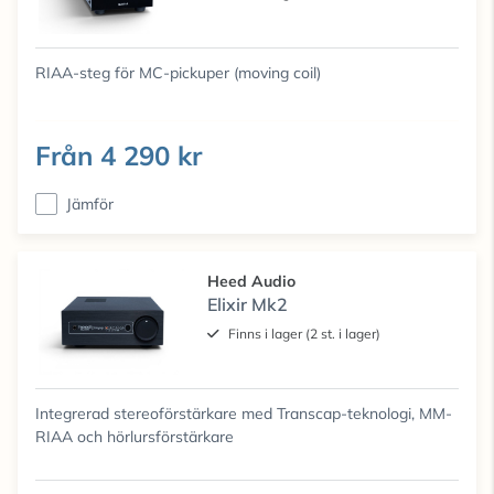
RIAA-steg för MC-pickuper (moving coil)
Från
4 290 kr
Jämför
Heed Audio
Elixir Mk2
Finns i lager (2 st. i lager)
Integrerad stereoförstärkare med Transcap-teknologi, MM-
RIAA och hörlursförstärkare