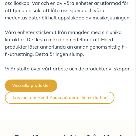
oscilloskop. Var och en av våra enheter är utformad för
att tjäna en sak: att låta oss själva och våra
medentusiaster bli helt uppslukade av musiknjutningen.
Våra enheter sticker ut från mängden med sin unika
karaktär. De flesta märker omedelbart att Heed-
produkter låter annorlunda än annan genomsnittlig hi-
fi-utrustning. Detta är ingen slump.
Vi är stolta över vårt arbete och de produkter vi skapar.
Visa alla produkter
Läs mer om Heed Audio på deras hemsida här