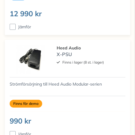
12 990 kr
Jämför
Heed Audio
X-PSU
Finns i lager (8 st. i lager)
Strömförsörjning till Heed Audio Modular-serien
Finns för demo
990 kr
Jämför