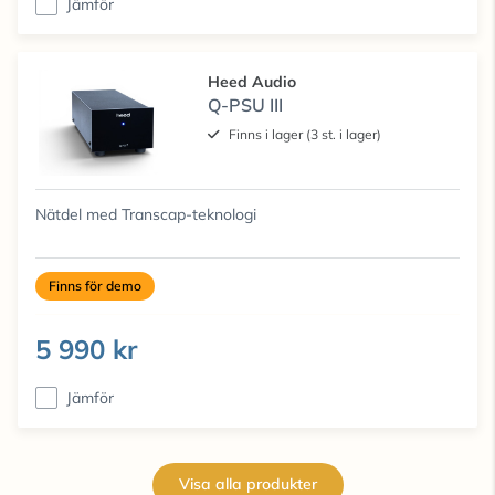
Jämför
Heed Audio
Q-PSU III
Finns i lager (3 st. i lager)
Nätdel med Transcap-teknologi
Finns för demo
5 990 kr
Jämför
Visa alla produkter