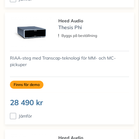
Heed Audio
Thesis Phi
Byggs på beställning
RIAA-steg med Transcap-teknologi för MM- och MC-
pickuper
Finns för demo
28 490 kr
Jämför
Heed Audio