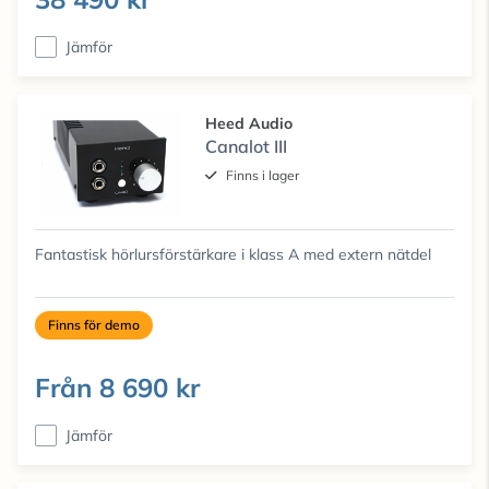
Jämför
Heed Audio
Canalot III
Finns i lager
Fantastisk hörlursförstärkare i klass A med extern nätdel
Finns för demo
Från
8 690 kr
Jämför