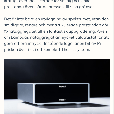
kraftigt överspecificerade för smidig och enkel
prestanda även när de pressas till sina gränser.
Det är inte bara en utvidgning av spektrumet, utan den
smidigare, renare och mer artikulerade prestandan gör
π-nätaggregatet till en fantastisk uppgradering. Även
om Lambdas nätaggregat är mycket välutrustat för att
göra ett bra intryck i fristående läge, är en bit av Pi
pricken över i:et i ett komplett Thesis-system.