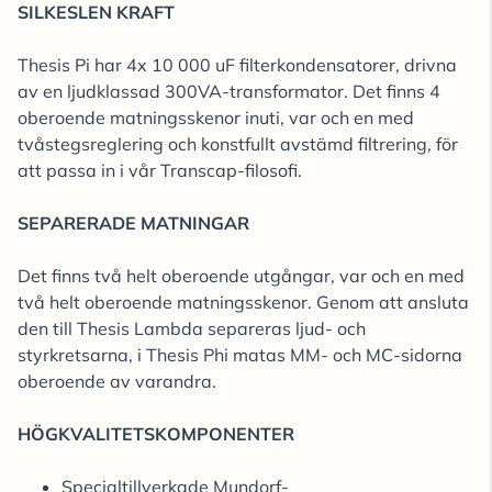
SILKESLEN KRAFT
Thesis Pi har 4x 10 000 uF filterkondensatorer, drivna
av en ljudklassad 300VA-transformator. Det finns 4
oberoende matningsskenor inuti, var och en med
tvåstegsreglering och konstfullt avstämd filtrering, för
att passa in i vår Transcap-filosofi.
SEPARERADE MATNINGAR
Det finns två helt oberoende utgångar, var och en med
två helt oberoende matningsskenor. Genom att ansluta
den till Thesis Lambda separeras ljud- och
styrkretsarna, i Thesis Phi matas MM- och MC-sidorna
oberoende av varandra.
HÖGKVALITETSKOMPONENTER
Specialtillverkade Mundorf-