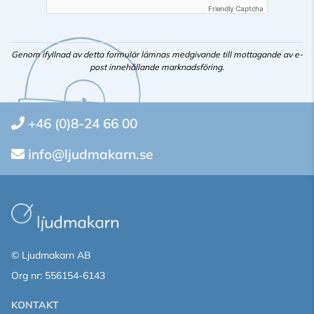
Friendly Captcha
Genom ifyllnad av detta formulär lämnas medgivande till mottagande av e-
post innehållande marknadsföring.
+46 (0)8-24 66 00
info@ljudmakarn.se
© Ljudmakarn AB
Org nr: 556154-6143
KONTAKT