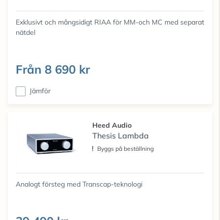
Exklusivt och mångsidigt RIAA för MM-och MC med separat
nätdel
Från
8 690 kr
Jämför
Heed Audio
Thesis Lambda
Byggs på beställning
Analogt försteg med Transcap-teknologi