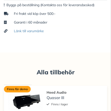
Byggs på beställning
(Kontakta oss för leveransbesked)
Fri frakt vid köp över 500:-
Garanti i 60 månader
Länk till varumärke
Alla tillbehör
Finns för demo
Heed Audio
Quasar III
Finns i lager