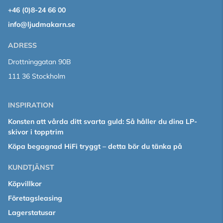
+46 (0)8-24 66 00
info@ljudmakarn.se
ADRESS
Drottninggatan 90B
111 36 Stockholm
INSPIRATION
Konsten att vårda ditt svarta guld: Så håller du dina LP-
skivor i topptrim
Köpa begagnad HiFi tryggt – detta bör du tänka på
KUNDTJÄNST
Köpvillkor
Företagsleasing
Lagerstatusar