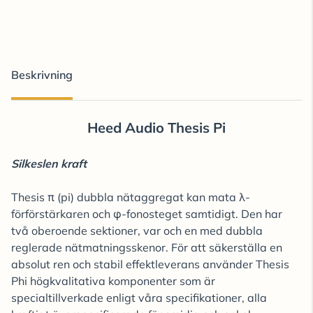
Beskrivning
Heed Audio Thesis Pi
Silkeslen kraft
Thesis π (pi) dubbla nätaggregat kan mata λ-
förförstärkaren och φ-fonosteget samtidigt. Den har
två oberoende sektioner, var och en med dubbla
reglerade nätmatningsskenor. För att säkerställa en
absolut ren och stabil effektleverans använder Thesis
Phi högkvalitativa komponenter som är
specialtillverkade enligt våra specifikationer, alla