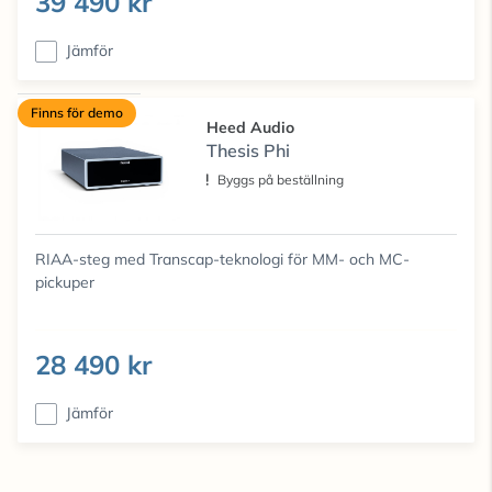
39 490 kr
Jämför
Finns för demo
Heed Audio
Thesis Phi
Byggs på beställning
RIAA-steg med Transcap-teknologi för MM- och MC-
pickuper
28 490 kr
Jämför