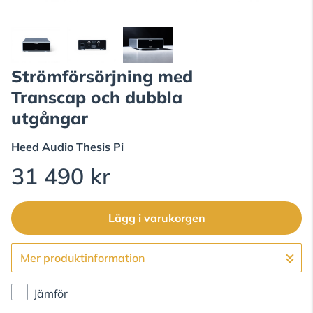
Strömförsörjning med
Transcap och dubbla
utgångar
Heed Audio
Thesis Pi
31 490 kr
Lägg i varukorgen
Mer produktinformation
Gå till kassan
Jämför