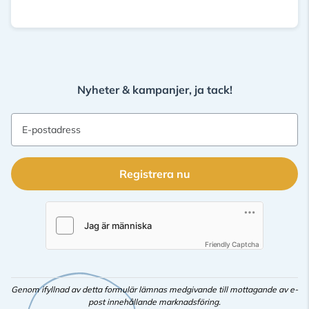
Nyheter & kampanjer, ja tack!
E-postadress
Registrera nu
Friendly Captcha
Genom ifyllnad av detta formulär lämnas medgivande till mottagande av e-
post innehållande marknadsföring.