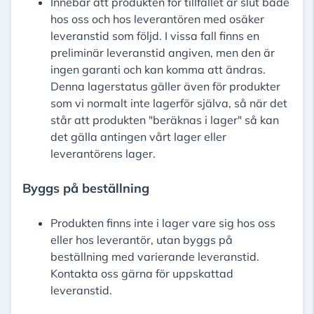
Innebär att produkten för tillfället är slut både
hos oss och hos leverantören med osäker
leveranstid som följd. I vissa fall finns en
preliminär leveranstid angiven, men den är
ingen garanti och kan komma att ändras.
Denna lagerstatus gäller även för produkter
som vi normalt inte lagerför själva, så när det
står att produkten "beräknas i lager" så kan
det gälla antingen vårt lager eller
leverantörens lager.
Byggs på beställning
Produkten finns inte i lager vare sig hos oss
eller hos leverantör, utan byggs på
beställning med varierande leveranstid.
Kontakta oss gärna för uppskattad
leveranstid.