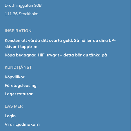
Drottninggatan 90B
111 36 Stockholm
INSPIRATION
Konsten att vårda ditt svarta guld: Så håller du dina LP-
skivor i topptrim
Köpa begagnad HiFi tryggt – detta bör du tänka på
KUNDTJÄNST
Köpvillkor
Företagsleasing
Lagerstatusar
LÄS MER
Login
Vi är Ljudmakarn