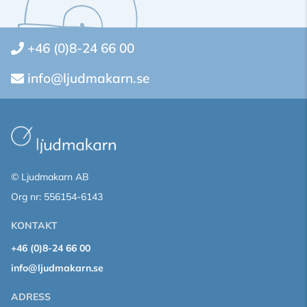
+46 (0)8-24 66 00
info@ljudmakarn.se
© Ljudmakarn AB
Org nr: 556154-6143
KONTAKT
+46 (0)8-24 66 00
info@ljudmakarn.se
ADRESS