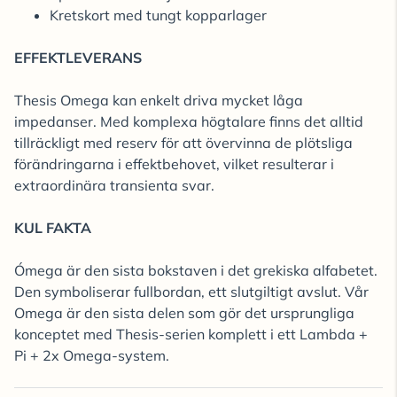
Kretskort med tungt kopparlager
EFFEKTLEVERANS
Thesis Omega kan enkelt driva mycket låga
impedanser. Med komplexa högtalare finns det alltid
tillräckligt med reserv för att övervinna de plötsliga
förändringarna i effektbehovet, vilket resulterar i
extraordinära transienta svar.
KUL FAKTA
Ómega är den sista bokstaven i det grekiska alfabetet.
Den symboliserar fullbordan, ett slutgiltigt avslut. Vår
Omega är den sista delen som gör det ursprungliga
konceptet med Thesis-serien komplett i ett Lambda +
Pi + 2x Omega-system.