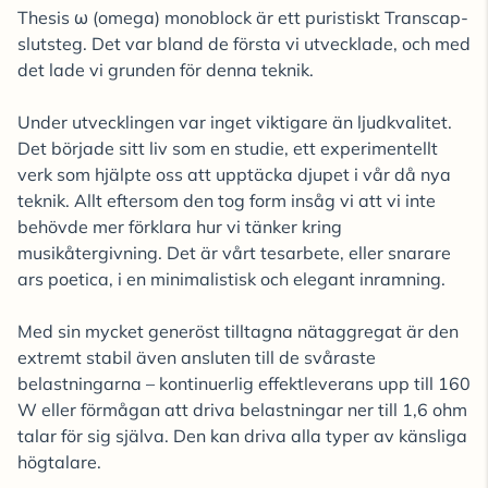
Thesis ω (omega) monoblock är ett puristiskt Transcap-
slutsteg. Det var bland de första vi utvecklade, och med
det lade vi grunden för denna teknik.
Under utvecklingen var inget viktigare än ljudkvalitet.
Det började sitt liv som en studie, ett experimentellt
verk som hjälpte oss att upptäcka djupet i vår då nya
teknik. Allt eftersom den tog form insåg vi att vi inte
behövde mer förklara hur vi tänker kring
musikåtergivning. Det är vårt tesarbete, eller snarare
ars poetica, i en minimalistisk och elegant inramning.
Med sin mycket generöst tilltagna nätaggregat är den
extremt stabil även ansluten till de svåraste
belastningarna – kontinuerlig effektleverans upp till 160
W eller förmågan att driva belastningar ner till 1,6 ohm
talar för sig själva. Den kan driva alla typer av känsliga
högtalare.