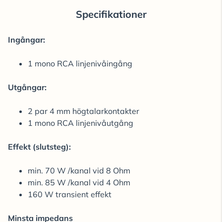
Specifikationer
Ingångar:
1 mono RCA linjenivåingång
Utgångar:
2 par 4 mm högtalarkontakter
1 mono RCA linjenivåutgång
Effekt (slutsteg):
min. 70 W /kanal vid 8 Ohm
min. 85 W /kanal vid 4 Ohm
160 W transient effekt
Minsta impedans