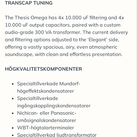
TRANSCAP TUNING
The Thesis Omega has 4x 10.000 uF filtering and 4x
10.000 uF output capacitors, paired with a custom
audio-grade 300 VA transformer. The current delivery
and filtering options adjusted to the ‘Elegant’ side,
offering a vastly spacious, airy, even atmospheric
soundscape, with clean and effortless presentation.
HÖGKVALITETSKOMPONENTER
Specialtillverkade Mundorf-
högeffektskondensatorer
Specialtillverkade
ingångskopplingskondensatorer
Nichicon- eller Panasonic-
småsignalskondensatorer
WBT-högtalarterminaler
Specialtillverkad ljudtransformator