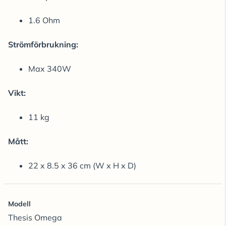
1.6 Ohm
Strömförbrukning:
Max 340W
Vikt:
11 kg
Mått:
22 x 8.5 x 36 cm (W x H x D)
Modell
Thesis Omega