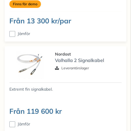
Finns för demo
Från
13 300 kr/par
Jämför
Nordost
Valhalla 2 Signalkabel
Leverantörslager
Extremt fin signalkabel.
Från
119 600 kr
Jämför