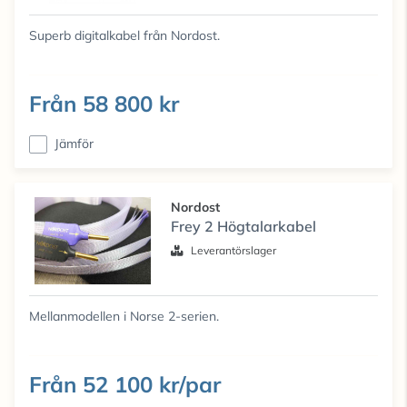
Superb digitalkabel från Nordost.
Från
58 800 kr
Jämför
Nordost
Frey 2 Högtalarkabel
Leverantörslager
Mellanmodellen i Norse 2-serien.
Från
52 100 kr/par