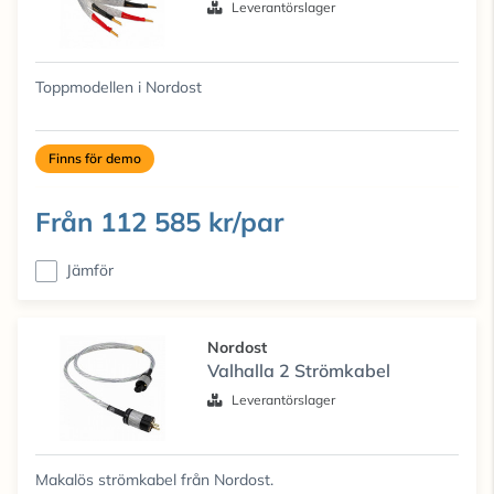
Leverantörslager
Toppmodellen i Nordost
Finns för demo
Från
112 585 kr/par
Jämför
Nordost
Valhalla 2 Strömkabel
Leverantörslager
Makalös strömkabel från Nordost.