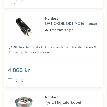
Jämför
Nordost
QRT QKOIL QK1 AC Enhancer
Leverantörslager
QKOIL från Nordost / QRT. Gör underverk för strömmen &
därmed ljudet i din anläggning
4 060 kr
Jämför
Nordost
Tyr 2 Högtalarkabel