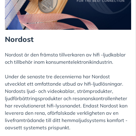
Nordost
Nordost är den främsta tillverkaren av hifi -ljudkablar
och tillbehör inom konsumentelektronikindustrin.
Under de senaste tre decennierna har Nordost
utvecklat ett omfattande utbud av hifi-ljudlösningar.
Nordosts ljud- och videokablar, strömprodukter,
ljudförbättringsprodukter och resonanskontrollenheter
har revolutionerat hifi-lyssnandet. Endast Nordost kan
leverera den rena, oförfalskade verkligheten av en
liveframträdande till ditt hemmaljudsystems komfort -
oavsett systemets prispunkt.