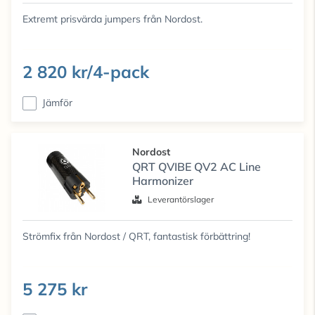
Extremt prisvärda jumpers från Nordost.
2 820 kr/4-pack
Jämför
Nordost
QRT QVIBE QV2 AC Line
Harmonizer
Leverantörslager
Strömfix från Nordost / QRT, fantastisk förbättring!
5 275 kr