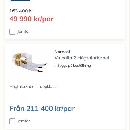
163 400 kr
49 990 kr/par
Jämför
Nordost
Valhalla 2 Högtalarkabel
Byggs på beställning
Högtalarkabel i toppklass!
Från
211 400 kr/par
Jämför