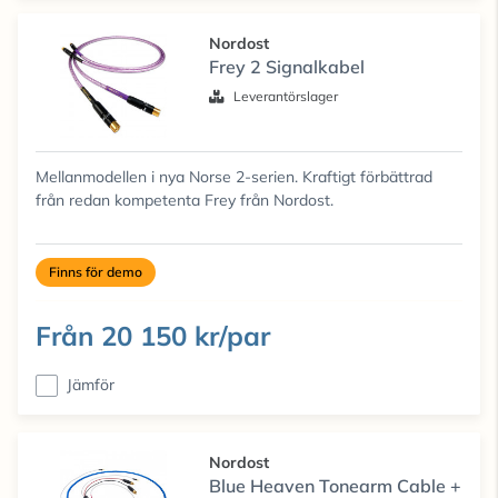
Nordost
Frey 2 Signalkabel
Leverantörslager
Mellanmodellen i nya Norse 2-serien. Kraftigt förbättrad
från redan kompetenta Frey från Nordost.
Finns för demo
Från
20 150 kr/par
Jämför
Nordost
Blue Heaven Tonearm Cable +