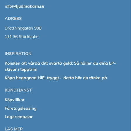
info@ljudmakarn.se
ADRESS
Drottninggatan 90B
111 36 Stockholm
INSPIRATION
Konsten att vårda ditt svarta guld: Så håller du dina LP-
skivor i topptrim
Köpa begagnad HiFi tryggt – detta bör du tänka på
KUNDTJÄNST
Köpvillkor
Företagsleasing
Lagerstatusar
LÄS MER