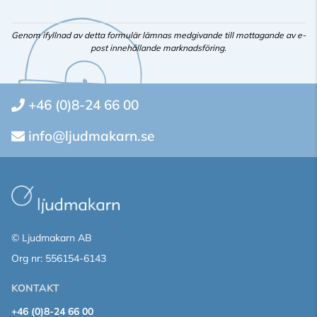
Genom ifyllnad av detta formulär lämnas medgivande till mottagande av e-
post innehållande marknadsföring.
+46 (0)8-24 66 00
info@ljudmakarn.se
© Ljudmakarn AB
Org nr: 556154-6143
KONTAKT
+46 (0)8-24 66 00