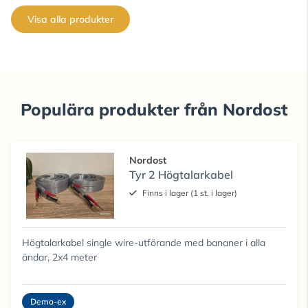
Visa alla produkter
Populära produkter från Nordost
Nordost
Tyr 2 Högtalarkabel
Finns i lager (1 st. i lager)
Högtalarkabel single wire-utförande med bananer i alla
ändar, 2x4 meter
Demo-ex