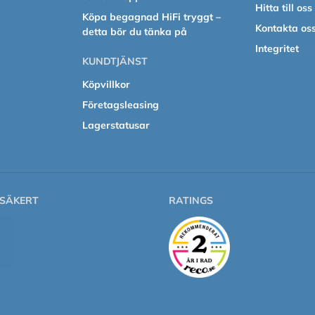
Hitta till oss
Köpa begagnad HiFi tryggt –
Kontakta os
detta bör du tänka på
Integritet
KUNDTJÄNST
Köpvillkor
Företagsleasing
Lagerstatusar
SÄKERT
RATINGS