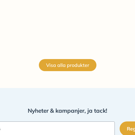
Visa alla produkter
Nyheter & kampanjer, ja tack!
Reg
s