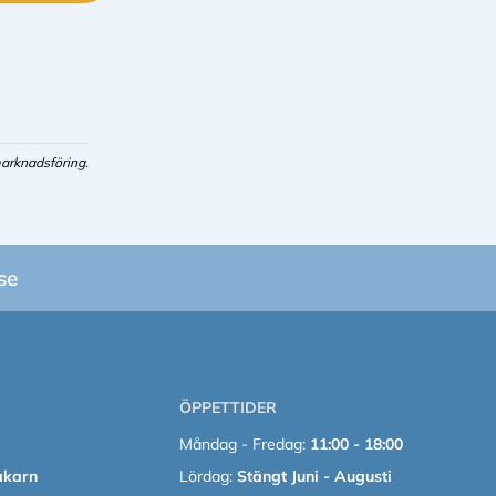
arknadsföring.
se
ÖPPETTIDER
Måndag - Fredag:
11:00 - 18:00
akarn
Lördag:
Stängt Juni - Augusti