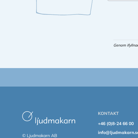
Genom ifyllna
KONTAKT
+46 (0)8-24 66 00
info@ljudmakarn.s
© Ljudmakarn AB