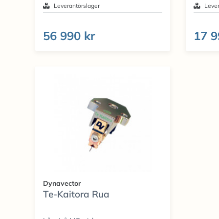
Leverantörslager
Lever
56 990 kr
17 9
Dynavector
Te-Kaitora Rua