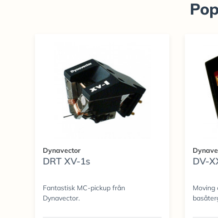
Pop
Dynavector
Dynave
DRT XV-1s
DV-XX
Fantastisk MC-pickup från
Moving 
Dynavector.
basåter