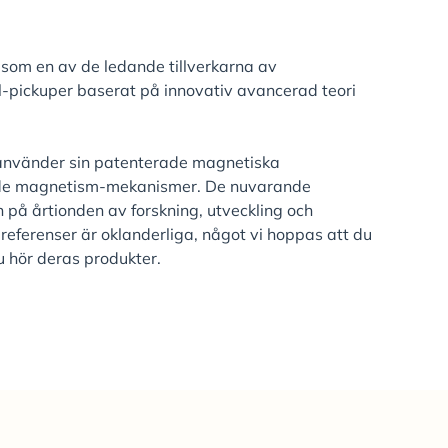
som en av de ledande tillverkarna av
-pickuper baserat på innovativ avancerad teori
använder sin patenterade magnetiska
de magnetism-mekanismer. De nuvarande
 på årtionden av forskning, utveckling och
 referenser är oklanderliga, något vi hoppas att du
 hör deras produkter.