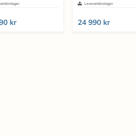
antörslager
Leverantörslager
90 kr
24 990 kr