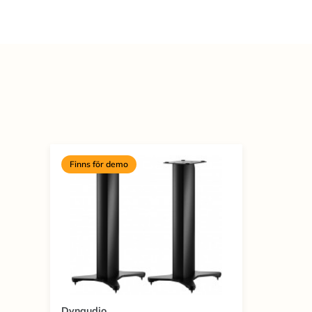
Finns för demo
Dynaudio