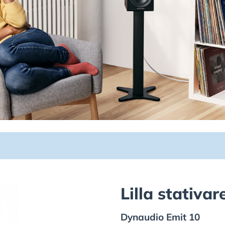
Lilla stativa
Dynaudio
Emit 10