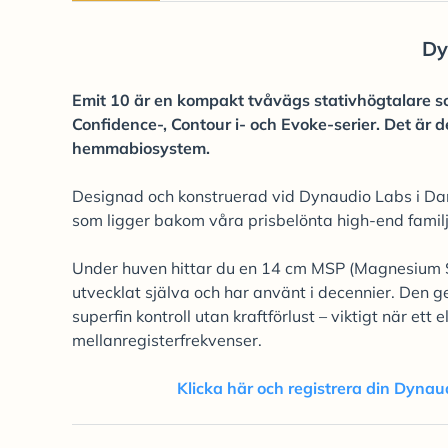
Dy
Emit 10 är en kompakt tvåvägs stativhögtalare s
Confidence-, Contour i- och Evoke-serier. Det är d
hemmabiosystem.
Designad och konstruerad vid Dynaudio Labs i Da
som ligger bakom våra prisbelönta high-end familje
Under huven hittar du en 14 cm MSP (Magnesium Si
utvecklat själva och har använt i decennier. Den g
superfin kontroll utan kraftförlust – viktigt när e
mellanregisterfrekvenser.
Klicka här och registrera din Dynau