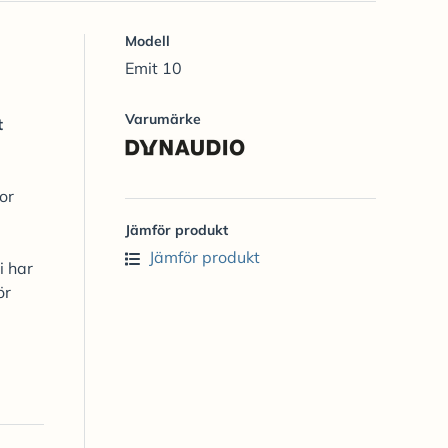
Modell
Emit 10
Varumärke
t
or
Jämför produkt
Jämför produkt
i har
ör