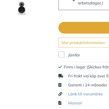
arbetsdagar.)
Mer produktinformation
Jämför
Finns i lager
(Skickas frå
Fri frakt vid köp över 
Garanti i 24 månader
Länk till varumärke
Manual