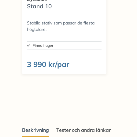
Stand 10
Stabila stativ som passar de flesta
högtalare.
Finns i lager
3 990 kr/par
Beskrivning
Tester och andra länkar