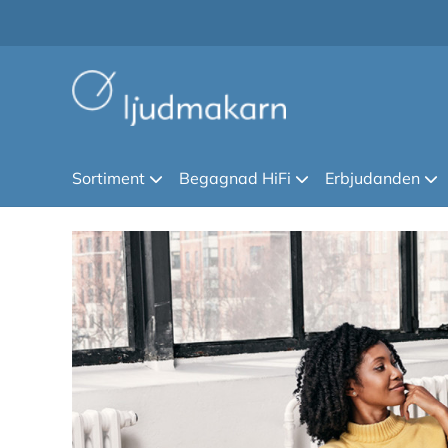
Sortiment
Begagnad HiFi
Erbjudanden