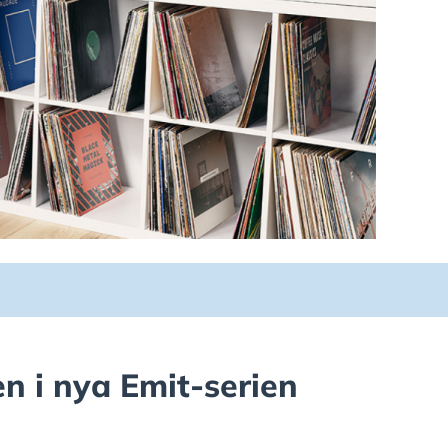
ren i nya Emit-serien