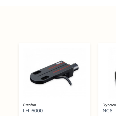
Ortofon
Dynavo
LH-6000
NC6