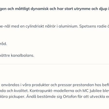
en och måttligt dynamisk och har stort utrymme och djup 
nål med en cylindriskt nålrör i aluminium. Spetsens radie ä
råd.
bättre kanalbalans.
ka användas i våra produkter och pressar prestandan hos befi
anda och kvalitet. Kontrapunkt-modellerna och MC Jubilee ble
ra pickuper. Ändå bestämde sig Ortofon för att utveckla e