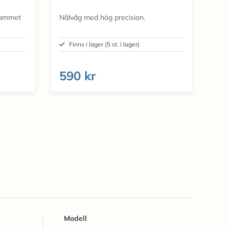
sammet
Nålvåg med hög precision.
Finns i lager (5 st. i lager)
590 kr
Modell