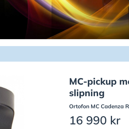
MC-pickup me
slipning
Ortofon
MC Cadenza R
16 990 kr