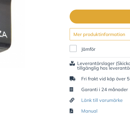
Mer produktinformation
Jämför
Leverantörslager
(Skick
tillgänglig hos leverantö
Fri frakt vid köp över 
Garanti i 24 månader
Länk till varumärke
Manual