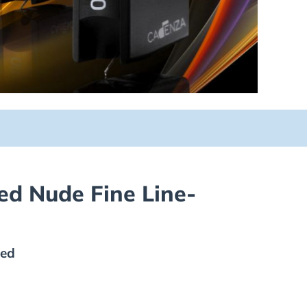
d Nude Fine Line-
ed