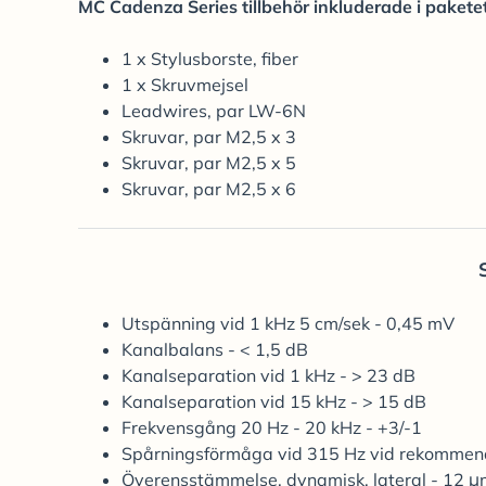
MC Cadenza Series tillbehör inkluderade i pakete
1 x Stylusborste, fiber
1 x Skruvmejsel
Leadwires, par LW-6N
Skruvar, par M2,5 x 3
Skruvar, par M2,5 x 5
Skruvar, par M2,5 x 6
Utspänning vid 1 kHz 5 cm/sek - 0,45 mV
Kanalbalans - < 1,5 dB
Kanalseparation vid 1 kHz - > 23 dB
Kanalseparation vid 15 kHz - > 15 dB
Frekvensgång 20 Hz - 20 kHz - +3/-1
Spårningsförmåga vid 315 Hz vid rekommend
Överensstämmelse, dynamisk, lateral - 12 