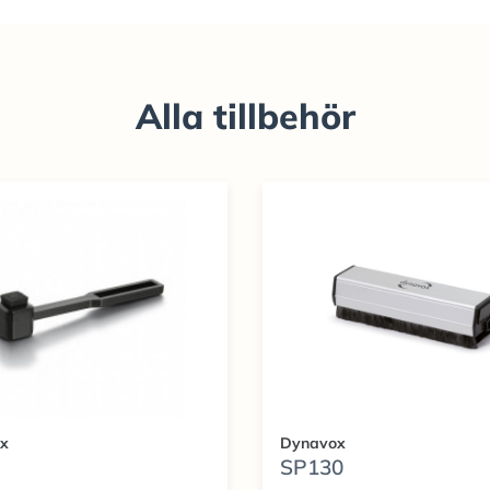
Alla tillbehör
x
Dynavox
SP130