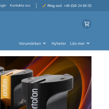
ogin
Kontakta oss
Ring oss!
+46 (0)8-24 66 00
Varumärken
Nyheter
Läs mer