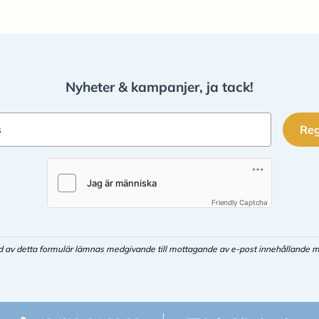
Nyheter & kampanjer, ja tack!
Reg
s
Friendly Captcha
d av detta formulär lämnas medgivande till mottagande av e-post innehållande m