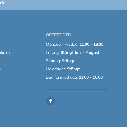
se
ÖPPETTIDER
Måndag - Fredag:
11:00 - 18:00
akarn
Lördag:
Stängt Juni - Augusti
Söndag:
Stängt
s
Helgdagar:
Stängt
Dag före röd dag:
11:00 - 16:00