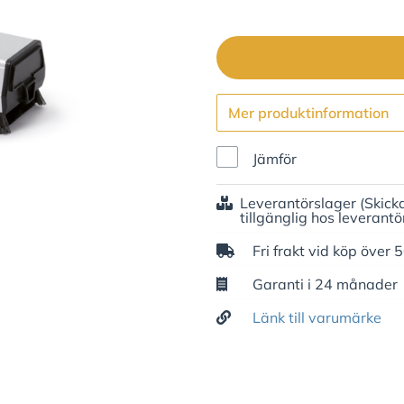
Mer produktinformation
Jämför
Leverantörslager
(Skick
tillgänglig hos leverantö
Fri frakt vid köp över 
Garanti i 24 månader
Länk till varumärke