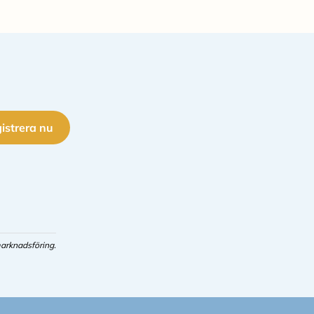
istrera nu
arknadsföring.