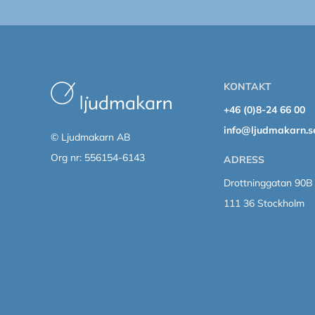
KONTAKT
+46 (0)8-24 66 00
info@ljudmakarn.s
© Ljudmakarn AB
Org nr: 556154-6143
ADRESS
Drottninggatan 90B
111 36 Stockholm