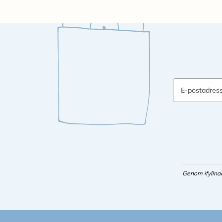
E-postadres
Genom ifyllna