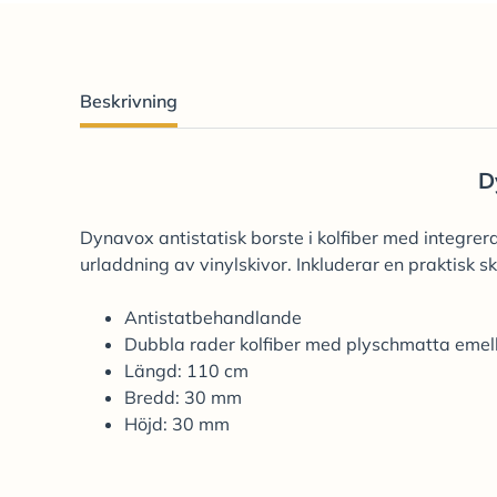
Beskrivning
D
Dynavox antistatisk borste i kolfiber med integre
urladdning av vinylskivor. Inkluderar en praktisk s
Antistatbehandlande
Dubbla rader kolfiber med plyschmatta emel
Längd: 110 cm
Bredd: 30 mm
Höjd: 30 mm