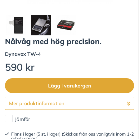
Nålvåg med hög precision.
Dynavox
TW-4
590 kr
Lägg i varukorgen
Mer produktinformation
Gå till kassan
Jämför
Finns i lager (5 st. i lager)
(Skickas från oss vanligtvis inom 1-2
arbetsdagar.)