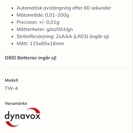
Automatisk avstängning efter 60 sekunder
Mätområde: 0,01-200g
Precision: +/- 0,01g
Måttenheter: g/oz/tl/ct/gn
Strömförsörjning: 2xAAA (LR03) (ingår ej)
Mått: 115x65x16mm
OBS! Batterier ingår ej!
Modell
TW-4
Varumärke