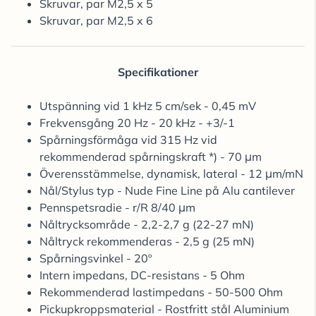
Skruvar, par M2,5 x 5
Skruvar, par M2,5 x 6
Specifikationer
Utspänning vid 1 kHz 5 cm/sek - 0,45 mV
Frekvensgång 20 Hz - 20 kHz - +3/-1
Spårningsförmåga vid 315 Hz vid
rekommenderad spårningskraft *) - 70 μm
Överensstämmelse, dynamisk, lateral - 12 μm/mN
Nål/Stylus typ - Nude Fine Line på Alu cantilever
Pennspetsradie - r/R 8/40 μm
Nåltrycksområde - 2,2-2,7 g (22-27 mN)
Nåltryck rekommenderas - 2,5 g (25 mN)
Spårningsvinkel - 20º
Intern impedans, DC-resistans - 5 Ohm
Rekommenderad lastimpedans - 50-500 Ohm
Pickupkroppsmaterial - Rostfritt stål Aluminium