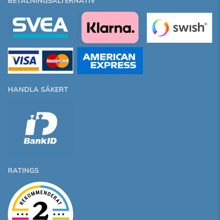
BETALNINGSALTERNATIV
HANDLA SÄKERT
RATINGS