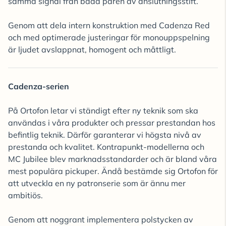
samma signal från båda paren av anslutningsstift.
Genom att dela intern konstruktion med Cadenza Red
och med optimerade justeringar för monouppspelning
är ljudet avslappnat, homogent och måttligt.
Cadenza-serien
På Ortofon letar vi ständigt efter ny teknik som ska
användas i våra produkter och pressar prestandan hos
befintlig teknik. Därför garanterar vi högsta nivå av
prestanda och kvalitet. Kontrapunkt-modellerna och
MC Jubilee blev marknadsstandarder och är bland våra
mest populära pickuper. Ändå bestämde sig Ortofon för
att utveckla en ny patronserie som är ännu mer
ambitiös.
Genom att noggrant implementera polstycken av