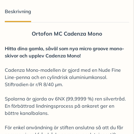
Beskrivning
Ortofon MC Cadenza Mono
Hitta dina gamla, såväl som nya micro groove mono-
skivor och upplev Cadenza Mono!
Cadenza Mono-modellen är gjord med en Nude Fine
Line-penna och en cylindrisk aluminiumkonsol.
Stiftradien är r/R 8/40 µm.
Spolarna är gjorda av 6NX (99,9999 %) ren silvertråd.
En förbättrad lindningsprocess på ankaret ger en
bättre kanalbalans.
För enkel användning är stiften anslutna så att du får