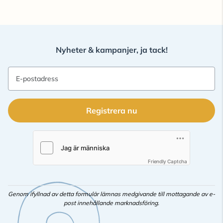
Nyheter & kampanjer, ja tack!
E-postadress
Registrera nu
Friendly Captcha
Genom ifyllnad av detta formulär lämnas medgivande till mottagande av e-
post innehållande marknadsföring.