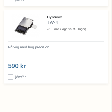
Dynavox
TW-4
Finns i lager (5 st. i lager)
Nålvåg med hög precision.
590 kr
Jämför