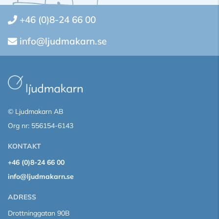
+46 (0)8-24 66 00
info@ljudmakarn.se
© Ljudmakarn AB
Org nr: 556154-6143
KONTAKT
+46 (0)8-24 66 00
info@ljudmakarn.se
ADRESS
Drottninggatan 90B