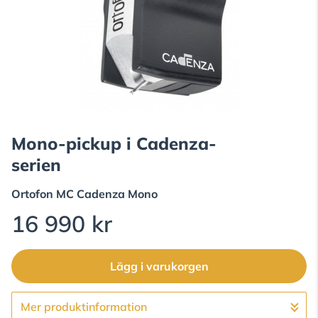
Mono-pickup i Cadenza-
serien
Ortofon
MC Cadenza Mono
16 990 kr
Lägg i varukorgen
Mer produktinformation
Gå till kassan