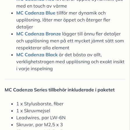
med en touch av värme
MC Cadenza Blue
tillför mer dynamik och
upplösning, låter mer öppet och återger fler
detaljer
MC Cadenza Bronze
lägger till ännu fler detaljer
och upplösning men på ett mycket jämnt sätt som
respekterar alla element
MC Cadenza Black
är det bästa av allt,
verklighetstrogen med upplösning och exakt insikt
i varje inspelning
MC Cadenza Series tillbehör inkluderade i paketet
1 x Stylusborste, fiber
1 x Skruvmejsel
Leadwires, par LW-6N
Skruvar, par M2,5 x 3