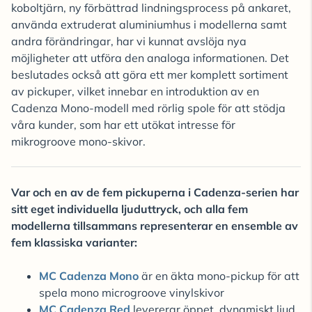
koboltjärn, ny förbättrad lindningsprocess på ankaret,
använda extruderat aluminiumhus i modellerna samt
andra förändringar, har vi kunnat avslöja nya
möjligheter att utföra den analoga informationen. Det
beslutades också att göra ett mer komplett sortiment
av pickuper, vilket innebar en introduktion av en
Cadenza Mono-modell med rörlig spole för att stödja
våra kunder, som har ett utökat intresse för
mikrogroove mono-skivor.
Var och en av de fem pickuperna i Cadenza-serien har
sitt eget individuella ljuduttryck, och alla fem
modellerna tillsammans representerar en ensemble av
fem klassiska varianter:
MC Cadenza Mono
är en äkta mono-pickup för att
spela mono microgroove vinylskivor
MC Cadenza Red
levererar öppet, dynamiskt ljud