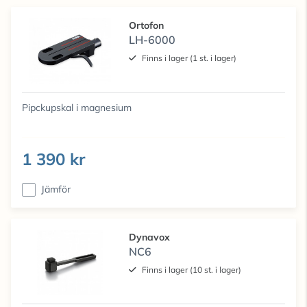
Ortofon
LH-6000
Finns i lager (1 st. i lager)
Pipckupskal i magnesium
1 390 kr
Jämför
Dynavox
NC6
Finns i lager (10 st. i lager)