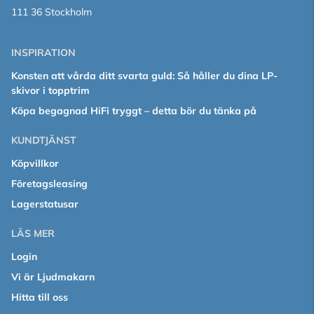
111 36 Stockholm
INSPIRATION
Konsten att vårda ditt svarta guld: Så håller du dina LP-
skivor i topptrim
Köpa begagnad HiFi tryggt – detta bör du tänka på
KUNDTJÄNST
Köpvillkor
Företagsleasing
Lagerstatusar
LÄS MER
Login
Vi är Ljudmakarn
Hitta till oss