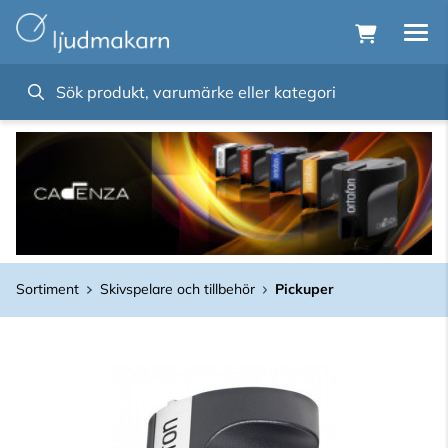
Sortiment
Skivspelare och tillbehör
Pickuper