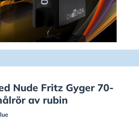
d Nude Fritz Gyger 70-
nålrör av rubin
lue