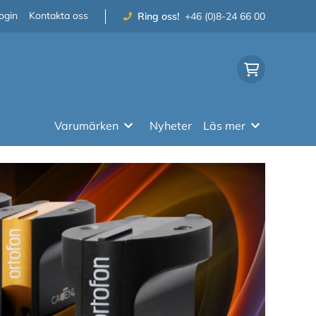
ogin
Kontakta oss
Ring oss!
+46 (0)8-24 66 00
Varumärken
Nyheter
Läs mer