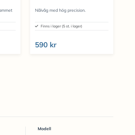
sammet
Nålvåg med hög precision.
Finns i lager (5 st. i lager)
590 kr
Modell