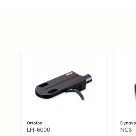
Ortofon
Dynavo
LH-6000
NC6