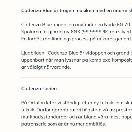
Cadenza Blue är trogen musiken med en enorm kl
Cadenza Blue-modellen använder en Nude FG 70 sty
Spolarna är gjorda av 6NX (99,9999 %) ren silvert
En förbättrad lindningsprocess på ankaret ger en 
Ljudbilden i Cadenza Blue är vidöppen och grandi
uppenbart när man lyssnar på komplexa komposition
är väldigt närvarande.
Cadenza-serien
På Ortofon letar vi ständigt efter ny teknik som s
teknik. Därför garanterar vi högsta nivå av prest
marknadsstandarder och är bland våra mest populä
patronserie som är ännu mer ambitiös.