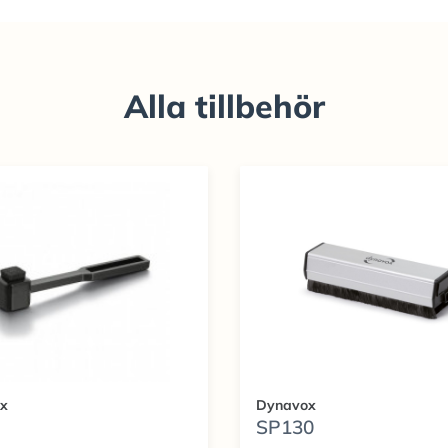
Alla tillbehör
x
Dynavox
SP130