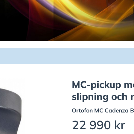
MC-pickup me
slipning och 
Ortofon
MC Cadenza B
22 990 kr