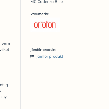
MC Cadenza Blue
Varumärke
t vara
vilket
Jämför produkt
Jämför produkt
ntlig
v
n ny