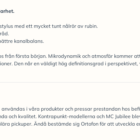
arhet.
lus med ett mycket tunt nålrör av rubin.
råd.
bättre kanalbalans.
os från första början. Mikrodynamik och atmosfär kommer at
er. Den når en väldigt hög definitionsgrad i perspektivet, 
ka användas i våra produkter och pressar prestandan hos befi
anda och kvalitet. Kontrapunkt-modellerna och MC Jubilee ble
ra pickuper. Ändå bestämde sig Ortofon för att utveckla e