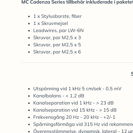
MC Cadenza Series tillbehör inkluderade i pakete
1 x Stylusborste, fiber
1 x Skruvmejsel
Leadwires, par LW-6N
Skruvar, par M2,5 x 3
Skruvar, par M2,5 x 5
Skruvar, par M2,5 x 6
Utspänning vid 1 kHz 5 cm/sek - 0,5 mV
Kanalbalans - < 1,2 dB
Kanalseparation vid 1 kHz - > 23 dB
Kanalseparation vid 15 kHz - > 15 dB
Frekvensgång 20 Hz - 20 kHz - +2/-1
Spårningsförmåga vid 315 Hz vid rekommend
Överensstämmelse, dynamisk, lateral - 12 