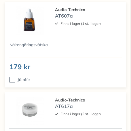
Audio-Technica
AT607a
Finns i lager (1 st. i lager)
Nålrengöringsvätska
179 kr
Jämför
Audio-Technica
AT617a
Finns i lager (2 st. i lager)