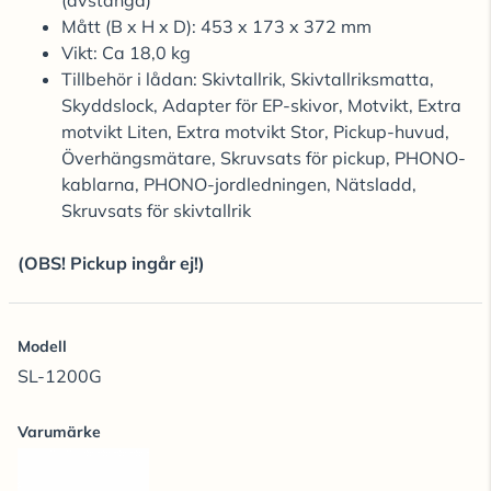
(avstängd)
Mått (B x H x D): 453 x 173 x 372 mm
Vikt: Ca 18,0 kg
Tillbehör i lådan: Skivtallrik, Skivtallriksmatta,
Skyddslock, Adapter för EP-skivor, Motvikt, Extra
motvikt Liten, Extra motvikt Stor, Pickup-huvud,
Överhängsmätare, Skruvsats för pickup, PHONO-
kablarna, PHONO-jordledningen, Nätsladd,
Skruvsats för skivtallrik
(OBS! Pickup ingår ej!)
Modell
SL-1200G
Varumärke