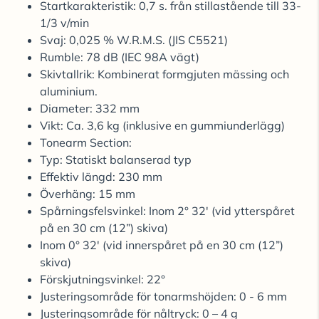
Startkarakteristik: 0,7 s. från stillastående till 33-
1/3 v/min
Svaj: 0,025 % W.R.M.S. (JIS C5521)
Rumble: 78 dB (IEC 98A vägt)
Skivtallrik: Kombinerat formgjuten mässing och
aluminium.
Diameter: 332 mm
Vikt: Ca. 3,6 kg (inklusive en gummiunderlägg)
Tonearm Section:
Typ: Statiskt balanserad typ
Effektiv längd: 230 mm
Överhäng: 15 mm
Spårningsfelsvinkel: Inom 2° 32' (vid ytterspåret
på en 30 cm (12”) skiva)
Inom 0° 32' (vid innerspåret på en 30 cm (12”)
skiva)
Förskjutningsvinkel: 22°
Justeringsområde för tonarmshöjden: 0 - 6 mm
Justeringsområde för nåltryck: 0 – 4 g