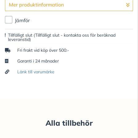
Mer produktinformation
Gå till kassan
Jämför
Tillfälligt slut
(Tillfälligt slut - kontakta oss för beräknad
leveranstid)
Fri frakt vid köp över 500:-
Garanti i 24 månader
Länk till varumärke
Alla tillbehör