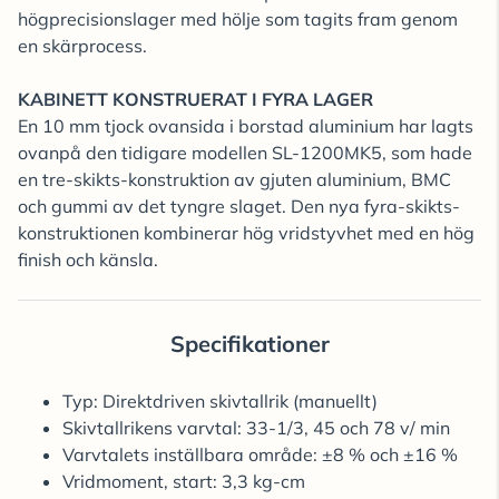
högprecisionslager med hölje som tagits fram genom
en skärprocess.
KABINETT KONSTRUERAT I FYRA LAGER
En 10 mm tjock ovansida i borstad aluminium har lagts
ovanpå den tidigare modellen SL-1200MK5, som hade
en tre-skikts-konstruktion av gjuten aluminium, BMC
och gummi av det tyngre slaget. Den nya fyra-skikts-
konstruktionen kombinerar hög vridstyvhet med en hög
finish och känsla.
Specifikationer
Typ: Direktdriven skivtallrik (manuellt)
Skivtallrikens varvtal: 33-1/3, 45 och 78 v/ min
Varvtalets inställbara område: ±8 % och ±16 %
Vridmoment, start: 3,3 kg-cm