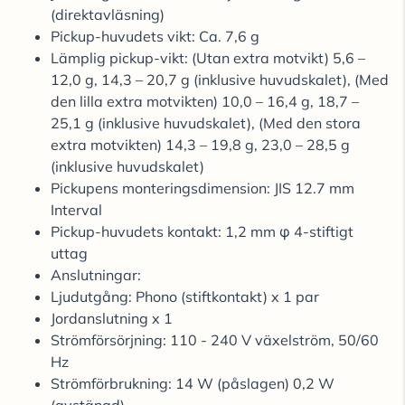
(direktavläsning)
Pickup-huvudets vikt: Ca. 7,6 g
Lämplig pickup-vikt: (Utan extra motvikt) 5,6 –
12,0 g, 14,3 – 20,7 g (inklusive huvudskalet), (Med
den lilla extra motvikten) 10,0 – 16,4 g, 18,7 –
25,1 g (inklusive huvudskalet), (Med den stora
extra motvikten) 14,3 – 19,8 g, 23,0 – 28,5 g
(inklusive huvudskalet)
Pickupens monteringsdimension: JIS 12.7 mm
Interval
Pickup-huvudets kontakt: 1,2 mm φ 4-stiftigt
uttag
Anslutningar:
Ljudutgång: Phono (stiftkontakt) x 1 par
Jordanslutning x 1
Strömförsörjning: 110 - 240 V växelström, 50/60
Hz
Strömförbrukning: 14 W (påslagen) 0,2 W