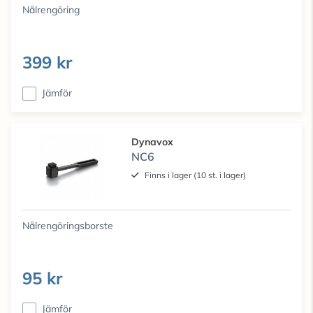
Nålrengöring
399 kr
Jämför
Dynavox
NC6
Finns i lager (10 st. i lager)
Nålrengöringsborste
95 kr
Jämför