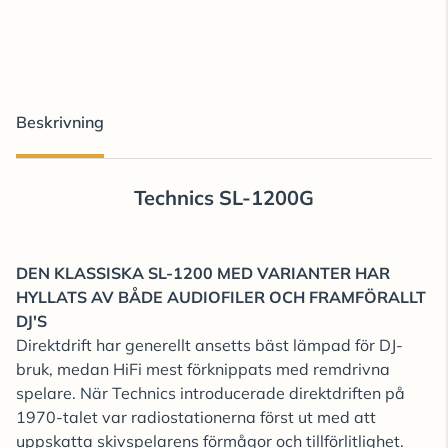
Beskrivning
Technics SL-1200G
DEN KLASSISKA SL-1200 MED VARIANTER HAR
HYLLATS AV BÅDE AUDIOFILER OCH FRAMFÖRALLT
DJ'S
Direktdrift har generellt ansetts bäst lämpad för DJ-
bruk, medan HiFi mest förknippats med remdrivna
spelare. När Technics introducerade direktdriften på
1970-talet var radiostationerna först ut med att
uppskatta skivspelarens förmågor och tillförlitlighet.