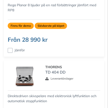
Rega Planar 8 bjuder på en rad förbättringar jämfört med
RP8
Finns för demo
Skivborste på köpet
Från
28 990 kr
Jämför
THORENS
TD 404 DD
Leverantörslager
Direktedriven skivspelare med elektronisk lyftfunktion och
automatisk stoppfunktion