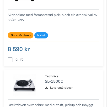
Skivspelare med förmonterad pickup och elektronisk val av
33/45-varv
Finns för demo
Nyhet
8 590 kr
Jämför
Technics
SL-1500C
Leverantörslager
Direktdriven skivspelare med autolift, pickup och inbyggt