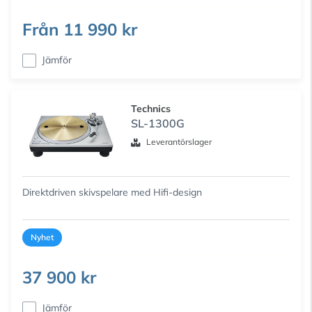
Från
11 990 kr
Jämför
Technics
SL-1300G
Leverantörslager
Direktdriven skivspelare med Hifi-design
Nyhet
37 900 kr
Jämför