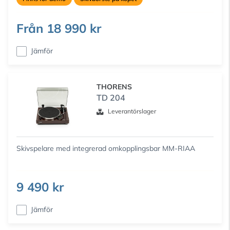
Från
18 990 kr
Jämför
THORENS
TD 204
Leverantörslager
Skivspelare med integrerad omkopplingsbar MM-RIAA
9 490 kr
Jämför