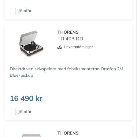
Jämför
THORENS
TD 403 DD
Leverantörslager
Direktdriven skivspelare med fabriksmonterad Ortofon 2M
Blue-pickup
16 490 kr
Jämför
THORENS