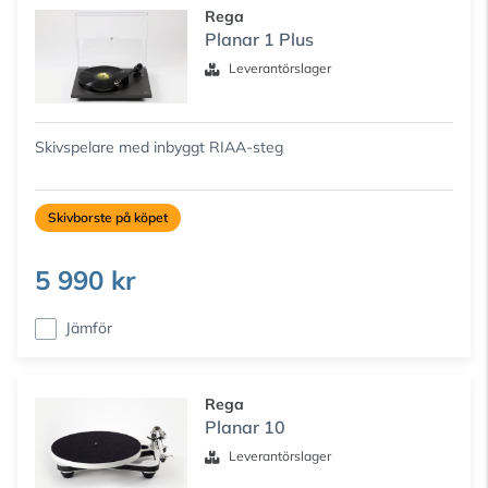
Rega
Planar 1 Plus
Leverantörslager
Skivspelare med inbyggt RIAA-steg
Skivborste på köpet
5 990 kr
Jämför
Rega
Planar 10
Leverantörslager