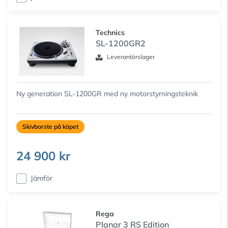
Technics
SL-1200GR2
Leverantörslager
Ny generation SL-1200GR med ny motorstyrningsteknik
Skivborste på köpet
24 900 kr
Jämför
Rega
Planar 3 RS Edition