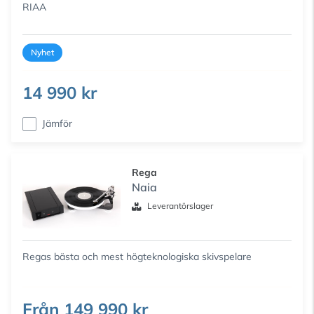
RIAA
Nyhet
14 990 kr
Jämför
Rega
Naia
Leverantörslager
Regas bästa och mest högteknologiska skivspelare
Från
149 990 kr