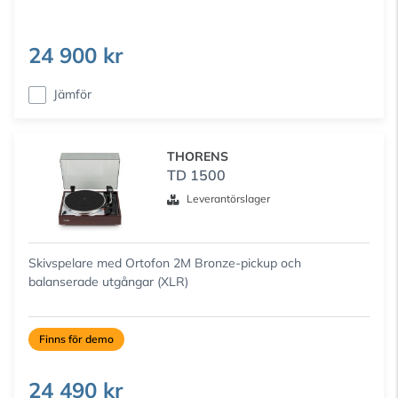
24 900 kr
Jämför
THORENS
TD 1500
Leverantörslager
Skivspelare med Ortofon 2M Bronze-pickup och
balanserade utgångar (XLR)
Finns för demo
24 490 kr