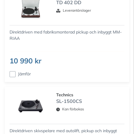
TD 402 DD
Leverantörslager
Direktdriven med fabriksmonterad pickup och inbyggt MM-
RIAA
10 990 kr
Jämför
Technics
SL-1500CS
Kan förbokas
Direktdriven skivspelare med autolift, pickup och inbyggt