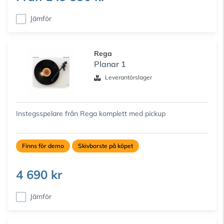
Jämför
Rega
Planar 1
Leverantörslager
Instegsspelare från Rega komplett med pickup
Finns för demo
Skivborste på köpet
4 690 kr
Jämför