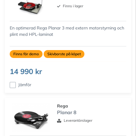
Finns i lager
En optimerad Rega Planar 3 med extern motorstyrning och
plint med HPL-laminat
Finns för demo
Skivborste på köpet
14 990 kr
Jämför
Rega
Planar 8
Leverantörslager