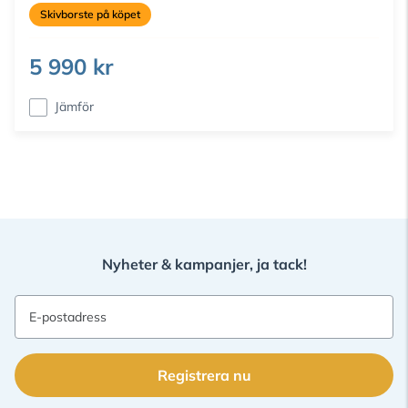
Skivborste på köpet
5 990 kr
Jämför
Nyheter & kampanjer, ja tack!
E-postadress
Registrera nu