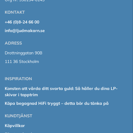
KONTAKT
+46 (0)8-24 66 00
info@ljudmakarn.se
ADRESS
Drottninggatan 90B
111 36 Stockholm
INSPIRATION
Konsten att vårda ditt svarta guld: Så håller du dina LP-
skivor i topptrim
Köpa begagnad HiFi tryggt – detta bör du tänka på
KUNDTJÄNST
Köpvillkor