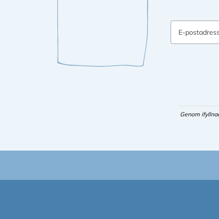
E-postadres
Genom ifyllna