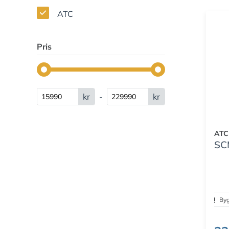
ATC
Pris
kr
-
kr
ATC
SC
Byg