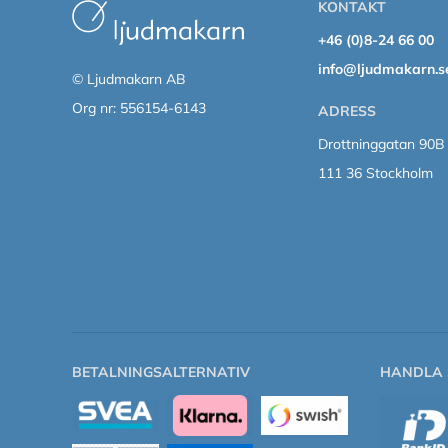
KONTAKT
+46 (0)8-24 66 00
info@ljudmakarn.s
© Ljudmakarn AB
Org nr: 556154-6143
ADRESS
Drottninggatan 90B
111 36 Stockholm
BETALNINGSALTERNATIV
HANDLA 