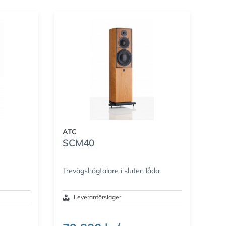
ATC
SCM40
Trevägshögtalare i sluten låda.
Leverantörslager