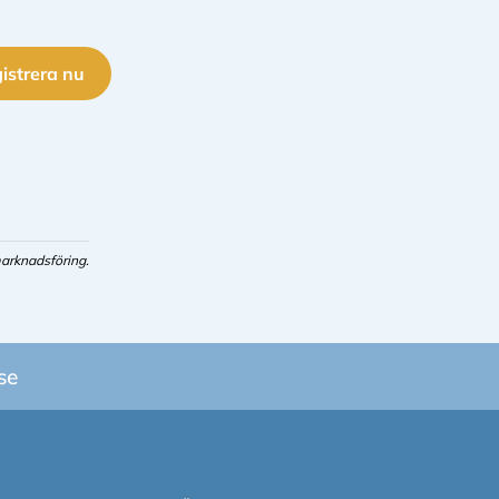
istrera nu
arknadsföring.
se