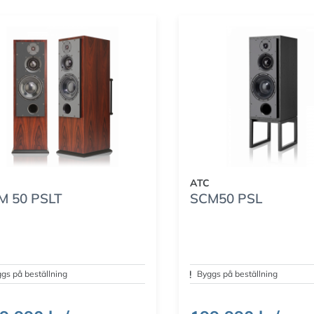
ATC
M 50 PSLT
SCM50 PSL
gs på beställning
Byggs på beställning