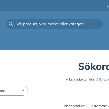
L
Sökor
Alla produkter från
ATC
gav 
Visar produkt 1 - 7 av totalt