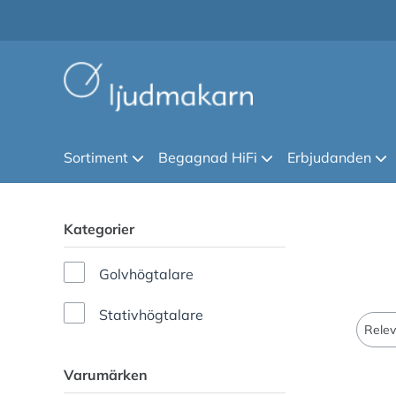
Sortiment
Begagnad HiFi
Erbjudanden
Kategorier
Golvhögtalare
Stativhögtalare
Varumärken