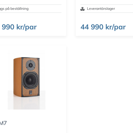
gs på beställning
Leverantörslager
 990 kr/par
44 990 kr/par
M7