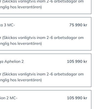
er
(Skickas vanligtvis inom 2-6 arbetsdagar om
änglig hos leverantören)
ta 3 MC-
75 990 kr
er
(Skickas vanligtvis inom 2-6 arbetsdagar om
änglig hos leverantören)
ga Aphelion 2
105 990 kr
er
(Skickas vanligtvis inom 2-6 arbetsdagar om
änglig hos leverantören)
ion 2 MC-
105 990 kr