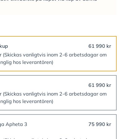
ckup
61 990 kr
er
(Skickas vanligtvis inom 2-6 arbetsdagar om
änglig hos leverantören)
61 990 kr
er
(Skickas vanligtvis inom 2-6 arbetsdagar om
änglig hos leverantören)
ga Apheta 3
75 990 kr