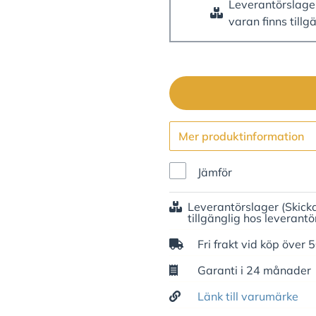
Leverantörslag
varan finns tillg
Mer produktinformation
Jämför
Leverantörslager
(Skick
tillgänglig hos leverantö
Fri frakt vid köp över 
Garanti i 24 månader
Länk till varumärke