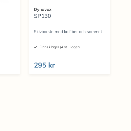
Dynavox
SP130
Skivborste med kolfiber och sammet
Finns i lager (4 st. i lager)
295 kr