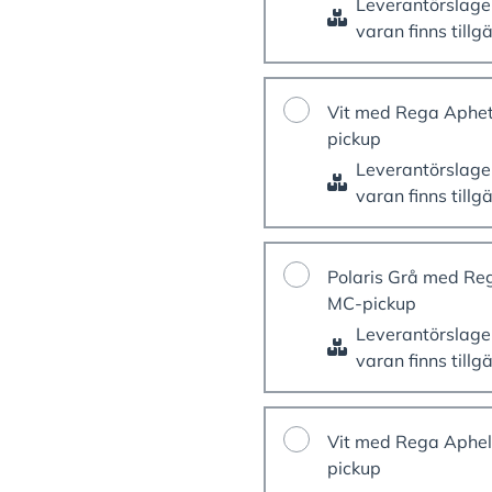
Leverantörslag
varan finns tillg
Vit med Rega Aphe
pickup
Leverantörslag
varan finns tillg
Polaris Grå med Re
MC-pickup
Leverantörslag
varan finns tillg
Vit med Rega Aphel
pickup