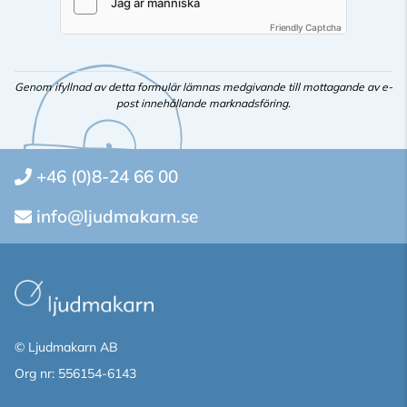
Friendly Captcha
Genom ifyllnad av detta formulär lämnas medgivande till mottagande av e-
post innehållande marknadsföring.
+46 (0)8-24 66 00
info@ljudmakarn.se
© Ljudmakarn AB
Org nr: 556154-6143