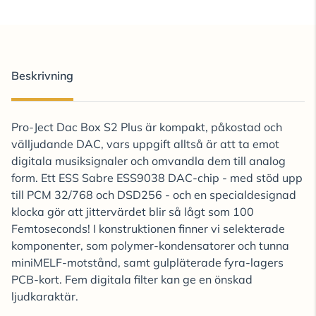
Beskrivning
Pro-Ject Dac Box S2 Plus är kompakt, påkostad och
välljudande DAC, vars uppgift alltså är att ta emot
digitala musiksignaler och omvandla dem till analog
form. Ett ESS Sabre ESS9038 DAC-chip - med stöd upp
till PCM 32/768 och DSD256 - och en specialdesignad
klocka gör att jittervärdet blir så lågt som 100
Femtoseconds! I konstruktionen finner vi selekterade
komponenter, som polymer-kondensatorer och tunna
miniMELF-motstånd, samt gulpläterade fyra-lagers
PCB-kort. Fem digitala filter kan ge en önskad
ljudkaraktär.