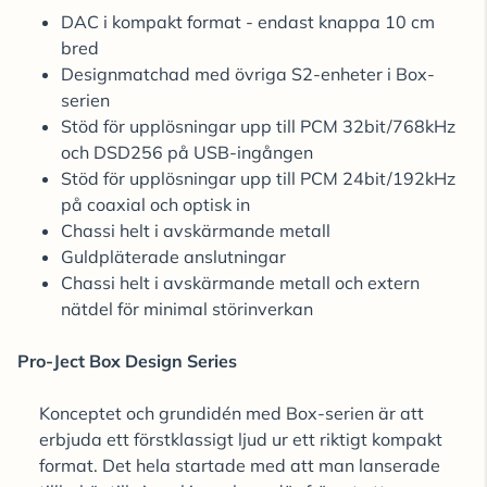
DAC i kompakt format - endast knappa 10 cm
bred
Designmatchad med övriga S2-enheter i Box-
serien
Stöd för upplösningar upp till PCM 32bit/768kHz
och DSD256 på USB-ingången
Stöd för upplösningar upp till PCM 24bit/192kHz
på coaxial och optisk in
Chassi helt i avskärmande metall
Guldpläterade anslutningar
Chassi helt i avskärmande metall och extern
nätdel för minimal störinverkan
Pro-Ject Box Design Series
Konceptet och grundidén med Box-serien är att
erbjuda ett förstklassigt ljud ur ett riktigt kompakt
format. Det hela startade med att man lanserade