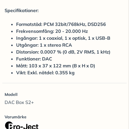
Specifikationer:
Formatstöd: PCM 32bit/768kHz, DSD256
Frekvensomfång: 20 - 20.000 Hz
Ingångar: 1 x coaxial, 1 x optisk, 1 x USB-B
Utgångar: 1 x stereo RCA
Distorsion: 0.0007 % (0 dB, 2V RMS, 1 kHz)
Funktioner: DAC
Mått: 103 x 37 x 122 mm (B x H x D)
Vikt: Exkl. nätdel: 0.355 kg
Modell
DAC Box S2+
Varumärke