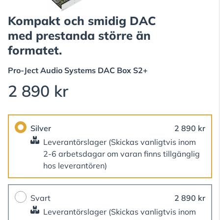
Kompakt och smidig DAC
med prestanda större än
formatet.
Pro-Ject Audio Systems
DAC Box S2+
2 890 kr
Silver
2 890 kr
Leverantörslager
(Skickas vanligtvis inom
2-6 arbetsdagar om varan finns tillgänglig
hos leverantören)
Svart
2 890 kr
Leverantörslager
(Skickas vanligtvis inom