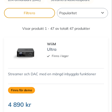
Filtrera
Visar produkt 1 - 47 av totalt 47 produkter
WiiM
Ultra
Finns i lager
Streamer och DAC med en mängd inbyggda funktioner
Finns för demo
4 890 kr