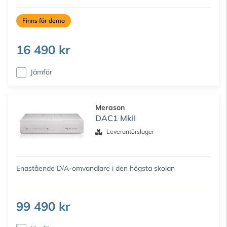
Finns för demo
16 490 kr
Jämför
Merason
DAC1 MkII
Leverantörslager
Enastående D/A-omvandlare i den högsta skolan
99 490 kr