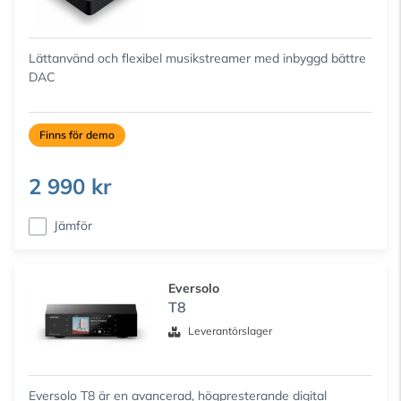
Lättanvänd och flexibel musikstreamer med inbyggd bättre
DAC
Finns för demo
2 990 kr
Jämför
Eversolo
T8
Leverantörslager
Eversolo T8 är en avancerad, högpresterande digital