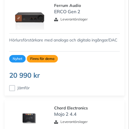
Ferrum Audio
ERCO Gen 2
Leverantörslager
Hörlursförstärkare med analoga och digitala ingångar/DAC
Nyhet
Finns för demo
20 990 kr
Jämför
Chord Electronics
Mojo 2 4.4
Leverantörslager