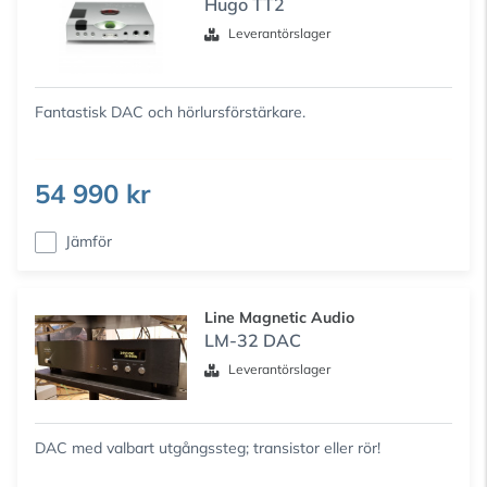
Hugo TT2
Leverantörslager
Fantastisk DAC och hörlursförstärkare.
54 990 kr
Jämför
Line Magnetic Audio
LM-32 DAC
Leverantörslager
DAC med valbart utgångssteg; transistor eller rör!