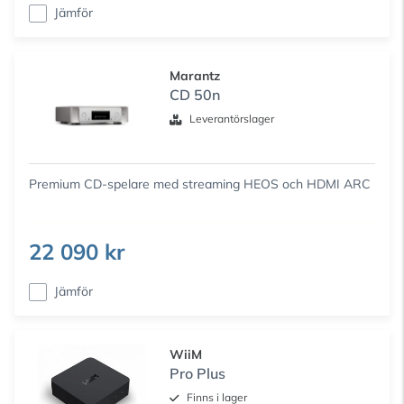
Jämför
Marantz
CD 50n
Leverantörslager
Premium CD-spelare med streaming HEOS och HDMI ARC
22 090 kr
Jämför
WiiM
Pro Plus
Finns i lager