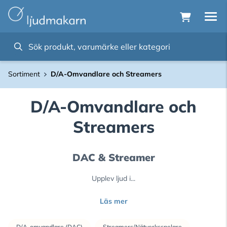
Sortiment
D/A-Omvandlare och Streamers
D/A-Omvandlare och
Streamers
DAC & Streamer
Upplev ljud i...
Läs mer
D/A-omvandlare (DAC)
Streamers/Nätverksspelare