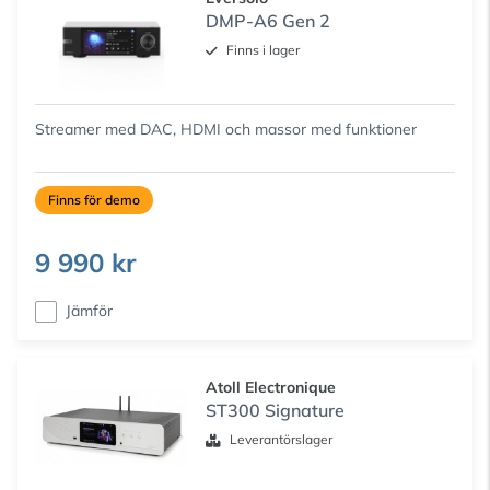
DMP-A6 Gen 2
Finns i lager
Streamer med DAC, HDMI och massor med funktioner
Finns för demo
9 990 kr
Jämför
Atoll Electronique
ST300 Signature
Leverantörslager