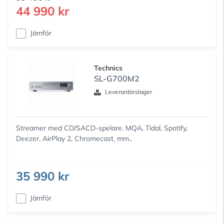
44 990 kr
Jämför
Technics
SL-G700M2
Leverantörslager
Streamer med CD/SACD-spelare. MQA, Tidal, Spotify,
Deezer, AirPlay 2, Chromecast, mm..
35 990 kr
Jämför