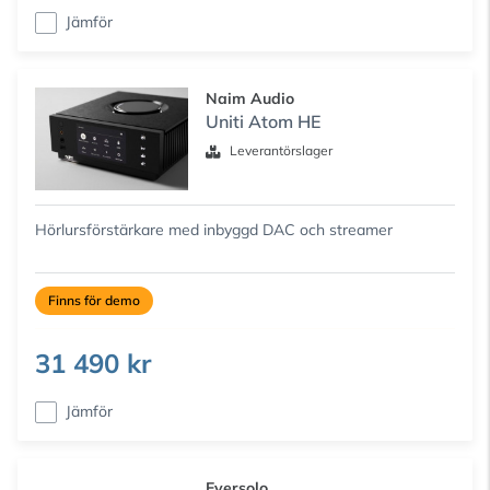
Jämför
Naim Audio
Uniti Atom HE
Leverantörslager
Hörlursförstärkare med inbyggd DAC och streamer
Finns för demo
31 490 kr
Jämför
Eversolo