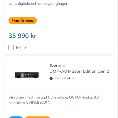
samt digitala och analoga ingångar
Finns för demo
35 990 kr
Jämför
Eversolo
DMP-A8 Master Edition Gen 2
Kan förbokas
Streamer med inbyggd CD-spelare, OCXO-klocka, 8,6"
pekskärm & HDMI eARC.