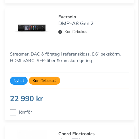
Eversolo
DMP-A8 Gen 2
Kan förbokas
Streamer, DAC & försteg i referensklass. 8,6" pekskärm,
HDMI eARC, SFP-fiber & rumskorrigering
Nyhet
Kan förbokas!
22 990 kr
Jämför
Chord Electronics