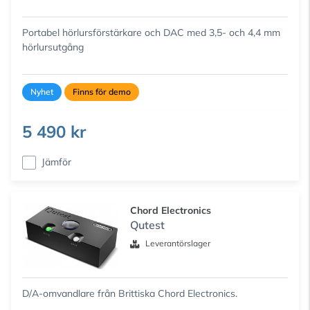
Portabel hörlursförstärkare och DAC med 3,5- och 4,4 mm
hörlursutgång
Nyhet
Finns för demo
5 490 kr
Jämför
Chord Electronics
Qutest
Leverantörslager
D/A-omvandlare från Brittiska Chord Electronics.