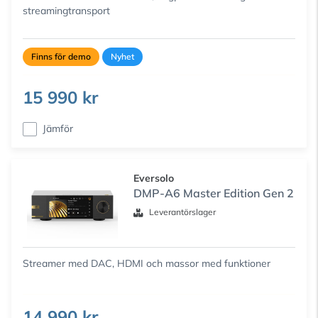
streamingtransport
Finns för demo
Nyhet
15 990 kr
Jämför
Eversolo
DMP-A6 Master Edition Gen 2
Leverantörslager
Streamer med DAC, HDMI och massor med funktioner
14 990 kr