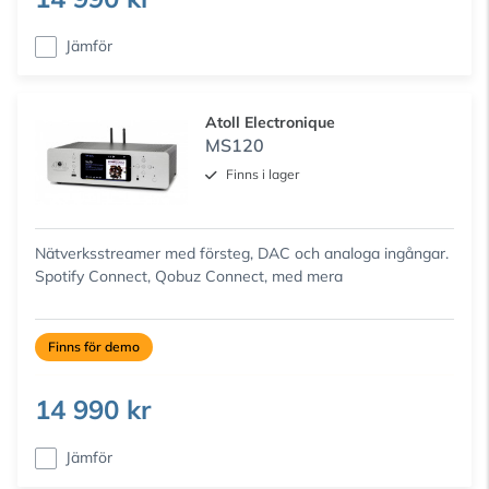
Jämför
Atoll Electronique
MS120
Finns i lager
Nätverksstreamer med försteg, DAC och analoga ingångar.
Spotify Connect, Qobuz Connect, med mera
Finns för demo
14 990 kr
Jämför