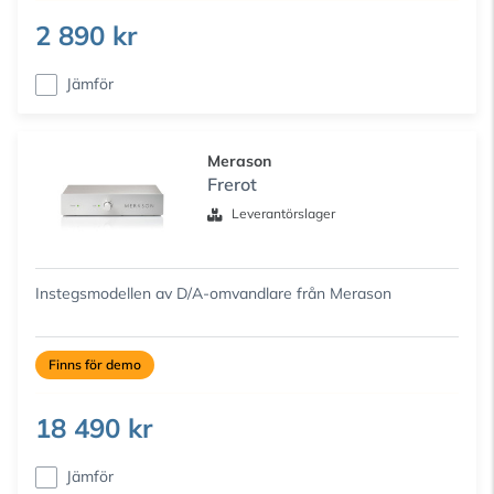
2 890 kr
Jämför
Merason
Frerot
Leverantörslager
Instegsmodellen av D/A-omvandlare från Merason
Finns för demo
18 490 kr
Jämför