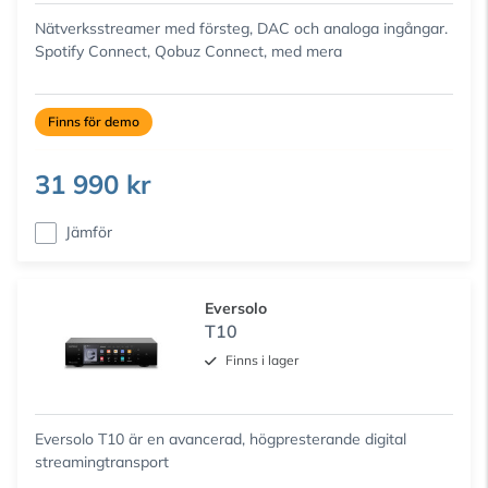
Nätverksstreamer med försteg, DAC och analoga ingångar.
Spotify Connect, Qobuz Connect, med mera
Finns för demo
31 990 kr
Jämför
Eversolo
T10
Finns i lager
Eversolo T10 är en avancerad, högpresterande digital
streamingtransport