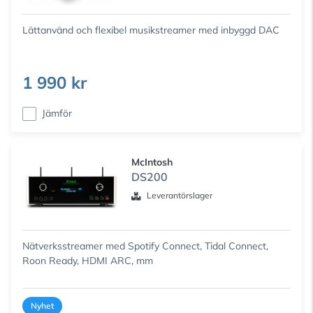
Lättanvänd och flexibel musikstreamer med inbyggd DAC
1 990 kr
Jämför
McIntosh
DS200
Leverantörslager
Nätverksstreamer med Spotify Connect, Tidal Connect,
Roon Ready, HDMI ARC, mm
Nyhet