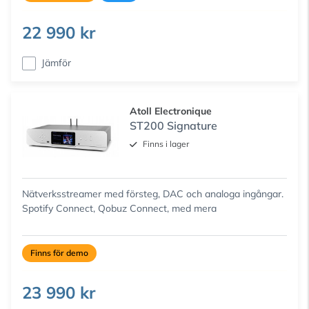
22 990 kr
Jämför
Atoll Electronique
ST200 Signature
Finns i lager
Nätverksstreamer med försteg, DAC och analoga ingångar.
Spotify Connect, Qobuz Connect, med mera
Finns för demo
23 990 kr