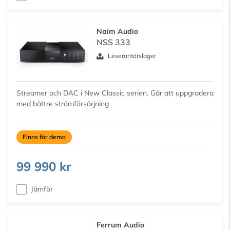
Naim Audio
NSS 333
Leverantörslager
Streamer och DAC i New Classic serien. Går att uppgradera
med bättre strömförsörjning
Finns för demo
99 990 kr
Jämför
Ferrum Audio