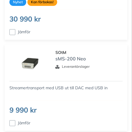
Nyhet
Kan förbokas!
30 990 kr
Jämför
SOtM
sMS-200 Neo
Leverantörslager
Streamertransport med USB ut till DAC med USB in
9 990 kr
Jämför