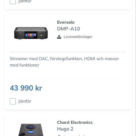
Jämför
Eversolo
DMP-A10
Leverantörslager
Streamer med DAC, förstegsfunktion, HDMI och massor
med funktioner
43 990 kr
Jämför
Chord Electronics
Hugo 2