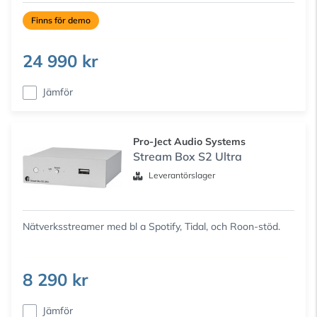
Finns för demo
24 990 kr
Jämför
Pro-Ject Audio Systems
Stream Box S2 Ultra
Leverantörslager
Nätverksstreamer med bl a Spotify, Tidal, och Roon-stöd.
8 290 kr
Jämför