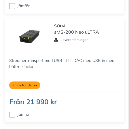
Jämför
SOtM
sMS-200 Neo uLTRA
Leverantörslager
Streamertransport med USB ut till DAC med USB in med
bättre klocka
Finns för demo
Från
21 990 kr
Jämför