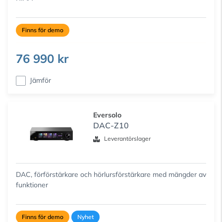
Finns för demo
76 990 kr
Jämför
Eversolo
DAC-Z10
Leverantörslager
DAC, förförstärkare och hörlursförstärkare med mängder av
funktioner
Finns för demo
Nyhet