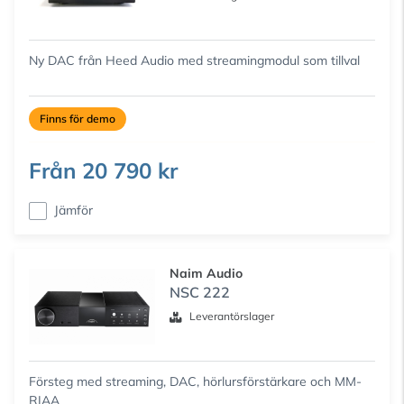
Ny DAC från Heed Audio med streamingmodul som tillval
Finns för demo
Från
20 790 kr
Jämför
Naim Audio
NSC 222
Leverantörslager
Försteg med streaming, DAC, hörlursförstärkare och MM-
RIAA