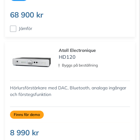
68 900 kr
Jämför
Atoll Electronique
HD120
Byggs på beställning
Hörlursförstärkare med DAC, Bluetooth, analoga ingångar
och förstegsfunktion
Finns för demo
8 990 kr