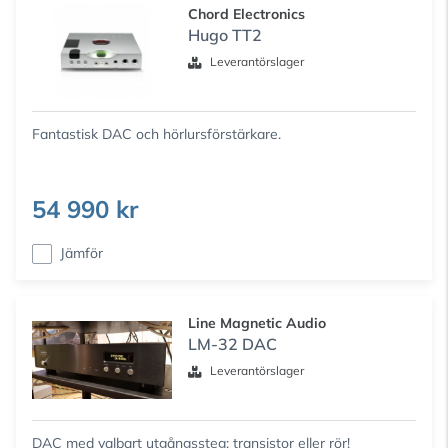
Chord Electronics
Hugo TT2
Leverantörslager
Fantastisk DAC och hörlursförstärkare.
54 990 kr
Jämför
Line Magnetic Audio
LM-32 DAC
Leverantörslager
DAC med valbart utgångssteg; transistor eller rör!