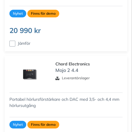
Nyhet
Finns för demo
20 990 kr
Jämför
Chord Electronics
Mojo 2 4.4
Leverantörslager
Portabel hörlursförstärkare och DAC med 3,5- och 4,4 mm
hörlursutgång
Nyhet
Finns för demo