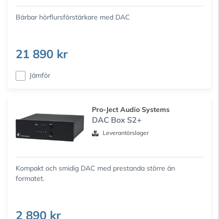
Bärbar hörflursförstärkare med DAC
21 890 kr
Jämför
Pro-Ject Audio Systems
DAC Box S2+
Leverantörslager
Kompakt och smidig DAC med prestanda större än
formatet.
2 890 kr