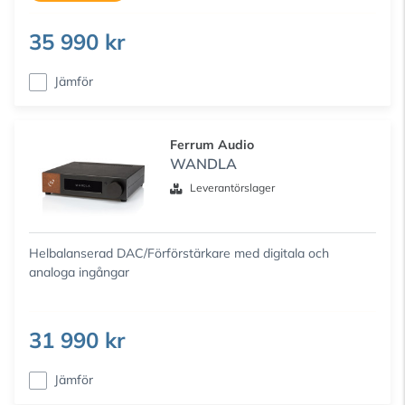
35 990 kr
Jämför
Ferrum Audio
WANDLA
Leverantörslager
Helbalanserad DAC/Förförstärkare med digitala och
analoga ingångar
31 990 kr
Jämför