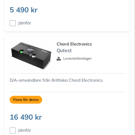
5 490 kr
Jämför
Chord Electronics
Qutest
Leverantörslager
D/A-omvandlare från Brittiska Chord Electronics.
Finns för demo
16 490 kr
Jämför