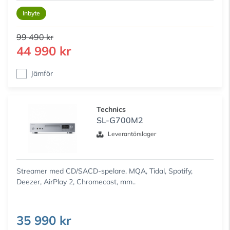
Inbyte
99 490 kr
44 990 kr
Jämför
Technics
SL-G700M2
Leverantörslager
Streamer med CD/SACD-spelare. MQA, Tidal, Spotify,
Deezer, AirPlay 2, Chromecast, mm..
35 990 kr