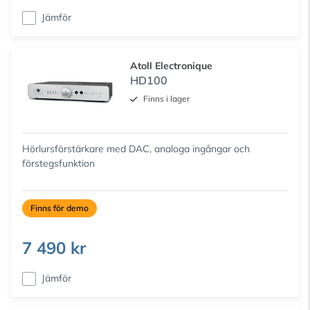
Jämför
Atoll Electronique
HD100
Finns i lager
Hörlursförstärkare med DAC, analoga ingångar och
förstegsfunktion
Finns för demo
7 490 kr
Jämför