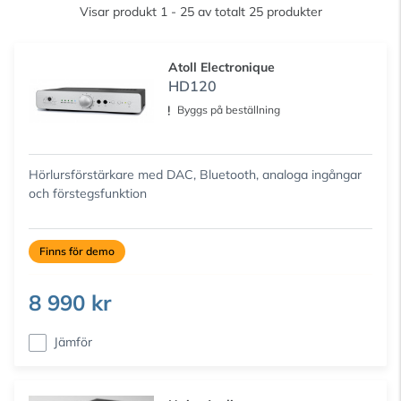
Visar produkt 1 - 25 av totalt 25 produkter
Atoll Electronique
HD120
Byggs på beställning
Hörlursförstärkare med DAC, Bluetooth, analoga ingångar
och förstegsfunktion
Finns för demo
8 990 kr
Jämför