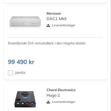
Merason
DAC1 MkII
Leverantörslager
Enastående D/A-omvandlare i den högsta skolan
99 490 kr
Jämför
Chord Electronics
Hugo 2
Leverantörslager