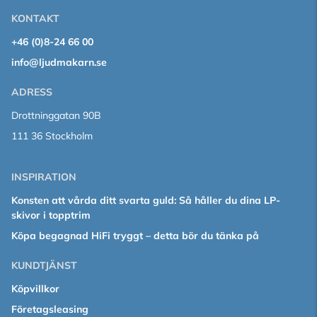
KONTAKT
+46 (0)8-24 66 00
info@ljudmakarn.se
ADRESS
Drottninggatan 90B
111 36 Stockholm
INSPIRATION
Konsten att vårda ditt svarta guld: Så håller du dina LP-
skivor i topptrim
Köpa begagnad HiFi tryggt – detta bör du tänka på
KUNDTJÄNST
Köpvillkor
Företagsleasing