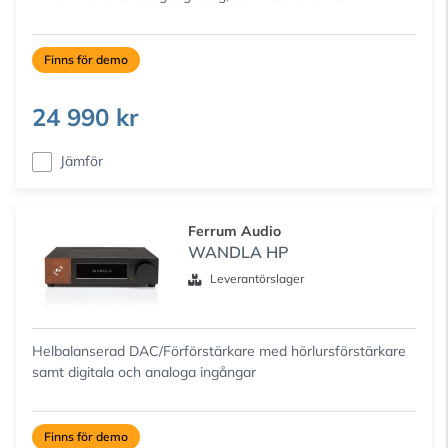
Finns för demo
24 990 kr
Jämför
Ferrum Audio
WANDLA HP
Leverantörslager
Helbalanserad DAC/Förförstärkare med hörlursförstärkare
samt digitala och analoga ingångar
Finns för demo