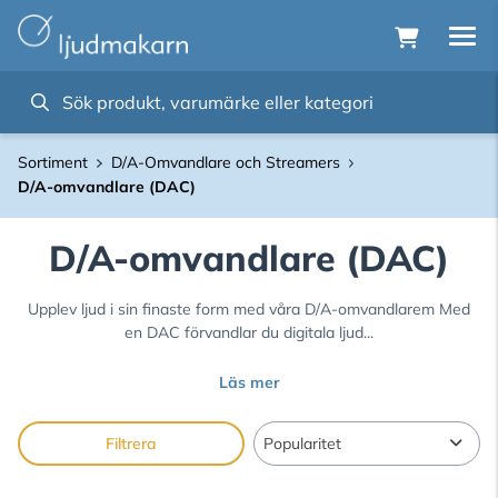
Sortiment
D/A-Omvandlare och Streamers
D/A-omvandlare (DAC)
D/A-omvandlare (DAC)
Upplev ljud i sin finaste form med våra D/A-omvandlarem Med
en DAC förvandlar du digitala ljud...
Läs mer
Filtrera