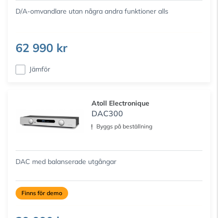
D/A-omvandlare utan några andra funktioner alls
62 990 kr
Jämför
Atoll Electronique
DAC300
Byggs på beställning
DAC med balanserade utgångar
Finns för demo