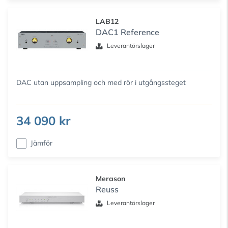
LAB12
DAC1 Reference
Leverantörslager
DAC utan uppsampling och med rör i utgångssteget
34 090 kr
Jämför
Merason
Reuss
Leverantörslager