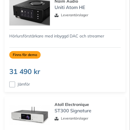
Naim Audio
Uniti Atom HE
Leverantörslager
Hörlursförstärkare med inbyggd DAC och streamer
Finns för demo
31 490 kr
Jämför
Atoll Electronique
ST300 Signature
Leverantörslager