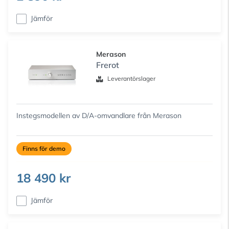
Jämför
Merason
Frerot
Leverantörslager
Instegsmodellen av D/A-omvandlare från Merason
Finns för demo
18 490 kr
Jämför