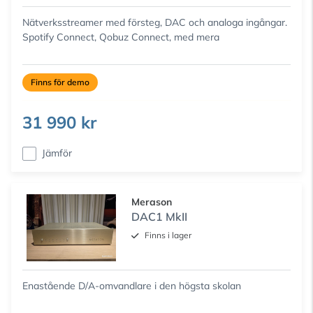
Nätverksstreamer med försteg, DAC och analoga ingångar.
Spotify Connect, Qobuz Connect, med mera
Finns för demo
31 990 kr
Jämför
Merason
DAC1 MkII
Finns i lager
Enastående D/A-omvandlare i den högsta skolan