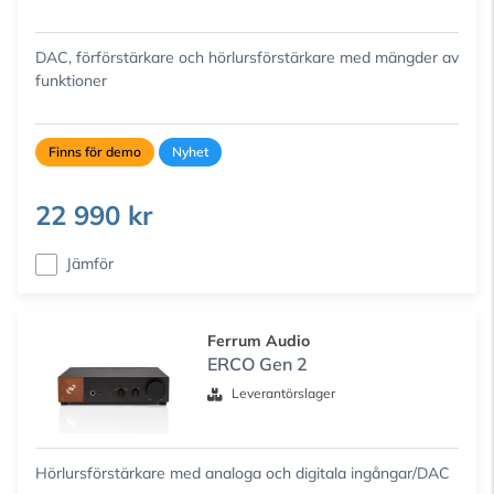
DAC, förförstärkare och hörlursförstärkare med mängder av
funktioner
Finns för demo
Nyhet
22 990 kr
Jämför
Ferrum Audio
ERCO Gen 2
Leverantörslager
Hörlursförstärkare med analoga och digitala ingångar/DAC