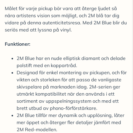
Målet för varje pickup bör vara att återge ljudet så
nära artistens vision som möjligt, och 2M blå tar dig
vidare på denna autenticitetsresa. Med 2M Blue blir du
seriös med att lyssna på vinyl.
Funktioner:
2M Blue har en nude elliptisk diamant och delade
polstift med en koppartråd.
Designad för enkel montering av pickupen, och för
vikten och storleken för att passa de vanligaste
skivspelare på marknaden idag. 2M-serien ger
utmärkt kompatibilitet när den används i ett
sortiment av uppspelningssystem och med ett
brett utbud av phono-förförstärkare.
2M Blue tillför mer dynamik och upplösning, låter
mer öppet och återger fler detaljer jämfört med
2M Red-modellen.