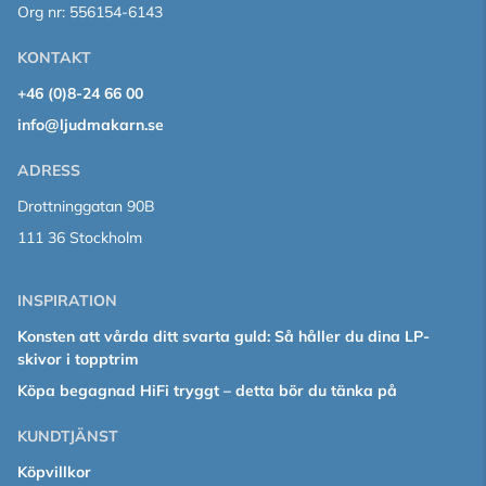
Org nr: 556154-6143
KONTAKT
+46 (0)8-24 66 00
info@ljudmakarn.se
ADRESS
Drottninggatan 90B
111 36 Stockholm
INSPIRATION
Konsten att vårda ditt svarta guld: Så håller du dina LP-
skivor i topptrim
Köpa begagnad HiFi tryggt – detta bör du tänka på
KUNDTJÄNST
Köpvillkor