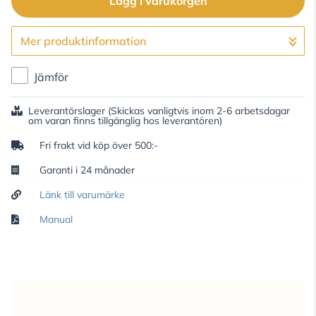
Lägg i varukorgen
Mer produktinformation
Gå till kassan
Jämför
Leverantörslager
(Skickas vanligtvis inom 2-6 arbetsdagar
om varan finns tillgänglig hos leverantören)
Fri frakt vid köp över 500:-
Garanti i 24 månader
Länk till varumärke
Manual