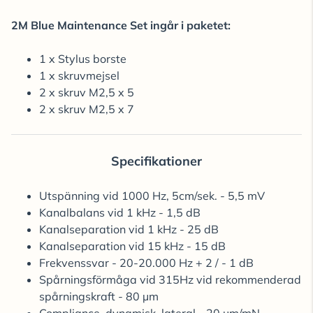
2M Blue Maintenance Set ingår i paketet:
1 x Stylus borste
1 x skruvmejsel
2 x skruv M2,5 x 5
2 x skruv M2,5 x 7
Specifikationer
Utspänning vid 1000 Hz, 5cm/sek. - 5,5 mV
Kanalbalans vid 1 kHz - 1,5 dB
Kanalseparation vid 1 kHz - 25 dB
Kanalseparation vid 15 kHz - 15 dB
Frekvenssvar - 20-20.000 Hz + 2 / - 1 dB
Spårningsförmåga vid 315Hz vid rekommenderad
spårningskraft - 80 µm