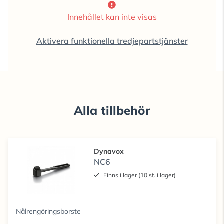
Innehållet kan inte visas
Aktivera funktionella tredjepartstjänster
Alla tillbehör
Dynavox
NC6
Finns i lager (10 st. i lager)
Nålrengöringsborste