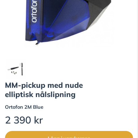
MM-pickup med nude
elliptisk nålslipning
Ortofon
2M Blue
2 390 kr