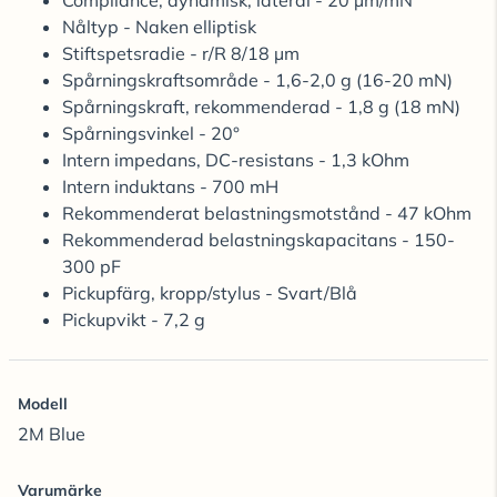
Compliance, dynamisk, lateral - 20 µm/mN
Nåltyp - Naken elliptisk
Stiftspetsradie - r/R 8/18 µm
Spårningskraftsområde - 1,6-2,0 g (16-20 mN)
Spårningskraft, rekommenderad - 1,8 g (18 mN)
Spårningsvinkel - 20°
Intern impedans, DC-resistans - 1,3 kOhm
Intern induktans - 700 mH
Rekommenderat belastningsmotstånd - 47 kOhm
Rekommenderad belastningskapacitans - 150-
300 pF
Pickupfärg, kropp/stylus - Svart/Blå
Pickupvikt - 7,2 g
Modell
2M Blue
Varumärke