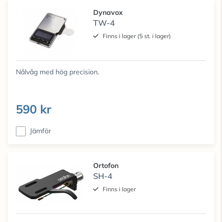
Dynavox
TW-4
Finns i lager (5 st. i lager)
Nålvåg med hög precision.
590 kr
Jämför
Ortofon
SH-4
Finns i lager