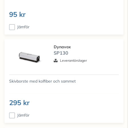
95 kr
Jämför
Dynavox
SP130
Leverantörslager
Skivborste med kolfiber och sammet
295 kr
Jämför