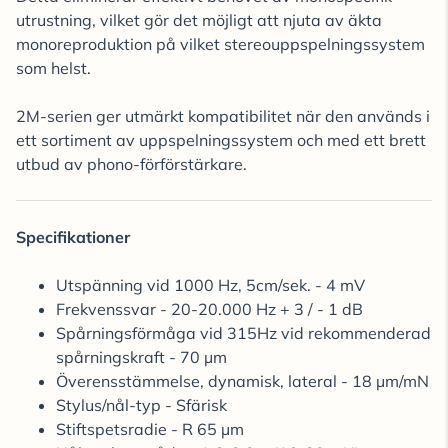
utrustning, vilket gör det möjligt att njuta av äkta
monoreproduktion på vilket stereouppspelningssystem
som helst.
2M-serien ger utmärkt kompatibilitet när den används i
ett sortiment av uppspelningssystem och med ett brett
utbud av phono-förförstärkare.
Specifikationer
Utspänning vid 1000 Hz, 5cm/sek. - 4 mV
Frekvenssvar - 20-20.000 Hz + 3 / - 1 dB
Spårningsförmåga vid 315Hz vid rekommenderad
spårningskraft - 70 µm
Överensstämmelse, dynamisk, lateral - 18 µm/mN
Stylus/nål-typ - Sfärisk
Stiftspetsradie - R 65 µm