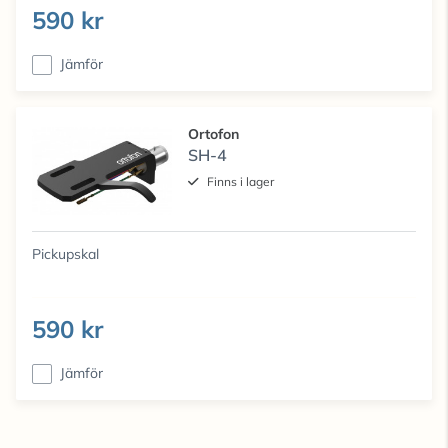
590 kr
Jämför
Ortofon
SH-4
Finns i lager
Pickupskal
590 kr
Jämför