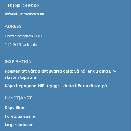
+46 (0)8-24 66 00
info@ljudmakarn.se
ADRESS
Drottninggatan 90B
111 36 Stockholm
INSPIRATION
Konsten att vårda ditt svarta guld: Så håller du dina LP-
skivor i topptrim
Köpa begagnad HiFi tryggt – detta bör du tänka på
KUNDTJÄNST
Köpvillkor
Företagsleasing
Lagerstatusar