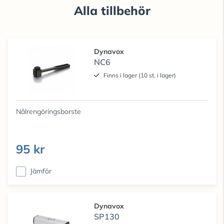
Alla tillbehör
Dynavox
NC6
Finns i lager (10 st. i lager)
Nålrengöringsborste
95 kr
Jämför
Dynavox
SP130