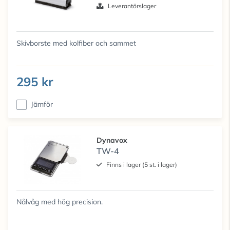
Leverantörslager
Skivborste med kolfiber och sammet
295 kr
Jämför
Dynavox
TW-4
Finns i lager (5 st. i lager)
Nålvåg med hög precision.