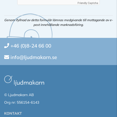
Friendly Captcha
Genom ifyllnad av detta formulär lämnas medgivande till mottagande av e-
post innehållande marknadsföring.
+46 (0)8-24 66 00
info@ljudmakarn.se
© Ljudmakarn AB
Org nr: 556154-6143
KONTAKT