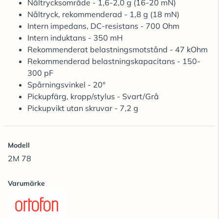
Nåltrycksområde - 1,6-2,0 g (16-20 mN)
Nåltryck, rekommenderad - 1,8 g (18 mN)
Intern impedans, DC-resistans - 700 Ohm
Intern induktans - 350 mH
Rekommenderat belastningsmotstånd - 47 kOhm
Rekommenderad belastningskapacitans - 150-
300 pF
Spårningsvinkel - 20°
Pickupfärg, kropp/stylus - Svart/Grå
Pickupvikt utan skruvar - 7,2 g
Modell
2M 78
Varumärke