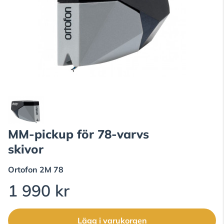
MM-pickup för 78-varvs
skivor
Ortofon
2M 78
1 990 kr
Lägg i varukorgen