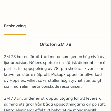
Beskrivning
Ortofon 2M 78
2M 78 har en förbättrad motor som ger en hög nivå av
ljudprecision. Nålens spets är en sfärisk diamant som är
perfekt för uppspelning av 78 rpm shellac-skivor, som
kräver en större nålprofil. Pickupkroppen är tillverkad
av Hopelex, vilket säkerställer hög styvhet samtidigt
som man eliminerar oönskade resonanser.
2M 78 använder en strappad utgång för att leverera
samma utsignal från båda uppsättningarna av polstift.
Detta eliminerar effektivt behovet av monospecifik