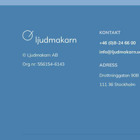
KONTAKT
+46 (0)8-24 66 00
info@ljudmakarn.s
© Ljudmakarn AB
Org nr: 556154-6143
ADRESS
Drottninggatan 90B
111 36 Stockholm