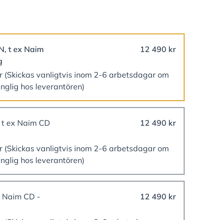
N, t ex Naim
12 490 kr
g
er
(Skickas vanligtvis inom 2-6 arbetsdagar om
änglig hos leverantören)
, t ex Naim CD
12 490 kr
er
(Skickas vanligtvis inom 2-6 arbetsdagar om
änglig hos leverantören)
x Naim CD -
12 490 kr