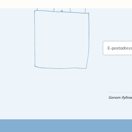
E-postadres
Genom ifyllna