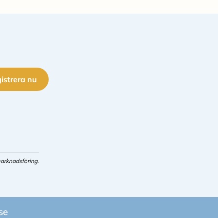
istrera nu
arknadsföring.
se