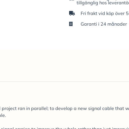
tillgänglig hos leverantö
Fri frakt vid köp över 
Garanti i 24 månader
project ran in parallel; to develop a new signal cable that 
le.