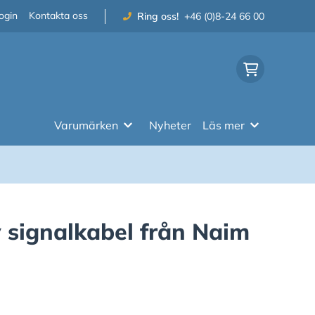
ogin
Kontakta oss
Ring oss!
+46 (0)8-24 66 00
Varumärken
Nyheter
Läs mer
v signalkabel från Naim