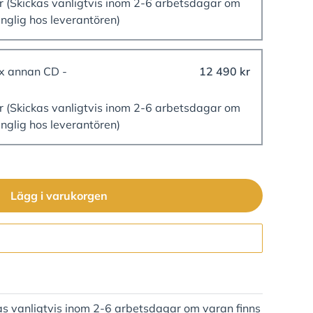
er
(Skickas vanligtvis inom 2-6 arbetsdagar om
änglig hos leverantören)
ex annan CD -
12 490 kr
er
(Skickas vanligtvis inom 2-6 arbetsdagar om
änglig hos leverantören)
Lägg i varukorgen
Gå till kassan
as vanligtvis inom 2-6 arbetsdagar om varan finns