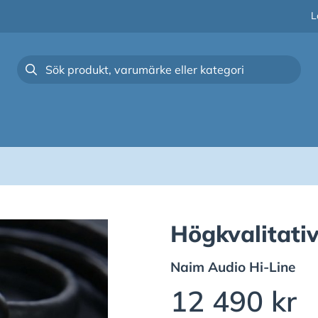
L
Högkvalitati
Naim Audio
Hi-Line
12 490 kr