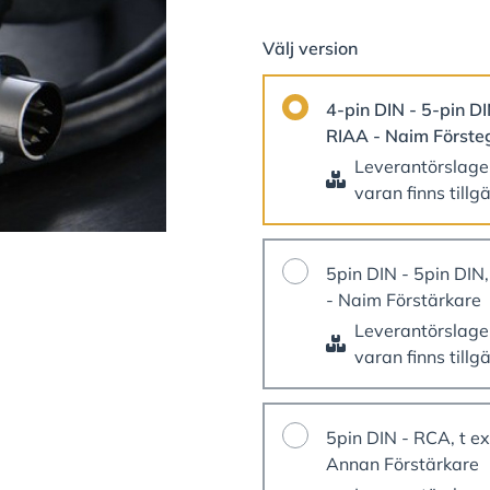
Välj version
4-pin DIN - 5-pin DI
RIAA - Naim Förste
Leverantörslag
varan finns tillg
5pin DIN - 5pin DIN
- Naim Förstärkare
Leverantörslag
varan finns tillg
5pin DIN - RCA, t e
Annan Förstärkare