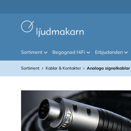
Sortiment
Begagnad HiFi
Erbjudanden
Sortiment
Kablar & Kontakter
Analoga signalkablar