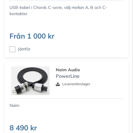
USB-kabel i Chords C-serie, välj mellan A, B och C-
kontakter
Från
1 000 kr
Jämför
Naim Audio
PowerLine
Leverantörslager
Naim
8 490 kr