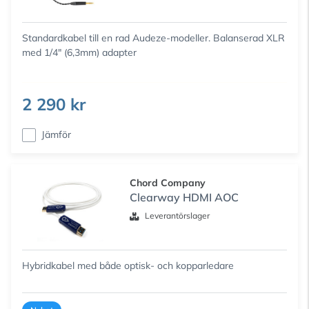
Standardkabel till en rad Audeze-modeller. Balanserad XLR
med 1/4" (6,3mm) adapter
2 290 kr
Jämför
Chord Company
Clearway HDMI AOC
Leverantörslager
Hybridkabel med både optisk- och kopparledare