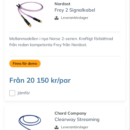
Nordost
Frey 2 Signalkabel
Leverantörslager
Mellanmodellen i nya Norse 2-serien. Kraftigt förbättrad
från redan kompetenta Frey från Nordost.
Finns för demo
Från
20 150 kr/par
Jämför
Chord Company
Clearway Streaming
Leverantörslager