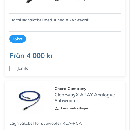
Digital signalkabel med Tuned ARAY-teknik
Nyhet
Från
4 000 kr
Jämför
Chord Company
ClearwayX ARAY Analogue
Subwoofer
Leverantörslager
Lågnivåkabel för subwoofer RCA-RCA