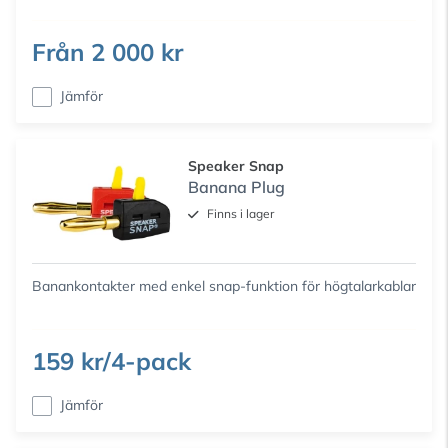
Från
2 000 kr
Jämför
Speaker Snap
Banana Plug
Finns i lager
Banankontakter med enkel snap-funktion för högtalarkablar
159 kr/4-pack
Jämför