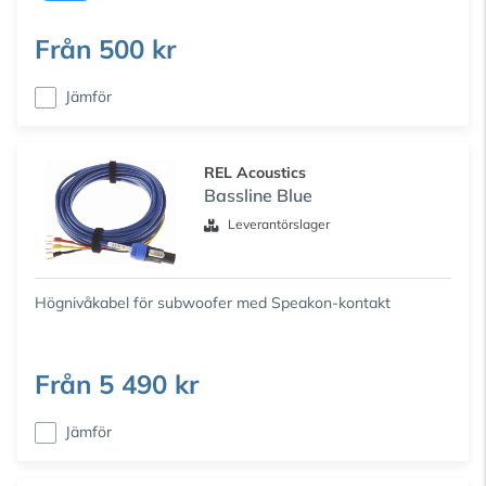
Från
500 kr
Jämför
REL Acoustics
Bassline Blue
Leverantörslager
Högnivåkabel för subwoofer med Speakon-kontakt
Från
5 490 kr
Jämför