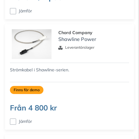
Jämför
Chord Company
Shawline Power
Leverantörslager
Strömkabel i Shawline-serien.
Finns för demo
Från
4 800 kr
Jämför