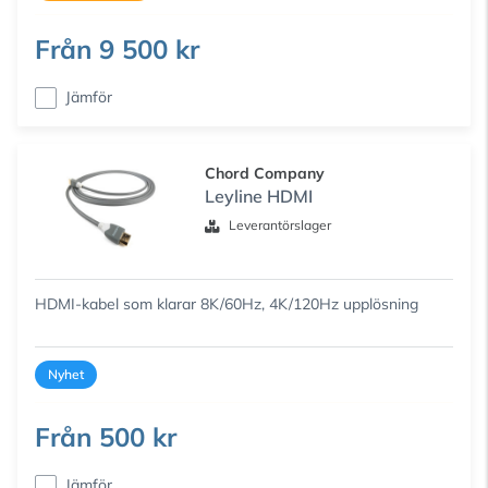
Från
9 500 kr
Jämför
Chord Company
Leyline HDMI
Leverantörslager
HDMI-kabel som klarar 8K/60Hz, 4K/120Hz upplösning
Nyhet
Från
500 kr
Jämför