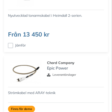
Nyutvecklad tonarmskabel i Heimdall 2-serien.
Från
13 450 kr
Jämför
Chord Company
Epic Power
Leverantörslager
Strömkabel med ARAY-teknik
Finns för demo