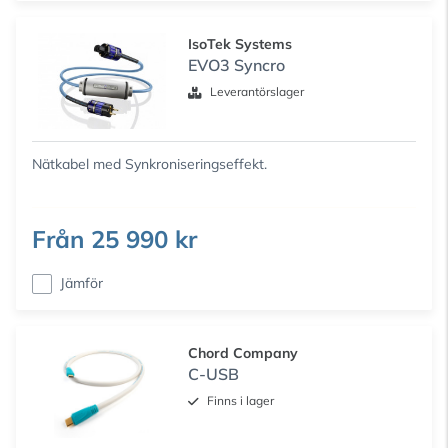
IsoTek Systems
EVO3 Syncro
Leverantörslager
Nätkabel med Synkroniseringseffekt.
Från
25 990 kr
Jämför
Chord Company
C-USB
Finns i lager