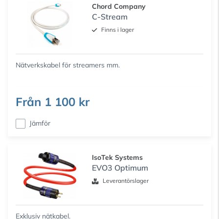
Chord Company
C-Stream
Finns i lager
Nätverkskabel för streamers mm.
Från
1 100 kr
Jämför
IsoTek Systems
EVO3 Optimum
Leverantörslager
Exklusiv nätkabel.