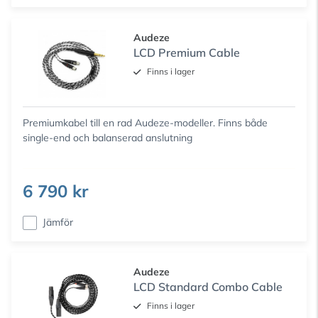
Audeze
LCD Premium Cable
Finns i lager
Premiumkabel till en rad Audeze-modeller. Finns både
single-end och balanserad anslutning
6 790 kr
Jämför
Audeze
LCD Standard Combo Cable
Finns i lager