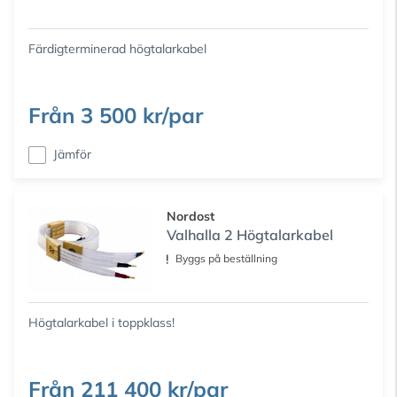
Färdigterminerad högtalarkabel
Från
3 500 kr/par
Jämför
Nordost
Valhalla 2 Högtalarkabel
Byggs på beställning
Högtalarkabel i toppklass!
Från
211 400 kr/par