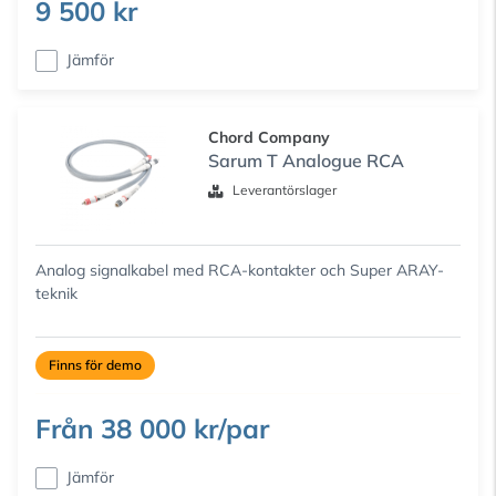
9 500 kr
Jämför
Chord Company
Sarum T Analogue RCA
Leverantörslager
Analog signalkabel med RCA-kontakter och Super ARAY-
teknik
Finns för demo
Från
38 000 kr/par
Jämför