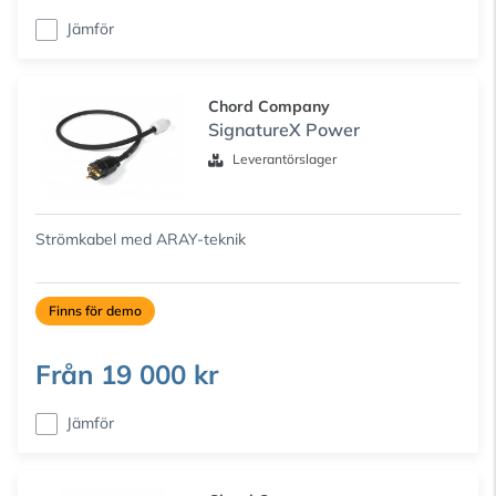
Jämför
Chord Company
SignatureX Power
Leverantörslager
Strömkabel med ARAY-teknik
Finns för demo
Från
19 000 kr
Jämför