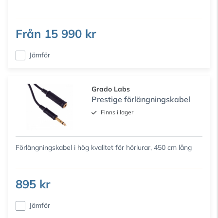
Från
15 990 kr
Jämför
Grado Labs
Prestige förlängningskabel
Finns i lager
Förlängningskabel i hög kvalitet för hörlurar, 450 cm lång
895 kr
Jämför