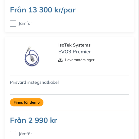
Från
13 300 kr/par
Jämför
IsoTek Systems
EVO3 Premier
Leverantörslager
Prisvärd instegsnätkabel
Finns för demo
Från
2 990 kr
Jämför