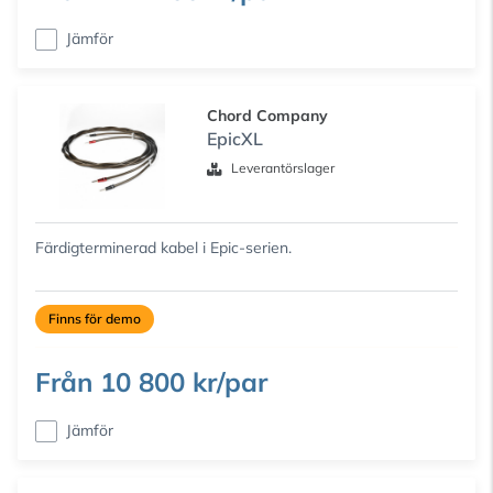
Jämför
Chord Company
EpicXL
Leverantörslager
Färdigterminerad kabel i Epic-serien.
Finns för demo
Från
10 800 kr/par
Jämför