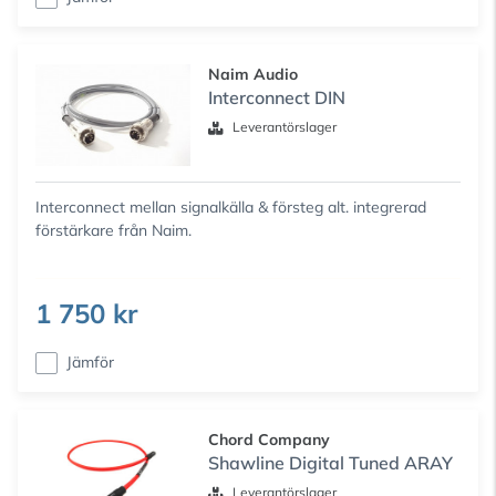
Naim Audio
Interconnect DIN
Leverantörslager
Interconnect mellan signalkälla & försteg alt. integrerad
förstärkare från Naim.
1 750 kr
Jämför
Chord Company
Shawline Digital Tuned ARAY
Leverantörslager