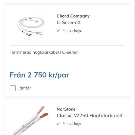
Chord Company
C-ScreenX
Finns i lager
Terminerad högtalarkabel i C-serien
Från
2 750 kr/par
Jämför
NorStone
Classic W250 Högtalarkabel
Finns i lager