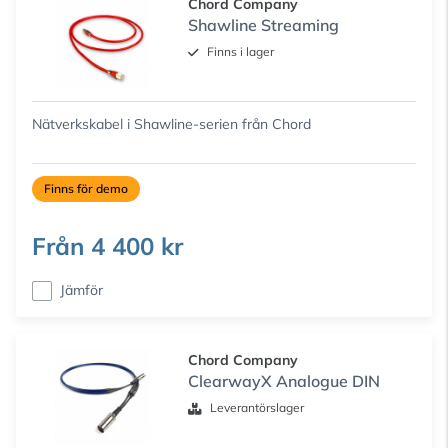
Chord Company
Shawline Streaming
Finns i lager
Nätverkskabel i Shawline-serien från Chord
Finns för demo
Från
4 400 kr
Jämför
Chord Company
ClearwayX Analogue DIN
Leverantörslager