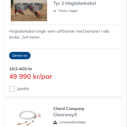
Tyr 2 Högtalarkabel
Finns i lager
Högtalarkabel single wire-utförande med bananer i alla
ändar, 2x4 meter
Demo-ex
163 400 kr
49 990 kr/par
Jämför
Chord Company
ClearwayX
Leverantörslager