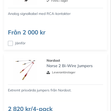
Finns i lager
Analog signalkabel med RCA-kontakter
Från
2 000 kr
Jämför
Nordost
Norse 2 Bi-Wire Jumpers
Leverantörslager
Extremt prisvärda jumpers från Nordost.
2 820 kr/4-pack