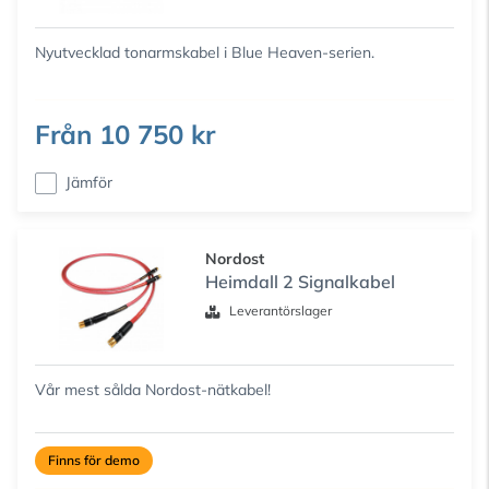
Nyutvecklad tonarmskabel i Blue Heaven-serien.
Från
10 750 kr
Jämför
Nordost
Heimdall 2 Signalkabel
Leverantörslager
Vår mest sålda Nordost-nätkabel!
Finns för demo