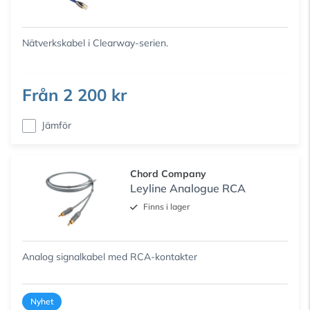
Nätverkskabel i Clearway-serien.
Från
2 200 kr
Jämför
Chord Company
Leyline Analogue RCA
Finns i lager
Analog signalkabel med RCA-kontakter
Nyhet