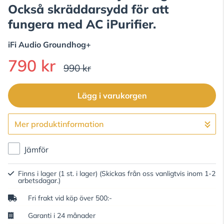
Också skräddarsydd för att
fungera med AC iPurifier.
iFi Audio
Groundhog+
790 kr
990 kr
Lägg i varukorgen
Mer produktinformation
Gå till kassan
Jämför
Finns i lager (1 st. i lager)
(Skickas från oss vanligtvis inom 1-2
arbetsdagar.)
Fri frakt vid köp över 500:-
Garanti i 24 månader