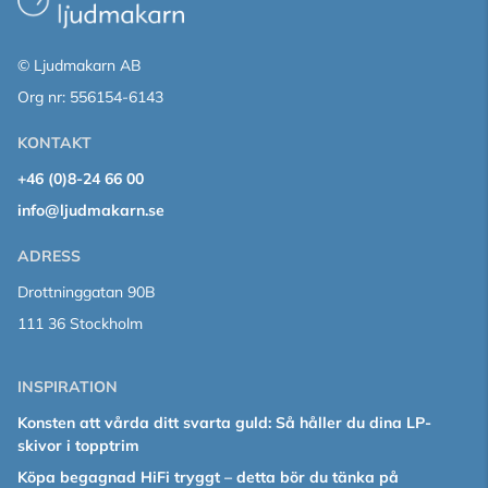
© Ljudmakarn AB
Org nr: 556154-6143
KONTAKT
+46 (0)8-24 66 00
info@ljudmakarn.se
ADRESS
Drottninggatan 90B
111 36 Stockholm
INSPIRATION
Konsten att vårda ditt svarta guld: Så håller du dina LP-
skivor i topptrim
Köpa begagnad HiFi tryggt – detta bör du tänka på