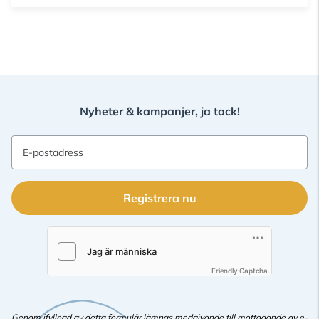
Nyheter & kampanjer, ja tack!
E-postadress
Registrera nu
Friendly Captcha
Genom ifyllnad av detta formulär lämnas medgivande till mottagande av e-