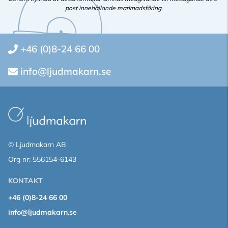
post innehållande marknadsföring.
+46 (0)8-24 66 00
info@ljudmakarn.se
© Ljudmakarn AB
Org nr: 556154-6143
KONTAKT
+46 (0)8-24 66 00
info@ljudmakarn.se