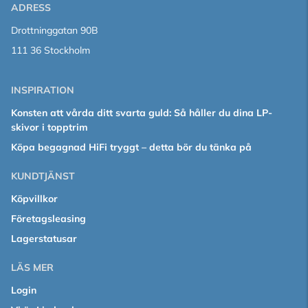
ADRESS
Drottninggatan 90B
111 36 Stockholm
INSPIRATION
Konsten att vårda ditt svarta guld: Så håller du dina LP-
skivor i topptrim
Köpa begagnad HiFi tryggt – detta bör du tänka på
KUNDTJÄNST
Köpvillkor
Företagsleasing
Lagerstatusar
LÄS MER
Login