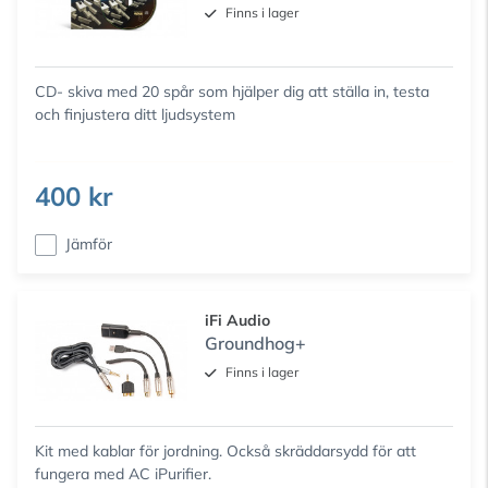
Finns i lager
CD- skiva med 20 spår som hjälper dig att ställa in, testa
och finjustera ditt ljudsystem
400 kr
Jämför
iFi Audio
Groundhog+
Finns i lager
Kit med kablar för jordning. Också skräddarsydd för att
fungera med AC iPurifier.