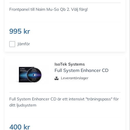
Frontpanel till Naim Mu-So Qb 2. Välj färg!
995 kr
Jämför
IsoTek Systems
Full System Enhancer CD
Leverantörslager
Full System Enhancer CD är ett intensivt "träningspass" för
ditt ljudsystem
400 kr