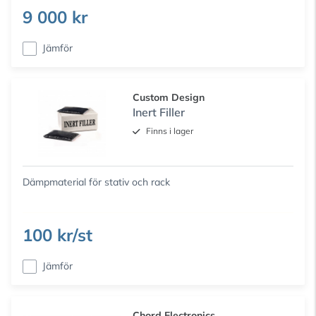
9 000 kr
Jämför
Custom Design
Inert Filler
Finns i lager
Dämpmaterial för stativ och rack
100 kr/st
Jämför
Chord Electronics