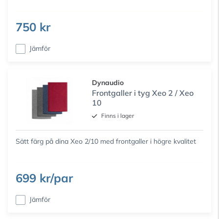
750 kr
Jämför
Dynaudio
Frontgaller i tyg Xeo 2 / Xeo
10
Finns i lager
Sätt färg på dina Xeo 2/10 med frontgaller i högre kvalitet
699 kr/par
Jämför