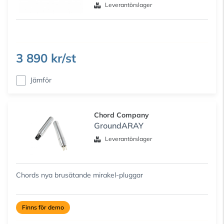
Leverantörslager
3 890 kr/st
Jämför
Chord Company
GroundARAY
Leverantörslager
Chords nya brusätande mirakel-pluggar
Finns för demo