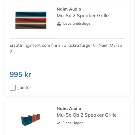
Naim Audio
Mu-So 2 Speaker Grille
Leverantörslager
Ersättningsfront som finns i 3 läckra färger till Naim Mu-so
2
995 kr
Jämför
Naim Audio
Mu-So Qb 2 Speaker Grille
Finns i lager