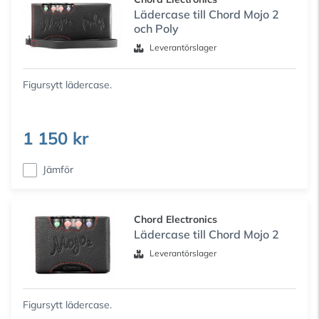
Lädercase till Chord Mojo 2
och Poly
Leverantörslager
Figursytt lädercase.
1 150 kr
Jämför
Chord Electronics
Lädercase till Chord Mojo 2
Leverantörslager
Figursytt lädercase.