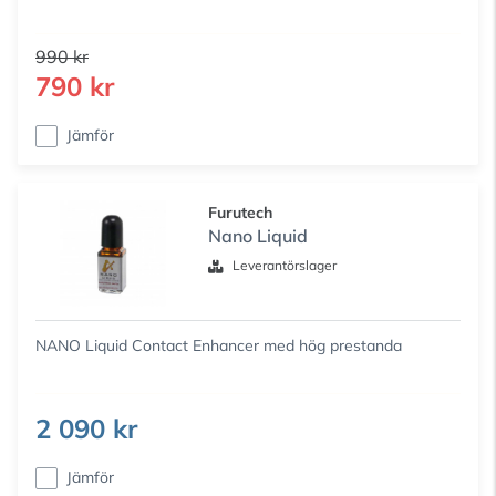
990 kr
790 kr
Jämför
Furutech
Nano Liquid
Leverantörslager
NANO Liquid Contact Enhancer med hög prestanda
2 090 kr
Jämför