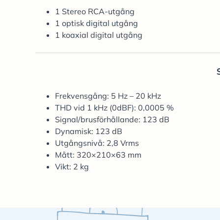
1 Stereo RCA-utgång
1 optisk digital utgång
1 koaxial digital utgång
Frekvensgång: 5 Hz – 20 kHz
THD vid 1 kHz (0dBF): 0,0005 %
Signal/brusförhållande: 123 dB
Dynamisk: 123 dB
Utgångsnivå: 2,8 Vrms
Mått: 320×210×63 mm
Vikt: 2 kg