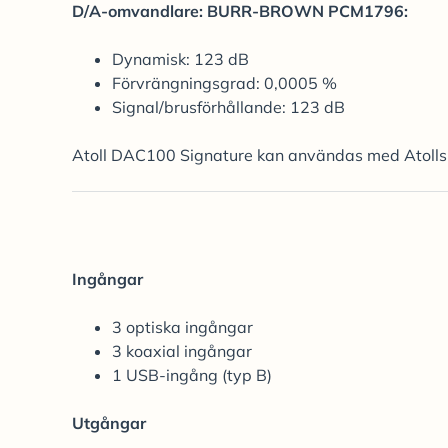
D/A-omvandlare: BURR-BROWN PCM1796:
Dynamisk: 123 dB
Förvrängningsgrad: 0,0005 %
Signal/brusförhållande: 123 dB
Atoll DAC100 Signature kan användas med Atolls fjä
Ingångar
3 optiska ingångar
3 koaxial ingångar
1 USB-ingång (typ B)
Utgångar