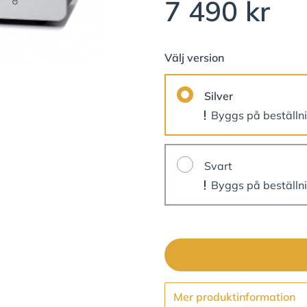
7 490 kr
Välj version
Silver
Byggs på beställn
Svart
Byggs på beställn
Mer produktinformation