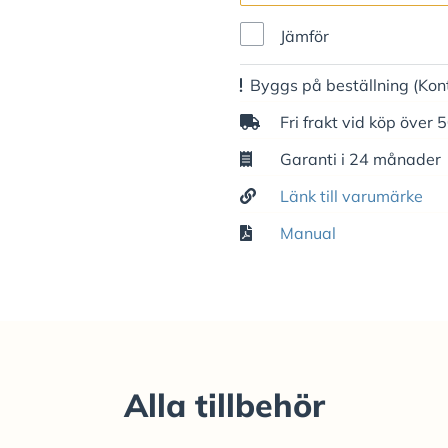
Jämför
Byggs på beställning
(Kon
Fri frakt vid köp över 
Garanti i 24 månader
Länk till varumärke
Manual
Alla tillbehör