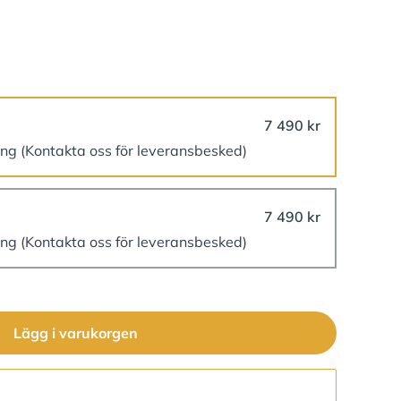
7 490 kr
ing
(Kontakta oss för leveransbesked)
7 490 kr
ing
(Kontakta oss för leveransbesked)
Lägg i varukorgen
Gå till kassan