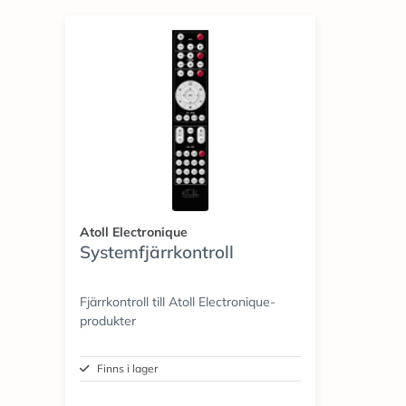
Atoll Electronique
Systemfjärrkontroll
Fjärrkontroll till Atoll Electronique-
produkter
Finns i lager