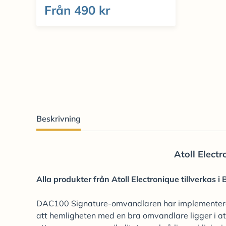
Från
490 kr
Beskrivning
Atoll Elect
Alla produkter från Atoll Electronique tillverkas i 
DAC100 Signature-omvandlaren har implementerats
att hemligheten med en bra omvandlare ligger i att