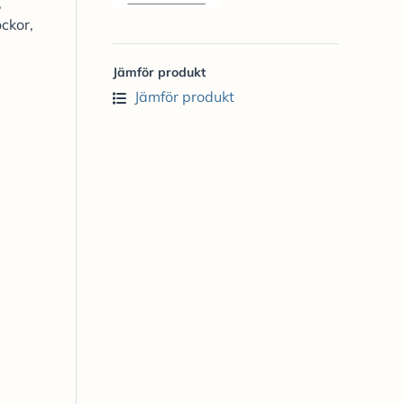
,
ockor,
Jämför produkt
Jämför produkt