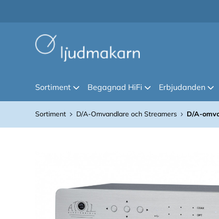
Sortiment
Begagnad HiFi
Erbjudanden
Sortiment
D/A-Omvandlare och Streamers
D/A-omva