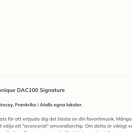
ronique DAC100 Signature
Brecey, Frankrike i Atolls egna lokaler.
 för att erbjuda dig det bästa av din favoritmusik. Många 
 välja ett "avancerat" omvandlarchip. Om detta är viktigt ve