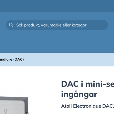
L
ndlare (DAC)
DAC i mini-s
ingångar
Atoll Electronique
DAC1