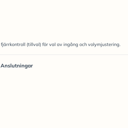
rrkontroll (tillval) för val av ingång och volymjustering.
Anslutningar