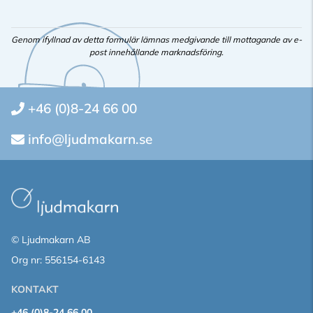
Genom ifyllnad av detta formulär lämnas medgivande till mottagande av e-
post innehållande marknadsföring.
+46 (0)8-24 66 00
info@ljudmakarn.se
© Ljudmakarn AB
Org nr: 556154-6143
KONTAKT
+46 (0)8-24 66 00