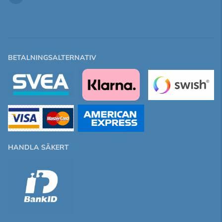
BETALNINGSALTERNATIV
HANDLA SÄKERT