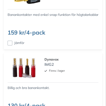
Banankontakter med enkel snap-funktion för högtalarkablar
159 kr/4-pack
Jämför
Dynavox
IMG2
Finns i lager
Billig och bra banankontakt.
130 kr/4-pack