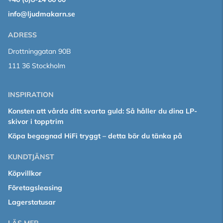
info@ljudmakarn.se
ADRESS
Drottninggatan 90B
111 36 Stockholm
INSPIRATION
Konsten att vårda ditt svarta guld: Så håller du dina LP-
skivor i topptrim
Köpa begagnad HiFi tryggt – detta bör du tänka på
KUNDTJÄNST
Köpvillkor
Företagsleasing
Lagerstatusar