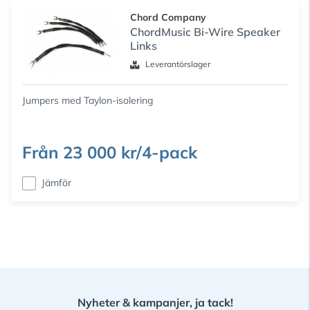
Chord Company
ChordMusic Bi-Wire Speaker
Links
Leverantörslager
Jumpers med Taylon-isolering
Från
23 000 kr/4-pack
Jämför
Nyheter & kampanjer, ja tack!