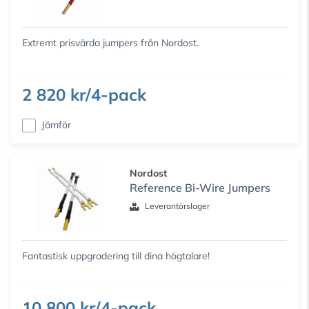
Extremt prisvärda jumpers från Nordost.
2 820 kr/4-pack
Jämför
Nordost
Reference Bi-Wire Jumpers
Leverantörslager
Fantastisk uppgradering till dina högtalare!
10 800 kr/4-pack