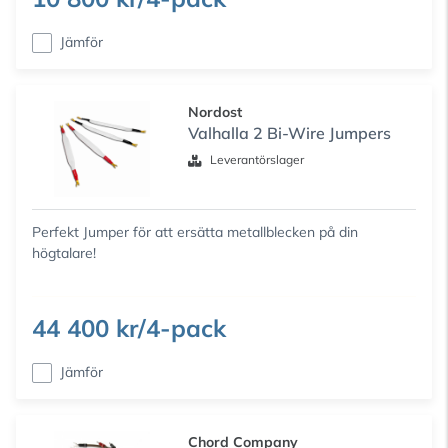
Jämför
Nordost
Valhalla 2 Bi-Wire Jumpers
Leverantörslager
Perfekt Jumper för att ersätta metallblecken på din
högtalare!
44 400 kr/4-pack
Jämför
Chord Company