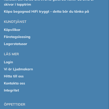
skivor i topptrim
Köpa begagnad HiFi tryggt – detta bör du tänka på
KUNDTJÄNST
Köpvillkor
Företagsleasing
Lagerstatusar
LÄS MER
Login
Vi är Ljudmakarn
Hitta till oss
Kontakta oss
Integritet
ÖPPETTIDER