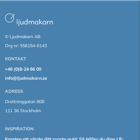
© Ljudmakarn AB
Org nr: 556154-6143
KONTAKT
+46 (0)8-24 66 00
info@ljudmakarn.se
ADRESS
Drottninggatan 90B
111 36 Stockholm
INSPIRATION
Konsten att vårda ditt svarta guld: Så håller du dina LP-