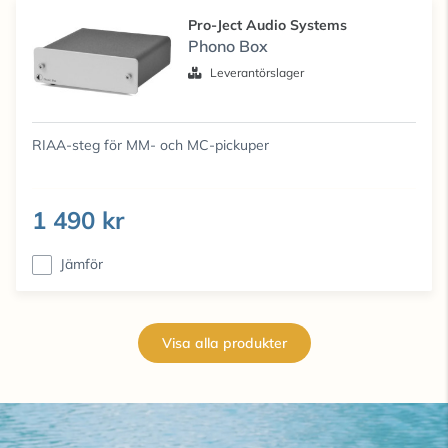
Pro-Ject Audio Systems
Phono Box
Leverantörslager
RIAA-steg för MM- och MC-pickuper
1 490 kr
Jämför
Visa alla produkter