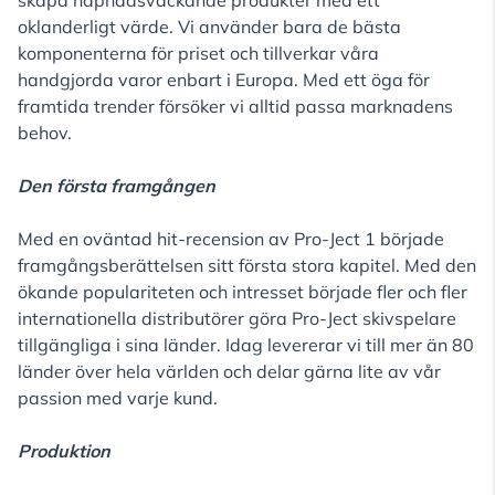
skapa häpnadsväckande produkter med ett
oklanderligt värde. Vi använder bara de bästa
komponenterna för priset och tillverkar våra
handgjorda varor enbart i Europa. Med ett öga för
framtida trender försöker vi alltid passa marknadens
behov.
Den första framgången
Med en oväntad hit-recension av Pro-Ject 1 började
framgångsberättelsen sitt första stora kapitel. Med den
ökande populariteten och intresset började fler och fler
internationella distributörer göra Pro-Ject skivspelare
tillgängliga i sina länder. Idag levererar vi till mer än 80
länder över hela världen och delar gärna lite av vår
passion med varje kund.
Produktion