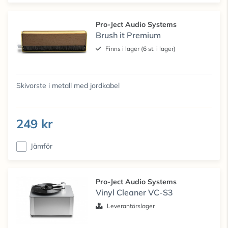
Pro-Ject Audio Systems
Brush it Premium
Finns i lager (6 st. i lager)
Skivorste i metall med jordkabel
249 kr
Jämför
Pro-Ject Audio Systems
Vinyl Cleaner VC-S3
Leverantörslager