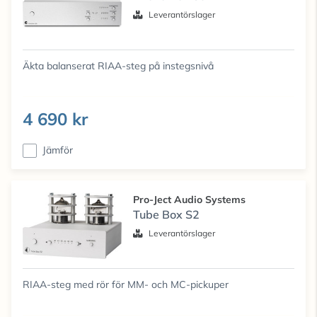
Leverantörslager
Äkta balanserat RIAA-steg på instegsnivå
4 690 kr
Jämför
Pro-Ject Audio Systems
Tube Box S2
Leverantörslager
RIAA-steg med rör för MM- och MC-pickuper