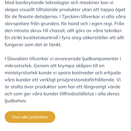
Med banbrytande teknologier och maskiner kan vi
skapa visuellt tilltalande produkter utan att tappa ögat
för de finaste detaljerna. I Tjeckien tillverkar vi alla våra
skivspelare från grunden, för hand och i egen regi. Från
den minsta skruv till chassit, allt görs av våra tekniker.
En strikt kvalitetskontroll i fyra steg säkerställer att allt
fungerar som det är tänkt.
I Slovakien tillverkar vi avancerade ljudkomponenter i
mikrostorlek. Genom att krympa skåpen till en
miniatyrstorlek kunde vi spara kostnader och erbjuda
våra kunder ett verkligt pris/prestandaförhållande. Vi
är stolta över produkter som har ett långvarigt värde
och som ger våra kunder tillfredsställelse i alla deras
ljudbehov.
Visa alla produkter