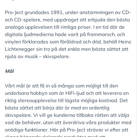
Pro-Ject grundades 1991, under anstormningen av CD-
och CD-spelare, med uppdraget att erbjuda den bästa
analoga upplevelsen till rimliga priser. I en tid där de
digitala ljudmedierna hade varit på frammarsch, och
vinylen förklarades som föråldrad och död, behöll Heinz
Lichtenegger sin tro på det enkla men bästa sättet att
njuta av musik – skivspelare.
Mål
Vårt mål är att få in så många som möjligt till den
underbara hobbyn som är HiFi-ljud och att leverera en
riktig stereoupplevelse till lägsta möjliga kostnad. Det
bästa sättet att börja där är med en ordentlig
skivspelare. Vi vill ge kunderna tillbaka rätten att välja
vad de behöver, utan att överdriva våra produkter med
onödiga funktioner. Här på Pro-Ject strävar vi efter att