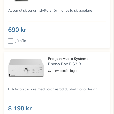
Automatisk tonarmslyftare för manuella skivspelare
690 kr
Jämför
Pro-Ject Audio Systems
Phono Box DS3 B
Leverantörslager
RIAA-förstärkare med balanserad dubbel mono design
8 190 kr