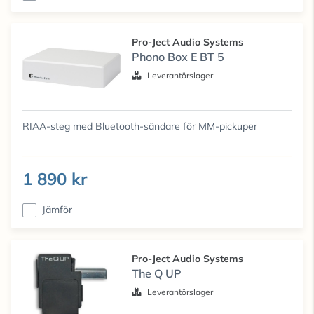
Pro-Ject Audio Systems
Phono Box E BT 5
Leverantörslager
RIAA-steg med Bluetooth-sändare för MM-pickuper
1 890 kr
Jämför
Pro-Ject Audio Systems
The Q UP
Leverantörslager