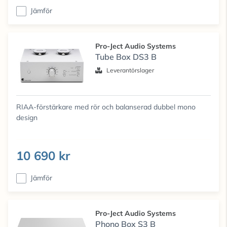
Jämför
Pro-Ject Audio Systems
Tube Box DS3 B
Leverantörslager
RIAA-förstärkare med rör och balanserad dubbel mono
design
10 690 kr
Jämför
Pro-Ject Audio Systems
Phono Box S3 B