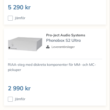
5 290 kr
Jämför
Pro-Ject Audio Systems
Phonobox S2 Ultra
Leverantörslager
RIAA-steg med diskreta komponenter för MM- och MC-
pickuper
2 990 kr
Jämför