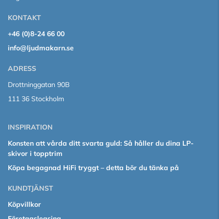
KONTAKT
+46 (0)8-24 66 00
info@ljudmakarn.se
ADRESS
Drottninggatan 90B
111 36 Stockholm
INSPIRATION
Konsten att vårda ditt svarta guld: Så håller du dina LP-
skivor i topptrim
Köpa begagnad HiFi tryggt – detta bör du tänka på
KUNDTJÄNST
Köpvillkor
Företagsleasing