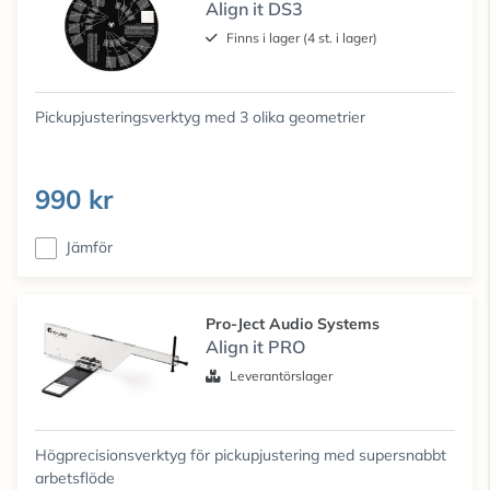
Align it DS3
Finns i lager (4 st. i lager)
Pickupjusteringsverktyg med 3 olika geometrier
990 kr
Jämför
Pro-Ject Audio Systems
Align it PRO
Leverantörslager
Högprecisionsverktyg för pickupjustering med supersnabbt
arbetsflöde