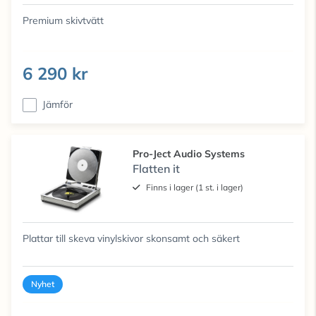
Premium skivtvätt
6 290 kr
Jämför
Pro-Ject Audio Systems
Flatten it
Finns i lager (1 st. i lager)
Plattar till skeva vinylskivor skonsamt och säkert
Nyhet