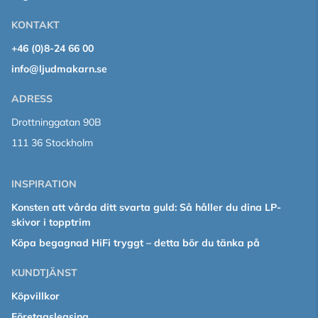
KONTAKT
+46 (0)8-24 66 00
info@ljudmakarn.se
ADRESS
Drottninggatan 90B
111 36 Stockholm
INSPIRATION
Konsten att vårda ditt svarta guld: Så håller du dina LP-
skivor i topptrim
Köpa begagnad HiFi tryggt – detta bör du tänka på
KUNDTJÄNST
Köpvillkor
Företagsleasing