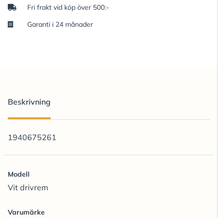
Fri frakt vid köp över 500:-
Garanti i 24 månader
Beskrivning
1940675261
Modell
Vit drivrem
Varumärke