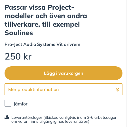
Passar vissa Project-
modeller och även andra
tillverkare, till exempel
Soulines
Pro-Ject Audio Systems
Vit drivrem
250 kr
Lägg i varukorgen
Mer produktinformation
Gå till kassan
Jämför
Leverantörslager
(Skickas vanligtvis inom 2-6 arbetsdagar
om varan finns tillgänglig hos leverantören)