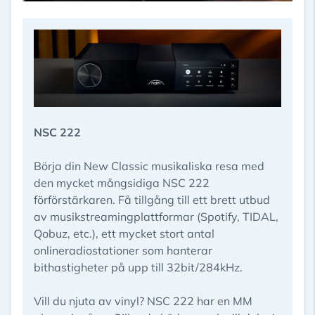
NSC 222
Börja din New Classic musikaliska resa med
den mycket mångsidiga NSC 222
förförstärkaren. Få tillgång till ett brett utbud
av musikstreamingplattformar (Spotify, TIDAL,
Qobuz, etc.), ett mycket stort antal
onlineradiostationer som hanterar
bithastigheter på upp till 32bit/284kHz.
Vill du njuta av vinyl? NSC 222 har en MM