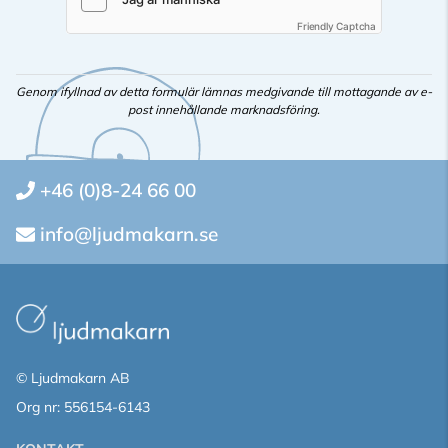
Friendly Captcha
Genom ifyllnad av detta formulär lämnas medgivande till mottagande av e-
post innehållande marknadsföring.
+46 (0)8-24 66 00
info@ljudmakarn.se
© Ljudmakarn AB
Org nr: 556154-6143