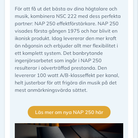
För att få ut det bästa av dina högtalare och
musik, kombinera NSC 222 med dess perfekta
partner: NAP 250 effektförstärkare. NAP 250
visades första gången 1975 och har blivit en
ikonisk produkt. Idag levererar den mer kraft
än någonsin och erbjuder allt mer flexibilitet i
ett komplett system. Det banbrytande
ingenjörsarbetet som ingår i NAP 250
resulterar i oöverträffad prestanda. Den
levererar 100 watt A/B-klasseffekt per kanal,
helt justerbar för att frigöra din musik på det
mest anmärkningsvärda sättet.
Läs mer om nya NAP 250 här