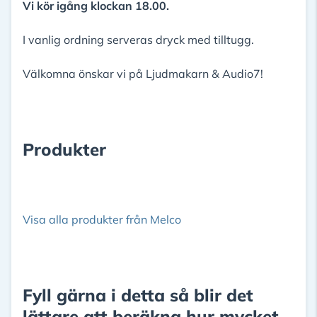
Vi kör igång klockan 18.00.
I vanlig ordning serveras dryck med tilltugg.
Välkomna önskar vi på Ljudmakarn & Audio7!
Produkter
Visa alla produkter från Melco
Fyll gärna i detta så blir det
lättare att beräkna hur mycket