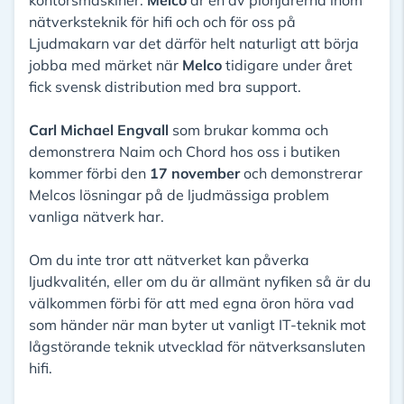
nätverksteknik för hifi och och för oss på
Ljudmakarn var det därför helt naturligt att börja
jobba med märket när
Melco
tidigare under året
fick svensk distribution med bra support.
Carl Michael Engvall
som brukar komma och
demonstrera Naim och Chord hos oss i butiken
kommer förbi den
17 november
och demonstrerar
Melcos lösningar på de ljudmässiga problem
vanliga nätverk har.
Om du inte tror att nätverket kan påverka
ljudkvalitén, eller om du är allmänt nyfiken så är du
välkommen förbi för att med egna öron höra vad
som händer när man byter ut vanligt IT-teknik mot
lågstörande teknik utvecklad för nätverksansluten
hifi.