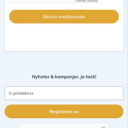
Friendly Captcha
Skicka meddelande
Nyheter & kampanjer, ja tack!
E-postadress
Registrera nu