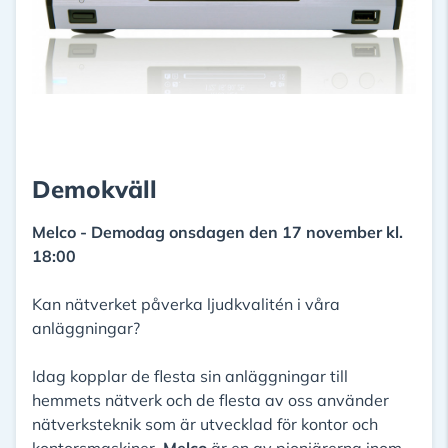
Demokväll
Melco - Demodag onsdagen den 17 november kl.
18:00
Kan nätverket påverka ljudkvalitén i våra
anläggningar?
Idag kopplar de flesta sin anläggningar till
hemmets nätverk och de flesta av oss använder
nätverksteknik som är utvecklad för kontor och
kontorsmaskiner.
Melco
är en av pionjärerna inom