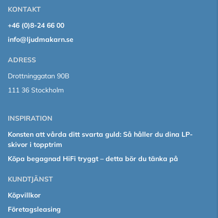
KONTAKT
+46 (0)8-24 66 00
info@ljudmakarn.se
ADRESS
Drottninggatan 90B
111 36 Stockholm
INSPIRATION
Konsten att vårda ditt svarta guld: Så håller du dina LP-
skivor i topptrim
Köpa begagnad HiFi tryggt – detta bör du tänka på
KUNDTJÄNST
Köpvillkor
Företagsleasing