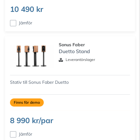
10 490 kr
Jämför
Sonus Faber
Duetto Stand
Leverantörslager
Stativ till Sonus Faber Duetto
Finns för demo
8 990 kr/par
Jämför