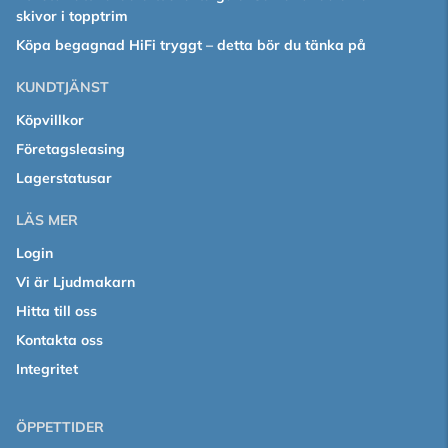
skivor i topptrim
Köpa begagnad HiFi tryggt – detta bör du tänka på
KUNDTJÄNST
Köpvillkor
Företagsleasing
Lagerstatusar
LÄS MER
Login
Vi är Ljudmakarn
Hitta till oss
Kontakta oss
Integritet
ÖPPETTIDER