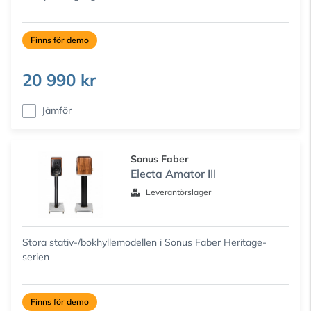
Finns för demo
20 990 kr
Jämför
Sonus Faber
Electa Amator III
Leverantörslager
Stora stativ-/bokhyllemodellen i Sonus Faber Heritage-
serien
Finns för demo