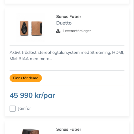
Sonus Faber
Duetto
Leverantörslager
Aktivt trådlöst stereohögtalarsystem med Streaming, HDMI,
MM-RIAA med mera...
Finns för demo
45 990 kr/par
Jämför
Sonus Faber