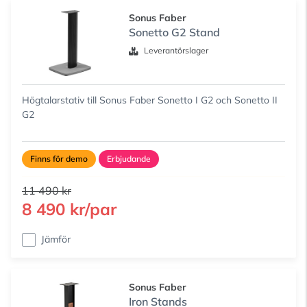
Sonus Faber
Sonetto G2 Stand
Leverantörslager
Högtalarstativ till Sonus Faber Sonetto I G2 och Sonetto II
G2
Finns för demo
Erbjudande
11 490 kr
8 490 kr/par
Jämför
Sonus Faber
Iron Stands