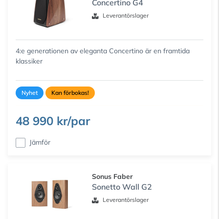
Concertino G4
Leverantörslager
4:e generationen av eleganta Concertino är en framtida
klassiker
Nyhet
Kan förbokas!
48 990 kr/par
Jämför
Sonus Faber
Sonetto Wall G2
Leverantörslager