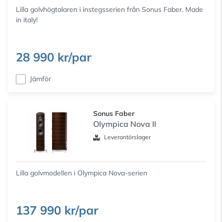
Lilla golvhögtalaren i instegsserien från Sonus Faber. Made
in italy!
28 990 kr/par
Jämför
Sonus Faber
Olympica Nova II
Leverantörslager
Lilla golvmodellen i Olympica Nova-serien
137 990 kr/par