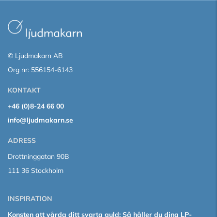
© Ljudmakarn AB
Org nr: 556154-6143
KONTAKT
+46 (0)8-24 66 00
info@ljudmakarn.se
ADRESS
Drottninggatan 90B
111 36 Stockholm
INSPIRATION
Konsten att vårda ditt svarta guld: Så håller du dina LP-