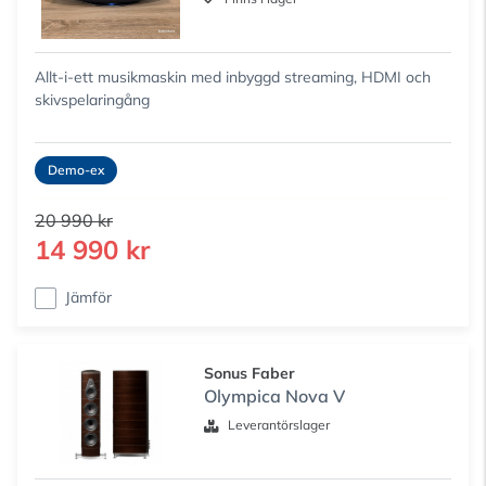
Allt-i-ett musikmaskin med inbyggd streaming, HDMI och
skivspelaringång
Demo-ex
20 990 kr
14 990 kr
Jämför
Sonus Faber
Olympica Nova V
Leverantörslager