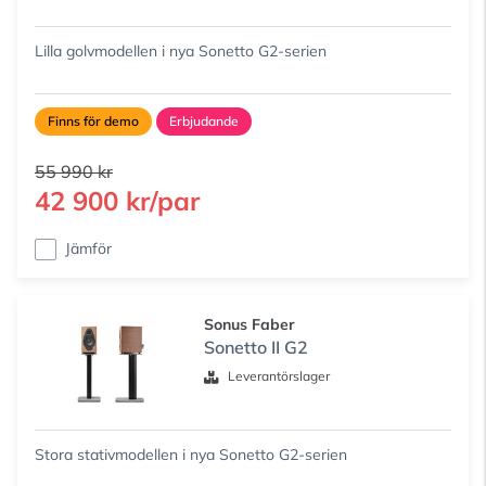
Lilla golvmodellen i nya Sonetto G2-serien
Finns för demo
Erbjudande
55 990 kr
42 900 kr/par
Jämför
Sonus Faber
Sonetto II G2
Leverantörslager
Stora stativmodellen i nya Sonetto G2-serien