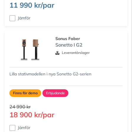
11 990 kr/par
Jämför
Sonus Faber
Sonetto I G2
Leverantörslager
Lilla stativmodellen i nya Sonetto G2-serien
Finns för demo
Erbjudande
24 990 kr
18 900 kr/par
Jämför