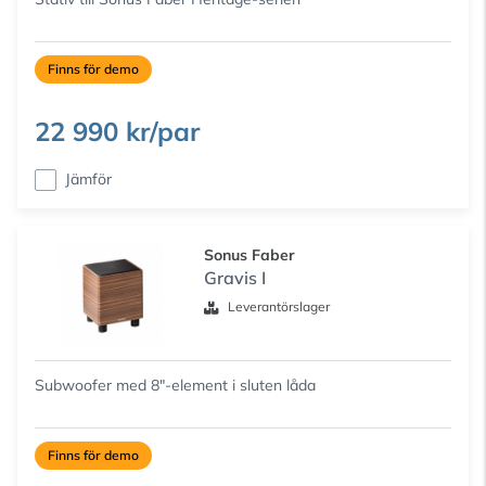
Finns för demo
22 990 kr/par
Jämför
Sonus Faber
Gravis I
Leverantörslager
Subwoofer med 8"-element i sluten låda
Finns för demo