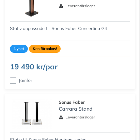
Leverantörslager
Stativ anpassade till Sonus Faber Concertino G4
Nyhet
Kan förbokas!
19 490 kr/par
Jämför
Sonus Faber
Carrara Stand
Leverantörslager
Stativ till Sonus Faber Heritage-serien