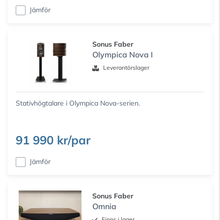
Jämför
Sonus Faber
Olympica Nova I
Leverantörslager
Stativhögtalare i Olympica Nova-serien.
91 990 kr/par
Jämför
Sonus Faber
Omnia
Finns i lager