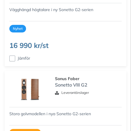
Vägghängd högtalare i ny Sonetto G2-serien
Nyhet
16 990 kr/st
Jämför
Sonus Faber
Sonetto VIII G2
Leverantörslager
Stora golvmodellen i nya Sonetto G2-serien