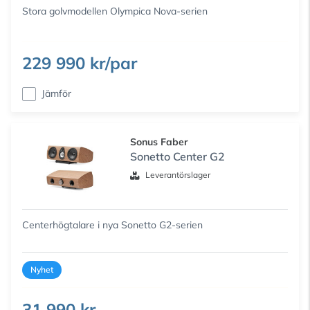
Stora golvmodellen Olympica Nova-serien
229 990 kr/par
Jämför
Sonus Faber
Sonetto Center G2
Leverantörslager
Centerhögtalare i nya Sonetto G2-serien
Nyhet
31 990 kr