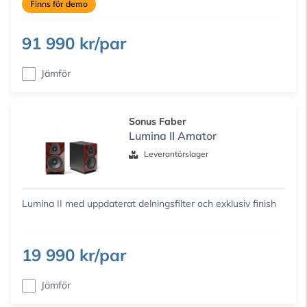
Finns för demo
91 990 kr/par
Jämför
Sonus Faber
Lumina II Amator
Leverantörslager
Lumina II med uppdaterat delningsfilter och exklusiv finish
19 990 kr/par
Jämför