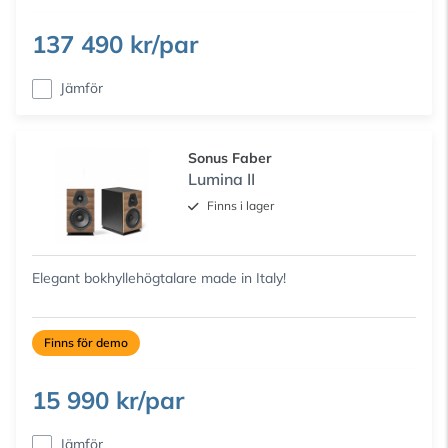
137 490 kr/par
Jämför
Sonus Faber
Lumina II
Finns i lager
Elegant bokhyllehögtalare made in Italy!
Finns för demo
15 990 kr/par
Jämför