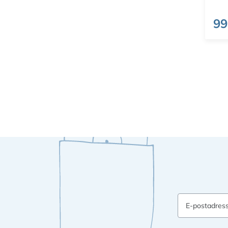
99
E-postadres