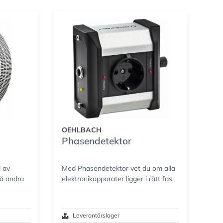
OEHLBACH
Phasendetektor
l av
Med Phasendetektor vet du om alla
på andra
elektronikapparater ligger i rätt fas.
Leverantörslager