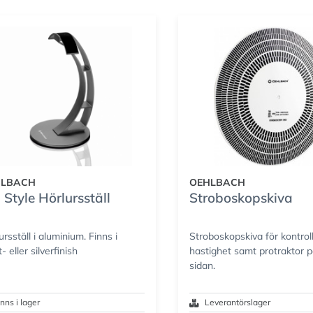
HLBACH
OEHLBACH
 Style Hörlursställ
Stroboskopskiva
ursställ i aluminium. Finns i
Stroboskopskiva för kontrol
- eller silverfinish
hastighet samt protraktor 
sidan.
inns i lager
Leverantörslager