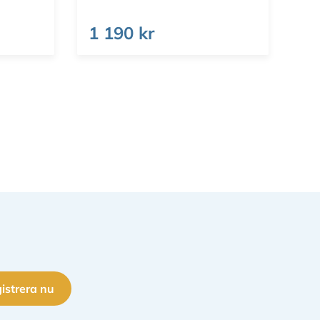
1 190 kr
istrera nu