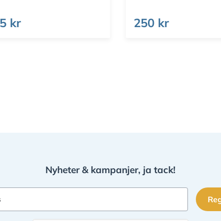
5 kr
250 kr
Nyheter & kampanjer, ja tack!
Reg
s