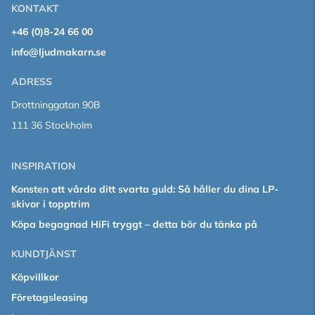
KONTAKT
+46 (0)8-24 66 00
info@ljudmakarn.se
ADRESS
Drottninggatan 90B
111 36 Stockholm
INSPIRATION
Konsten att vårda ditt svarta guld: Så håller du dina LP-
skivor i topptrim
Köpa begagnad HiFi tryggt – detta bör du tänka på
KUNDTJÄNST
Köpvillkor
Företagsleasing