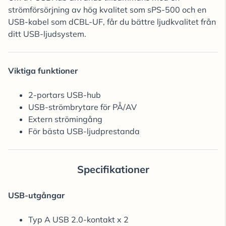
strömförsörjning av hög kvalitet som sPS-500 och en
USB-kabel som dCBL-UF, får du bättre ljudkvalitet från
ditt USB-ljudsystem.
Viktiga funktioner
2-portars USB-hub
USB-strömbrytare för PÅ/AV
Extern strömingång
För bästa USB-ljudprestanda
Specifikationer
USB-utgångar
Typ A USB 2.0-kontakt x 2