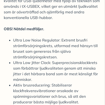
kvalitet för USB-ljudenheter med hjälp av tekniken som
används i tX-USBEX, vilket ger en utmärkt ljudkvalitet
som är oöverträffad och ojämförlig med andra
konventionella USB-hubbar.
OBS! Nätdel medföljer.
Ultra Low Noise Regulator: Extremt brusfri
strömförsörjningskrets, utformad med hänsyn till
bruset som genereras från själva
strömförsörjningskretsen.
Ultra Low Jitter Clock: Superprecisionsklockkrets
som förbättrar ljudkvaliteten genom att minska
jitter i det hörbara band som är mest känsligt för
människor.
Aktiv brusreducering: Stabiliserar
klockfrekvensvibrationer orsakade av
spänningsvariationer och brus, så att den
producerar bästa möjliga ljudkvalitet.