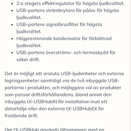
2:a stegets effektregulator för högsta ljudkvalitet.
USB-portens strömbrytare för på/av för högsta
ljudkvalitet.
USB-portens signalbrusfilter för högsta
ljudkvalitet.
Högpresterande kondensator för förbättrad
ljudkvalitet.
USB-portens överströms- och termoskydd för
säker drift.
Det är möjligt att ansluta USB-ljudenheter och externa
lagringsenheter samtidigt via de två inbyggda USB-
portarna i produkten, och möjliggöra val av produkter
som passar driftsförhållandena, bland annat den
inbyggda tX-USBHubIN för installation inuti ett
datorhölje eller den externa tX-USBHubEX för
fristående drift.
Om tX-USBHub används tillsammans med en