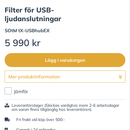
Filter för USB-
ljudanslutningar
SOtM
tX-USBhubEX
5 990 kr
Lägg i varukorgen
Mer produktinformation
Gå till kassan
Jämför
Leverantörslager
(Skickas vanligtvis inom 2-6 arbetsdagar
om varan finns tillgänglig hos leverantören)
Fri frakt vid köp över 500:-
Garanti i 24 månader