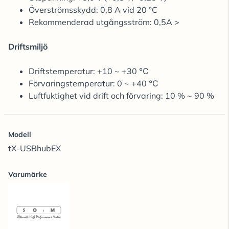
Överströmsskydd: 0,8 A vid 20 °C
Rekommenderad utgångsström: 0,5A >
Driftsmiljö
Driftstemperatur: +10 ~ +30 ℃
Förvaringstemperatur: 0 ~ +40 ℃
Luftfuktighet vid drift och förvaring: 10 % ~ 90 %
Modell
tX-USBhubEX
Varumärke