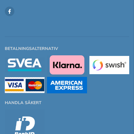
BETALNINGSALTERNATIV
HANDLA SÄKERT