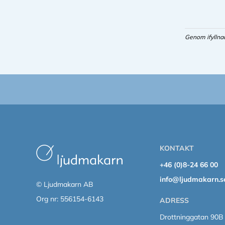
Genom ifyllna
KONTAKT
+46 (0)8-24 66 00
info@ljudmakarn.s
© Ljudmakarn AB
Org nr: 556154-6143
ADRESS
Drottninggatan 90B