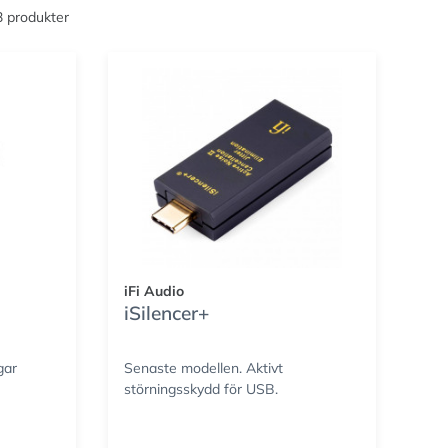
 3 produkter
iFi Audio
iSilencer+
gar
Senaste modellen. Aktivt
störningsskydd för USB.