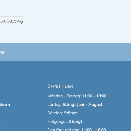
arknadsföring.
se
ÖPPETTIDER
Måndag - Fredag:
11:00 - 18:00
akarn
Lördag:
Stängt Juni - Augusti
Söndag:
Stängt
s
Helgdagar:
Stängt
Dag före röd dag:
11:00 - 16:00