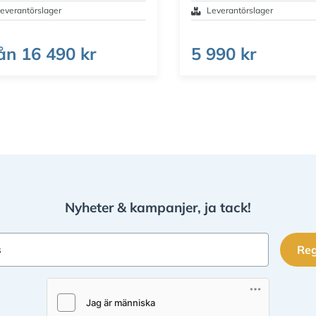
everantörslager
Leverantörslager
ån
16 490 kr
5 990 kr
Nyheter & kampanjer, ja tack!
Reg
s