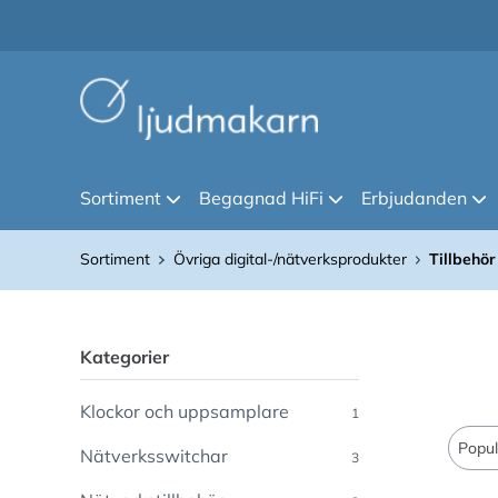
Sortiment
Begagnad HiFi
Erbjudanden
Sortiment
Övriga digital-/nätverksprodukter
Tillbehör
Kategorier
Klockor och uppsamplare
1
Nätverksswitchar
3