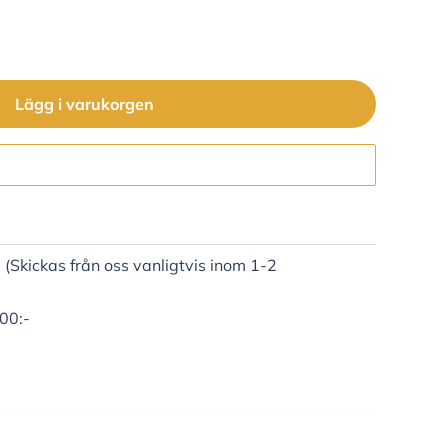
Lägg i varukorgen
Gå till kassan
)
(Skickas från oss vanligtvis inom 1-2
500:-