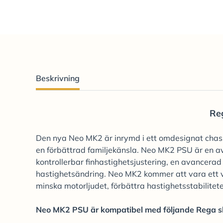
Beskrivning
Re
Den nya Neo MK2 är inrymd i ett omdesignat chassi
en förbättrad familjekänsla. Neo MK2 PSU är en 
kontrollerbar finhastighetsjustering, en avancera
hastighetsändring. Neo MK2 kommer att vara ett v
minska motorljudet, förbättra hastighetsstabilite
Neo MK2 PSU är kompatibel med följande Rega sk