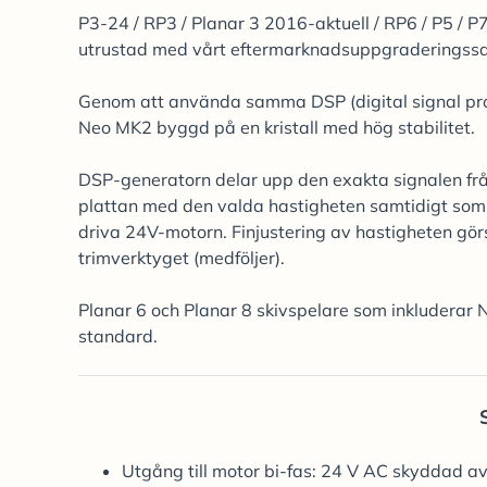
P3-24 / RP3 / Planar 3 2016-aktuell / RP6 / P5 / 
utrustad med vårt eftermarknadsuppgraderingssa
Genom att använda samma DSP (digital signal proc
Neo MK2 byggd på en kristall med hög stabilitet.
DSP-generatorn delar upp den exakta signalen från 
plattan med den valda hastigheten samtidigt som 
driva 24V-motorn. Finjustering av hastigheten g
trimverktyget (medföljer).
Planar 6 och Planar 8 skivspelare som inkludera
standard.
Utgång till motor bi-fas: 24 V AC skyddad av