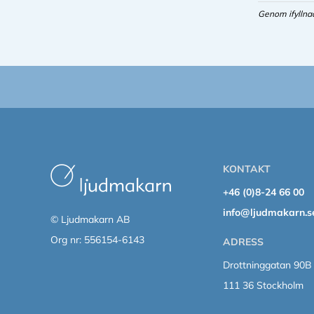
Genom ifyllna
KONTAKT
+46 (0)8-24 66 00
info@ljudmakarn.s
© Ljudmakarn AB
Org nr: 556154-6143
ADRESS
Drottninggatan 90B
111 36 Stockholm