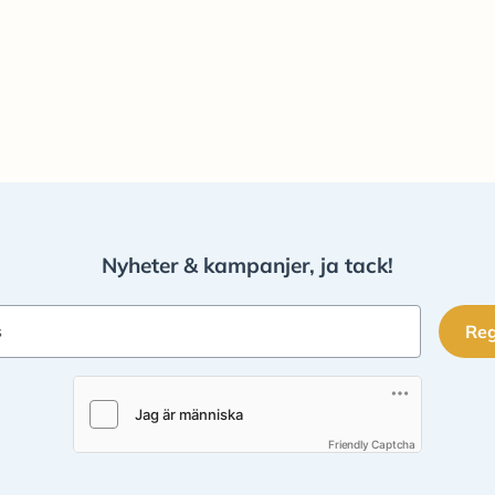
Nyheter & kampanjer, ja tack!
Reg
s
Friendly Captcha