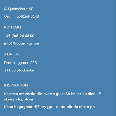
© Ljudmakarn AB
Org nr: 556154-6143
KONTAKT
+46 (0)8-24 66 00
info@ljudmakarn.se
ADRESS
Drottninggatan 90B
111 36 Stockholm
INSPIRATION
Konsten att vårda ditt svarta guld: Så håller du dina LP-
skivor i topptrim
Köpa begagnad HiFi tryggt – detta bör du tänka på