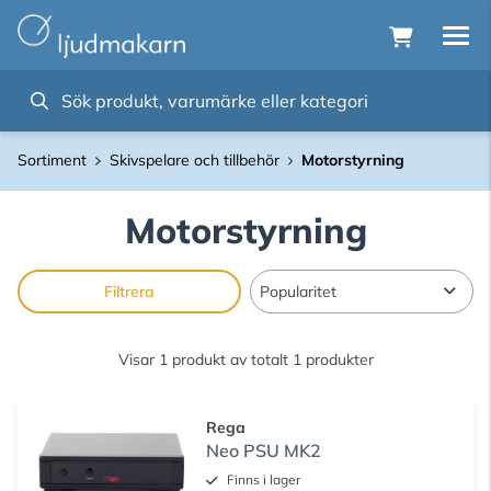
Sortiment
Skivspelare och tillbehör
Motorstyrning
Motorstyrning
Filtrera
Visar 1 produkt av totalt 1 produkter
Rega
Neo PSU MK2
Finns i lager