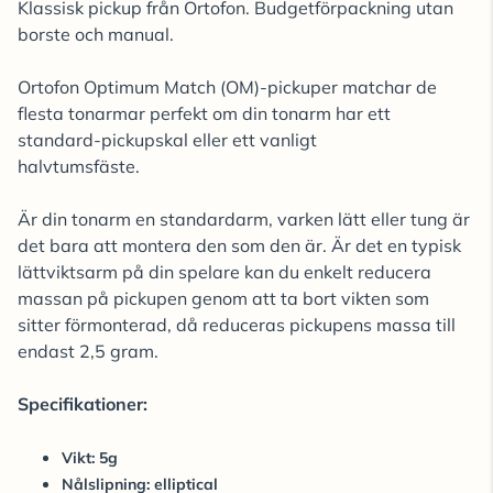
Klassisk pickup från Ortofon. Budgetförpackning utan
borste och manual.
Ortofon Optimum Match (OM)-pickuper matchar de
flesta tonarmar perfekt om din tonarm har ett
standard-pickupskal eller ett vanligt
halvtumsfäste.
Är din tonarm en standardarm, varken lätt eller tung är
det bara att montera den som den är. Är det en typisk
lättviktsarm på din spelare kan du enkelt reducera
massan på pickupen genom att ta bort vikten som
sitter förmonterad, då reduceras pickupens massa till
endast 2,5 gram.
Specifikationer:
Vikt: 5g
Nålslipning: elliptical