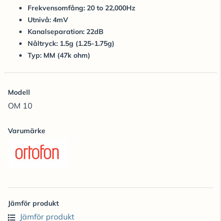
Frekvensomfång: 20 to 22,000Hz
Utnivå: 4mV
Kanalseparation: 22dB
Nåltryck: 1.5g (1.25-1.75g)
Typ: MM (47k ohm)
Modell
OM 10
Varumärke
Jämför produkt
Jämför produkt