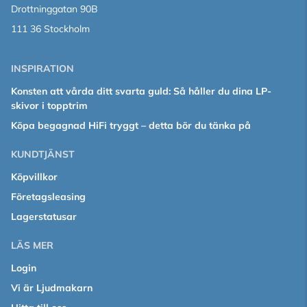
Drottninggatan 90B
111 36 Stockholm
INSPIRATION
Konsten att vårda ditt svarta guld: Så håller du dina LP-
skivor i topptrim
Köpa begagnad HiFi tryggt – detta bör du tänka på
KUNDTJÄNST
Köpvillkor
Företagsleasing
Lagerstatusar
LÄS MER
Login
Vi är Ljudmakarn