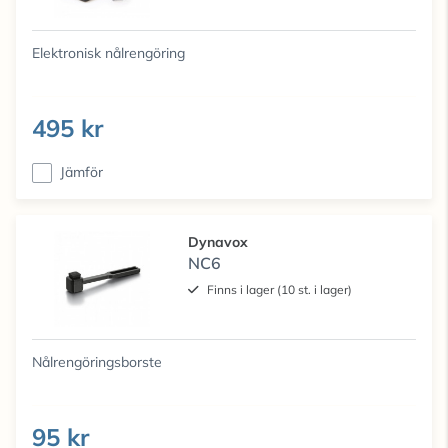
Elektronisk nålrengöring
495 kr
Jämför
Dynavox
NC6
Finns i lager (10 st. i lager)
Nålrengöringsborste
95 kr