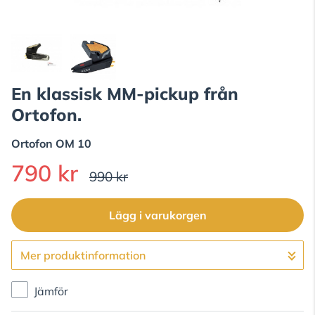
En klassisk MM-pickup från
Ortofon.
Ortofon
OM 10
790 kr
990 kr
Lägg i varukorgen
Mer produktinformation
Gå till kassan
Jämför