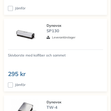
Jämför
Dynavox
SP130
Leverantörslager
Skivborste med kolfiber och sammet
295 kr
Jämför
Dynavox
TW-4