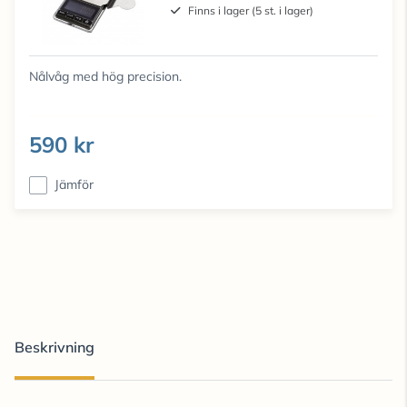
Finns i lager (5 st. i lager)
Nålvåg med hög precision.
590 kr
Jämför
Beskrivning