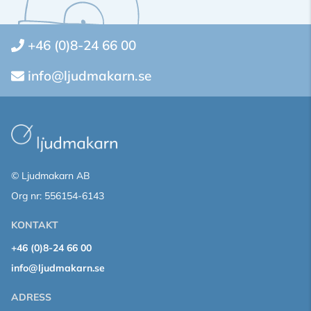
+46 (0)8-24 66 00
info@ljudmakarn.se
© Ljudmakarn AB
Org nr: 556154-6143
KONTAKT
+46 (0)8-24 66 00
info@ljudmakarn.se
ADRESS