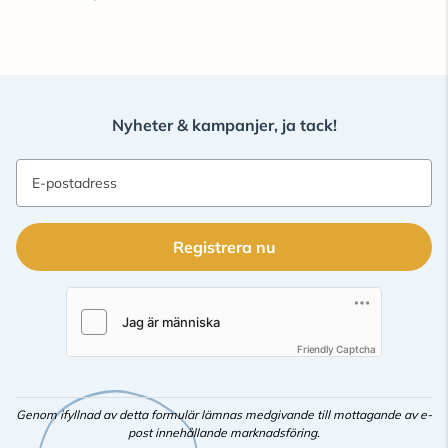
Nyheter & kampanjer, ja tack!
E-postadress
Registrera nu
Friendly Captcha
Genom ifyllnad av detta formulär lämnas medgivande till mottagande av e-
post innehållande marknadsföring.