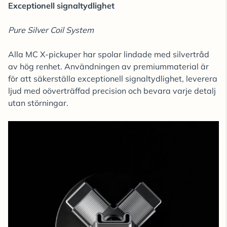
Exceptionell signaltydlighet
Pure Silver Coil System
Alla MC X-pickuper har spolar lindade med silvertråd
av hög renhet. Användningen av premiummaterial är
för att säkerställa exceptionell signaltydlighet, leverera
ljud med oöverträffad precision och bevara varje detalj
utan störningar.