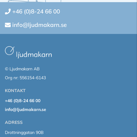
+46 (0)8-24 66 00
info@ljudmakarn.se
© Ljudmakarn AB
Org nr: 556154-6143
KONTAKT
+46 (0)8-24 66 00
info@ljudmakarn.se
ADRESS
Drottninggatan 90B