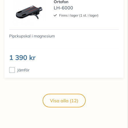
Ortofon
LH-6000
Finns i lager (1 st. i lager)
Pipckupskal i magnesium
1 390 kr
Jämför
Visa alla (12)