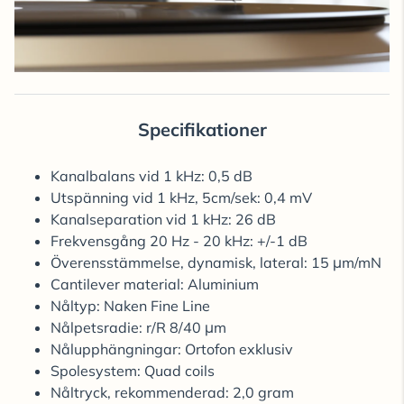
Specifikationer
Kanalbalans vid 1 kHz: 0,5 dB
Utspänning vid 1 kHz, 5cm/sek: 0,4 mV
Kanalseparation vid 1 kHz: 26 dB
Frekvensgång 20 Hz - 20 kHz: +/-1 dB
Överensstämmelse, dynamisk, lateral: 15 μm/mN
Cantilever material: Aluminium
Nåltyp: Naken Fine Line
Nålpetsradie: r/R 8/40 μm
Nålupphängningar: Ortofon exklusiv
Spolesystem: Quad coils
Nåltryck, rekommenderad: 2,0 gram