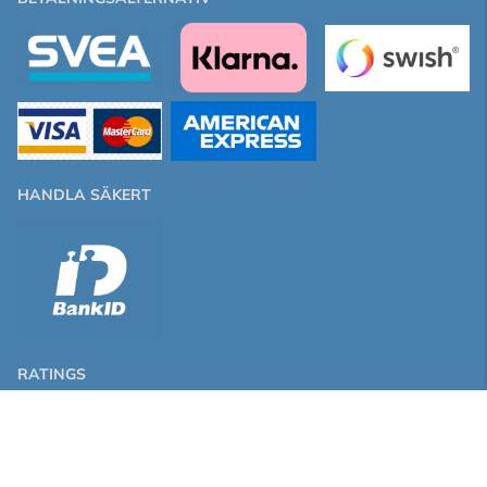
HANDLA SÄKERT
RATINGS