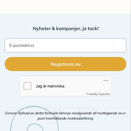
Nyheter & kampanjer, ja tack!
E-postadress
Registrera nu
Friendly Captcha
Genom ifyllnad av detta formulär lämnas medgivande till mottagande av e-
post innehållande marknadsföring.