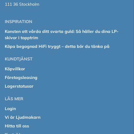
111 36 Stockholm
INSPIRATION
Konsten att vårda ditt svarta guld: Så håller du dina LP-
skivor i topptrim
Köpa begagnad HiFi tryggt – detta bör du tänka på
KUNDTJÄNST
Köpvillkor
Företagsleasing
Lagerstatusar
LÄS MER
Login
Vi är Ljudmakarn
Hitta till oss