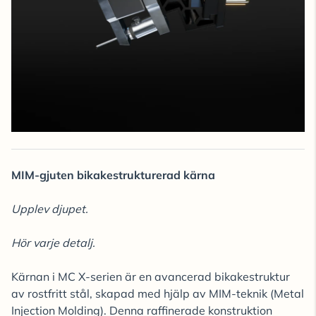
MIM-gjuten bikakestrukturerad kärna
Upplev djupet.
Hör varje detalj.
Kärnan i MC X-serien är en avancerad bikakestruktur
av rostfritt stål, skapad med hjälp av MIM-teknik (Metal
Injection Molding). Denna raffinerade konstruktion