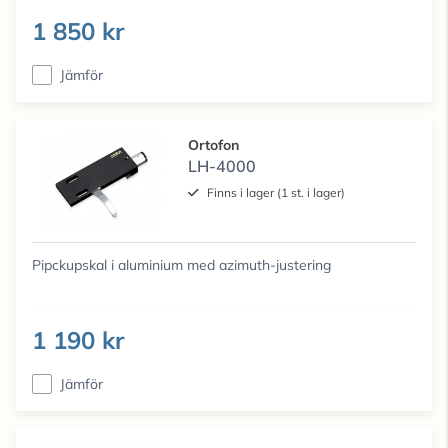
1 850 kr
Jämför
Ortofon
LH-4000
Finns i lager (1 st. i lager)
Pipckupskal i aluminium med azimuth-justering
1 190 kr
Jämför