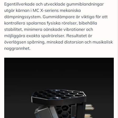
Egentillverkade och utvecklade gummiblandningar
utgör kärnan i MC X-seriens mekaniska
dämpningssystem. Gummidämpare är viktiga för att
kontrollera spolarnas fysiska rörelser, bibehålla
stabilitet, minimera oönskade vibrationer och
möjliggöra exakta spolrörelser. Resultatet är
överlägsen spårning, minskad distorsion och musikalisk
noggrannhet.