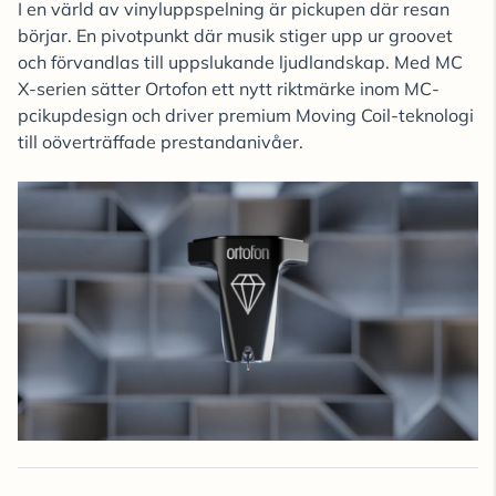
I en värld av vinyluppspelning är pickupen där resan
börjar. En pivotpunkt där musik stiger upp ur groovet
och förvandlas till uppslukande ljudlandskap. Med MC
X-serien sätter Ortofon ett nytt riktmärke inom MC-
pcikupdesign och driver premium Moving Coil-teknologi
till oöverträffade prestandanivåer.