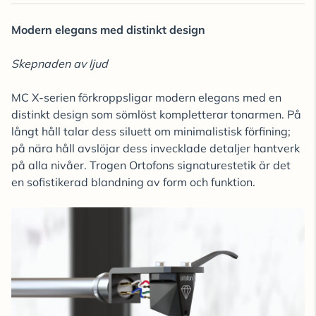
Modern elegans med distinkt design
Skepnaden av ljud
MC X-serien förkroppsligar modern elegans med en
distinkt design som sömlöst kompletterar tonarmen. På
långt håll talar dess siluett om minimalistisk förfining;
på nära håll avslöjar dess invecklade detaljer hantverk
på alla nivåer. Trogen Ortofons signaturestetik är det
en sofistikerad blandning av form och funktion.