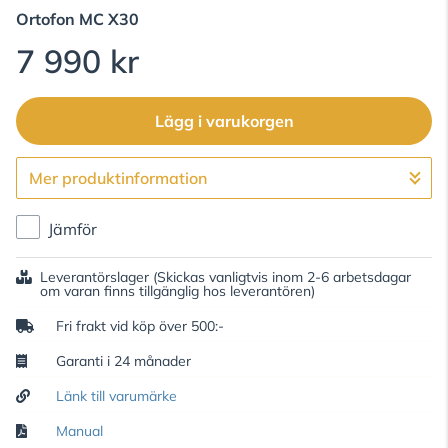
Ortofon
MC X30
7 990 kr
Lägg i varukorgen
Mer produktinformation
Gå till kassan
Jämför
Leverantörslager
(Skickas vanligtvis inom 2-6 arbetsdagar
om varan finns tillgänglig hos leverantören)
Fri frakt vid köp över 500:-
Garanti i 24 månader
Länk till varumärke
Manual