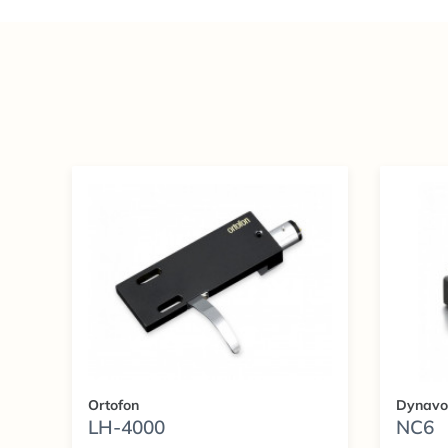
Ortofon
Dynavo
LH-4000
NC6