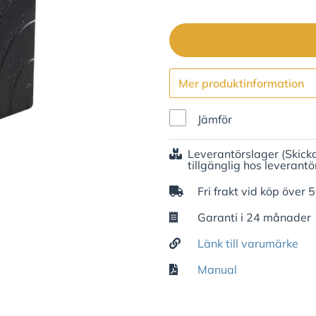
Mer produktinformation
Jämför
Leverantörslager
(Skick
tillgänglig hos leverantö
Fri frakt vid köp över 
Garanti i 24 månader
Länk till varumärke
Manual