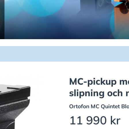
MC-pickup m
slipning och n
Ortofon
MC Quintet Bl
11 990 kr