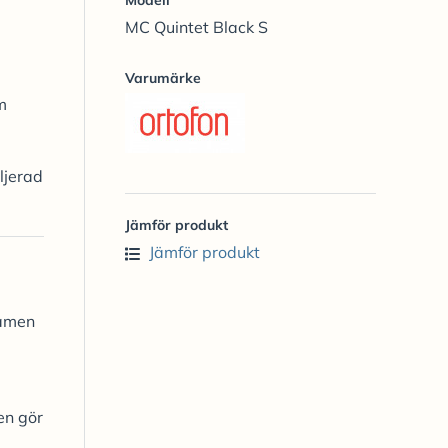
MC Quintet Black S
Varumärke
m
ljerad
Jämför produkt
Jämför produkt
ramen
en gör