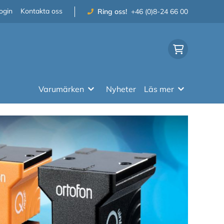
ogin
Kontakta oss
Ring oss!
+46 (0)8-24 66 00
Varumärken
Nyheter
Läs mer