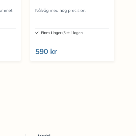
sammet
Nålvåg med hög precision.
Finns i lager (5 st. i lager)
590 kr
Modell