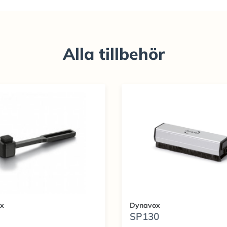
Alla tillbehör
x
Dynavox
SP130